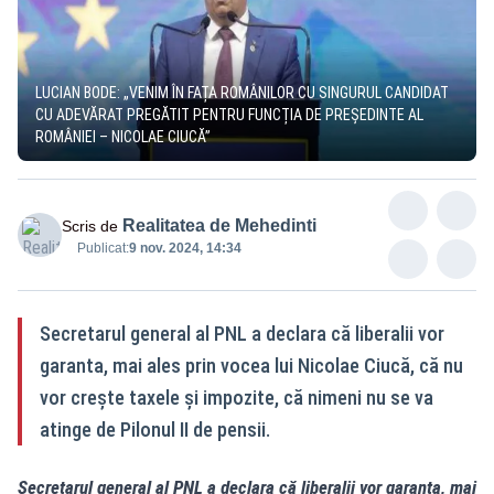
LUCIAN BODE: „VENIM ÎN FAȚA ROMÂNILOR CU SINGURUL CANDIDAT
CU ADEVĂRAT PREGĂTIT PENTRU FUNCȚIA DE PREȘEDINTE AL
ROMÂNIEI – NICOLAE CIUCĂ”
Realitatea de Mehedinti
Scris de
Publicat:
9 nov. 2024, 14:34
Secretarul general al PNL a declara că liberalii vor
garanta, mai ales prin vocea lui Nicolae Ciucă, că nu
vor crește taxele și impozite, că nimeni nu se va
atinge de Pilonul II de pensii.
Secretarul general al PNL a declara că liberalii vor garanta, mai