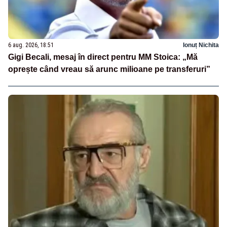
6 aug. 2026, 18:51
Ionuț Nichita
Gigi Becali, mesaj în direct pentru MM Stoica: „Mă
oprește când vreau să arunc milioane pe transferuri”