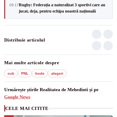
Rugby: Federația a naturalizat 3 sportivi care au
09:17
jucat, deja, pentru echipa noastră națională
Distribuie articolul
Mai multe articole despre
cub
PNL
bode
alegeri
Urmărește știrile Realitatea de Mehedinti și pe
Google News
CELE MAI CITITE