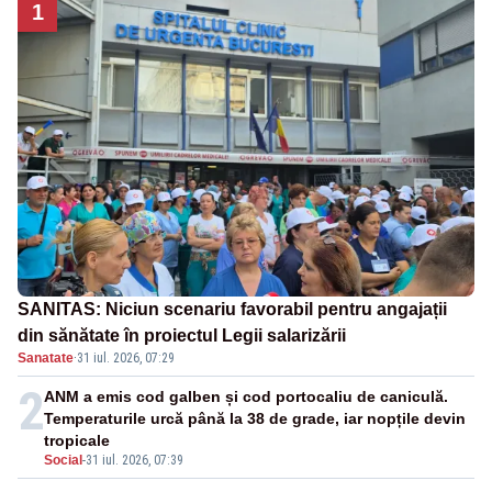
1
SANITAS: Niciun scenariu favorabil pentru angajații
din sănătate în proiectul Legii salarizării
Sanatate
·
31 iul. 2026, 07:29
2
ANM a emis cod galben și cod portocaliu de caniculă.
Temperaturile urcă până la 38 de grade, iar nopțile devin
tropicale
Social
-
31 iul. 2026, 07:39