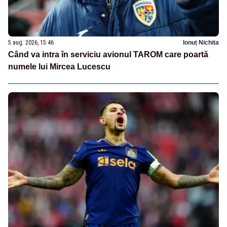
5 aug. 2026, 15:46
Ionuț Nichita
Când va intra în serviciu avionul TAROM care poartă
numele lui Mircea Lucescu