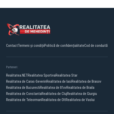
Contact
Termeni și condiții
Politică de confidențialitate
Cod de conduită
Parteneri:
Realitatea.NET
Realitatea Sportiva
Realitatea Star
Realitatea de Caras-Severin
Realitatea de Iasi
Realitatea de Brasov
Realitatea de Bucuresti
Realitatea de Ilfov
Realitatea de Braila
Realitatea de Constanta
Realitatea de Cluj
Realitatea de Giurgiu
Realitatea de Teleorman
Realitatea de Olt
Realitatea de Vaslui