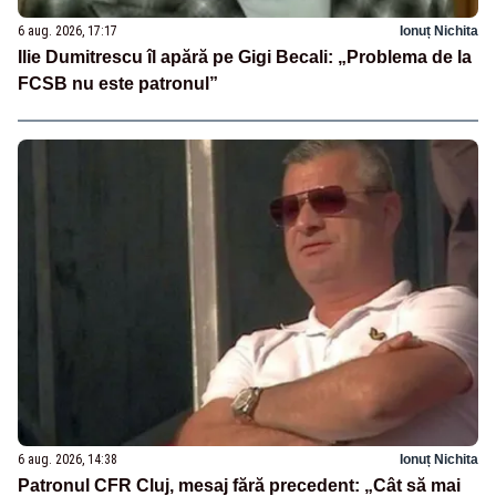
6 aug. 2026, 17:17
Ionuț Nichita
Ilie Dumitrescu îl apără pe Gigi Becali: „Problema de la
FCSB nu este patronul”
6 aug. 2026, 14:38
Ionuț Nichita
Patronul CFR Cluj, mesaj fără precedent: „Cât să mai