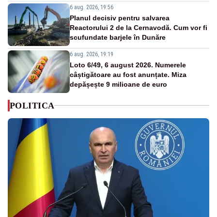
6 aug. 2026, 19:56
Planul decisiv pentru salvarea
Reactorului 2 de la Cernavodă. Cum vor fi
scufundate barjele în Dunăre
6 aug. 2026, 19:19
Loto 6/49, 6 august 2026. Numerele
câștigătoare au fost anunțate. Miza
depășește 9 milioane de euro
POLITICA