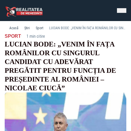
Acasă
Știri
Sport
LUCIAN BODE: „VENIM ÎN FAȚA ROMÂNILOR CU SINGURUL CANDIDAT CU ADEVĂRAT PREGĂTIT PENTRU FUNCȚIA DE PREȘEDINTE AL ROMÂNIEI – NICOLAE CIUCĂ”
·
SPORT
1 min citire
LUCIAN BODE: „VENIM ÎN FAȚA
ROMÂNILOR CU SINGURUL
CANDIDAT CU ADEVĂRAT
PREGĂTIT PENTRU FUNCȚIA DE
PREȘEDINTE AL ROMÂNIEI –
NICOLAE CIUCĂ”