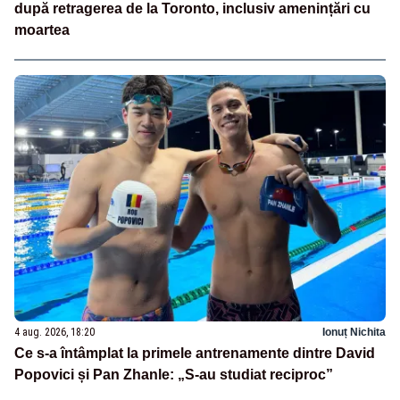
după retragerea de la Toronto, inclusiv amenințări cu
moartea
4 aug. 2026, 18:20
Ionuț Nichita
Ce s-a întâmplat la primele antrenamente dintre David
Popovici și Pan Zhanle: „S-au studiat reciproc”