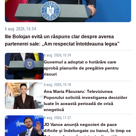
6 aug. 2026, 16:34
Ilie Bolojan evită un răspuns clar despre averea
partenerei sale: „Am respectat întotdeauna legea”
6 aug. 2026, 15:39
Guvernul a adoptat o hotărâre care
aprobă planurile de pregătire pentru
riscuri
6 aug. 2026, 15:18
Ana Maria Păcuraru: Televiziunea
Poporului solicită investigarea deciziilor
luate în această perioadă de criză
enegetică
6 aug. 2026, 11:27
JD Vance anunță negocieri de pace
dificile și îndelungate cu Iranul, în timp ce