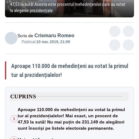
47,53 la sută! Acesta este procentul mehedințenilor care au votat
la alegerile prezidențiale
Crismaru Romeo
Scris de
Publicat:
10 nov. 2019, 21:09
Aproape 110.000 de mehedințeni au votat la primul
tur al prezidențialelor!
CUPRINS
Aproape 110.000 de mehedințeni au votat la primul
tur al prezidențialelor! Mai exact, un procent de
1
47,53 la sută! Nu mai puțin de 231.149 de alegători
sunt înscriși pe listele electorale permanente.