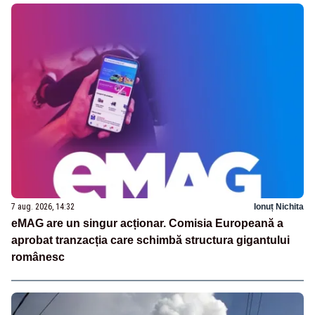
7 aug. 2026, 14:32
Ionuț Nichita
eMAG are un singur acționar. Comisia Europeană a
aprobat tranzacția care schimbă structura gigantului
românesc