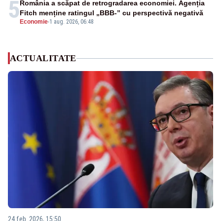
5
România a scăpat de retrogradarea economiei. Agenția
Fitch menține ratingul „BBB-” cu perspectivă negativă
Economie
-
1 aug. 2026, 06:48
ACTUALITATE
24 feb. 2026, 15:50