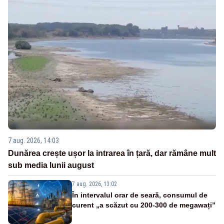
7 aug. 2026, 14:03
Dunărea crește ușor la intrarea în țară, dar rămâne mult
sub media lunii august
7 aug. 2026, 13:02
În intervalul orar de seară, consumul de
curent „a scăzut cu 200-300 de megawați”