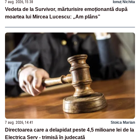
7 aug. 2026, 15:38
Ionuț Nichita
Vedeta de la Survivor, mărturisire emoționantă după
moartea lui Mircea Lucescu: „Am plâns”
7 aug. 2026, 14:41
Stoica Marian
Directoarea care a delapidat peste 4,5 milioane lei de la
Electrica Serv - trimisă în judecată