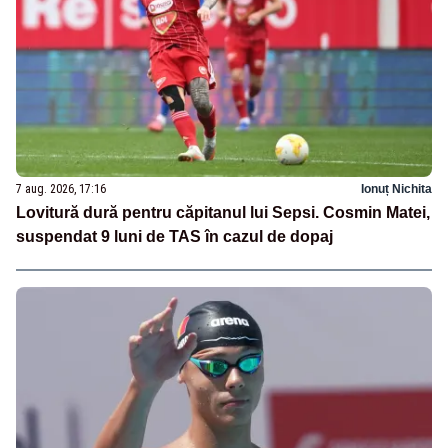
7 aug. 2026, 17:16
Ionuț Nichita
Lovitură dură pentru căpitanul lui Sepsi. Cosmin Matei,
suspendat 9 luni de TAS în cazul de dopaj