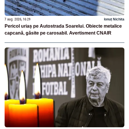
7 aug. 2026, 16:29
Ionuț Nichita
Pericol uriaș pe Autostrada Soarelui. Obiecte metalice
capcană, găsite pe carosabil. Avertisment CNAIR