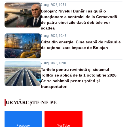
7 aug. 2026, 10:51
Bolojan: Nivelul Dunării asigură o
funcționare a centralei de la Cernavodă
de patru-cinci zile dacă debitele vor
scădea
7 aug. 2026, 10:43
Criza din energie. Cine scapă de măsurile
de raționalizare impuse de Bolojan
7 aug. 2026, 10:01
Tarifele pentru rovinietă și sistemul
TollRo se aplică de la 1 octombrie 2026.
Ce se schimbă pentru șoferi și
transportatori
URMĂREȘTE-NE PE
Facebook
YouTube