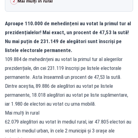
Mai mulți în rural
2
Aproape 110.000 de mehedințeni au votat la primul tur al
prezidențialelor! Mai exact, un procent de 47,53 la sută!
Nu mai puțin de 231.149 de alegători sunt înscriși pe
listele electorale permanente.
109.884 de mehedințeni au votat la primul tur al alegerilor
prezidențiale, din cei 231.119 înscriși pe listele electorale
permanente. Asta înseamnă un procent de 47,53 la sută.
Dintre aceștia, 89.886 de alegători au votat pe listele
permanente, 18.018 alegători au votat pe liste suplimentare,
iar 1.980 de electori au votat cu urna mobilă.
Mai mulți în rural
62.079 alegători au votat în mediul rural, iar 47.805 electori au
votat în mediul urban, în cele 2 municipii și 3 orașe ale