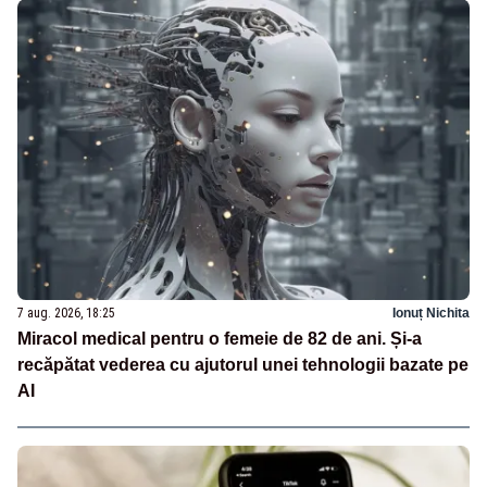
7 aug. 2026, 18:25
Ionuț Nichita
Miracol medical pentru o femeie de 82 de ani. Și-a
recăpătat vederea cu ajutorul unei tehnologii bazate pe
AI