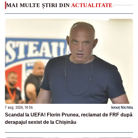
MAI MULTE ȘTIRI DIN
ACTUALITATE
7 aug. 2026, 18:56
Ionuț Nichita
Scandal la UEFA! Florin Prunea, reclamat de FRF după
derapajul sexist de la Chișinău