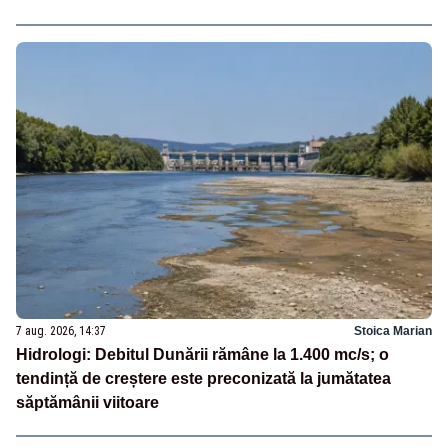
7 aug. 2026, 14:37
Stoica Marian
Hidrologi: Debitul Dunării rămâne la 1.400 mc/s; o
tendință de creștere este preconizată la jumătatea
săptămânii viitoare