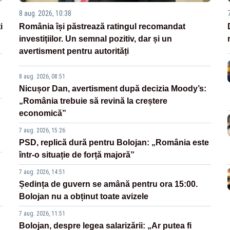
8 aug. 2026, 10:38
i
România își păstrează ratingul recomandat
investițiilor. Un semnal pozitiv, dar și un
avertisment pentru autorități
8 aug. 2026, 08:51
Nicușor Dan, avertisment după decizia Moody’s:
„România trebuie să revină la creștere
economică”
7 aug. 2026, 15:26
PSD, replică dură pentru Bolojan: „România este
într-o situație de forță majoră”
7 aug. 2026, 14:51
Ședința de guvern se amână pentru ora 15:00.
Bolojan nu a obținut toate avizele
7 aug. 2026, 11:51
Bolojan, despre legea salarizării: „Ar putea fi