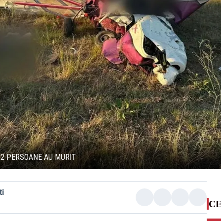
. 2 PERSOANE AU MURIT
i
CE