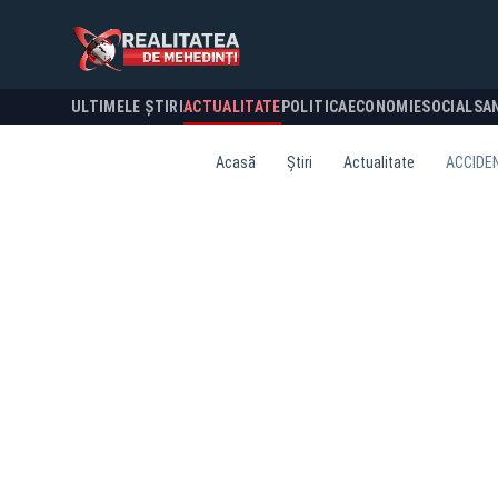
ULTIMELE ȘTIRI
ACTUALITATE
POLITICA
ECONOMIE
SOCIAL
SA
Acasă
Știri
Actualitate
ACCIDEN