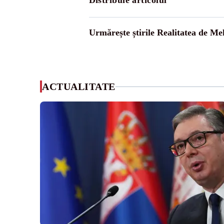
Distribuie articolul
Urmărește știrile Realitatea de Me
ACTUALITATE