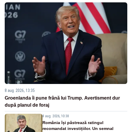
8 aug. 2026, 13:35
Groenlanda îi pune frână lui Trump. Avertisment dur
după planul de foraj
8 aug. 2026, 10:38
România își păstrează ratingul
recomandat investițiilor. Un semnal