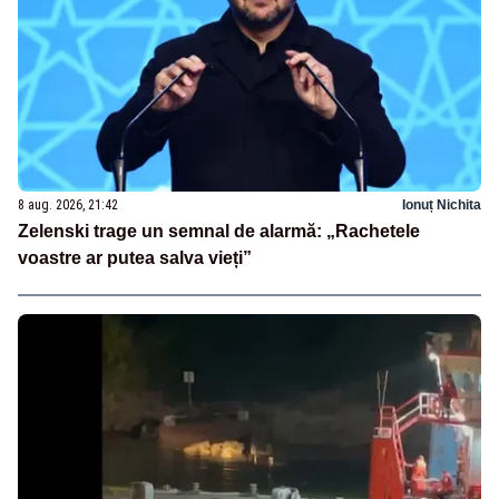
8 aug. 2026, 21:42
Ionuț Nichita
Zelenski trage un semnal de alarmă: „Rachetele
voastre ar putea salva vieți”