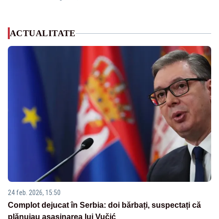
ACTUALITATE
24 feb. 2026, 15:50
Complot dejucat în Serbia: doi bărbați, suspectați că
plănuiau asasinarea lui Vučić