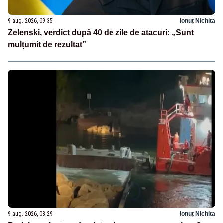
9 aug. 2026, 09:35
Ionuț Nichita
Zelenski, verdict după 40 de zile de atacuri: „Sunt
mulțumit de rezultat”
9 aug. 2026, 08:29
Ionuț Nichita