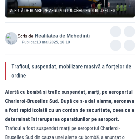
ALERTĂ DE BOMBP PE AEROPORTUL CHARLEROI-BRUXELLES
Realitatea de Mehedinti
Scris de
Publicat:
13 mai 2025, 16:10
Traficul, suspendat, mobilizare masivă a forțelor de
ordine
Alertă cu bombă și trafic suspendat, marți, pe aeroportul
Charleroi-Bruxelles Sud. După ce s-a dat alarma, aeronava
a fost rapid izolată cu un cordon de securitate, ceea ce a
determinat întreruperea operațiunilor pe aeroport.
Traficul a fost suspendat marți pe aeroportul Charleroi-
Bruxelles Sud din cauza unei alerte cu bombă, a anunțat o