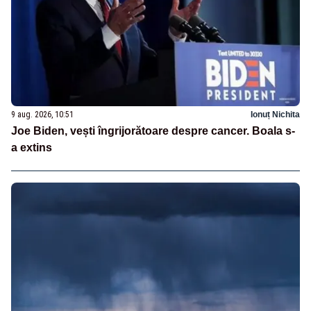
9 aug. 2026, 10:51
Ionuț Nichita
Joe Biden, vești îngrijorătoare despre cancer. Boala s-
a extins