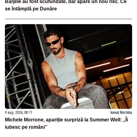
Barjele au fost scufundate, dar apare un nou risc. Ce
se întâmplă pe Dunăre
9 aug. 2026, 08:11
Ionuț Nichita
Michele Morrone, apariție surpriză la Summer Well: „Îi
iubesc pe români”