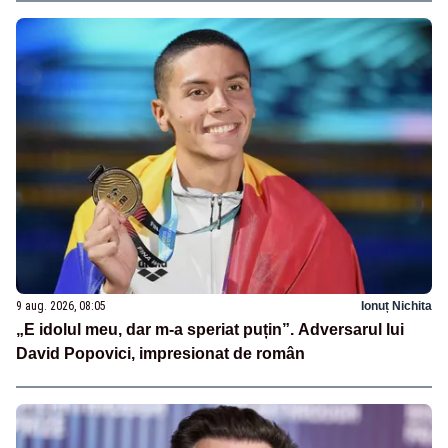
9 aug. 2026, 08:05
Ionuț Nichita
„E idolul meu, dar m-a speriat puțin”. Adversarul lui
David Popovici, impresionat de român