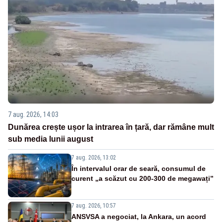
7 aug. 2026, 14:03
Dunărea crește ușor la intrarea în țară, dar rămâne mult
sub media lunii august
7 aug. 2026, 13:02
În intervalul orar de seară, consumul de
curent „a scăzut cu 200-300 de megawați”
7 aug. 2026, 10:57
ANSVSA a negociat, la Ankara, un acord