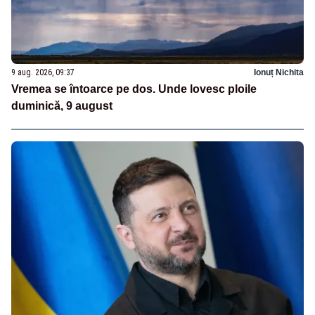
9 aug. 2026, 09:37
Ionuț Nichita
Vremea se întoarce pe dos. Unde lovesc ploile
duminică, 9 august