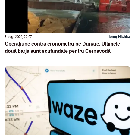
8 aug. 2026, 20:07
Ionuț Nichita
Operațiune contra cronometru pe Dunăre. Ultimele
două barje sunt scufundate pentru Cernavodă