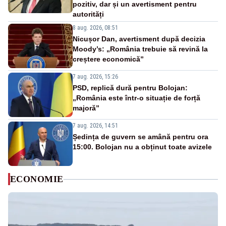
pozitiv, dar și un avertisment pentru
autorități
8 aug. 2026, 08:51
Nicușor Dan, avertisment după decizia
Moody’s: „România trebuie să revină la
creștere economică”
7 aug. 2026, 15:26
PSD, replică dură pentru Bolojan:
„România este într-o situație de forță
majoră”
7 aug. 2026, 14:51
Ședința de guvern se amână pentru ora
15:00. Bolojan nu a obținut toate avizele
ECONOMIE