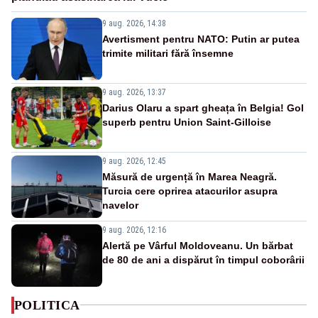
9 aug. 2026, 14:38
Avertisment pentru NATO: Putin ar putea
trimite militari fără însemne
9 aug. 2026, 13:37
Darius Olaru a spart gheața în Belgia! Gol
superb pentru Union Saint-Gilloise
9 aug. 2026, 12:45
Măsură de urgență în Marea Neagră.
Turcia cere oprirea atacurilor asupra
navelor
9 aug. 2026, 12:16
Alertă pe Vârful Moldoveanu. Un bărbat
de 80 de ani a dispărut în timpul coborârii
POLITICA