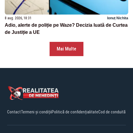
8 aug. 2026, 18:31
Ionuț Nichita
Adio, alerte de poliție pe Waze? Decizia luată de Curtea
de Justiție a UE
Mai Multe
Contact
Termeni și condiții
Politică de confidențialitate
Cod de conduită