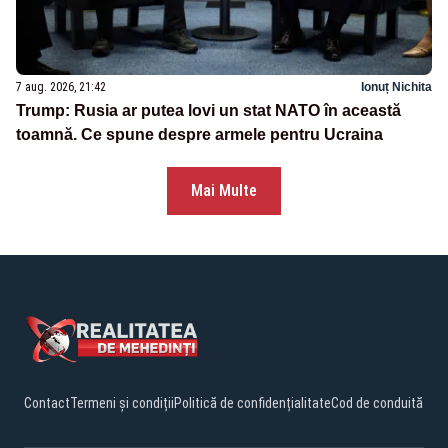
7 aug. 2026, 21:42
Ionuț Nichita
Trump: Rusia ar putea lovi un stat NATO în această
toamnă. Ce spune despre armele pentru Ucraina
Mai Multe
Contact
Termeni și condiții
Politică de confidențialitate
Cod de conduită