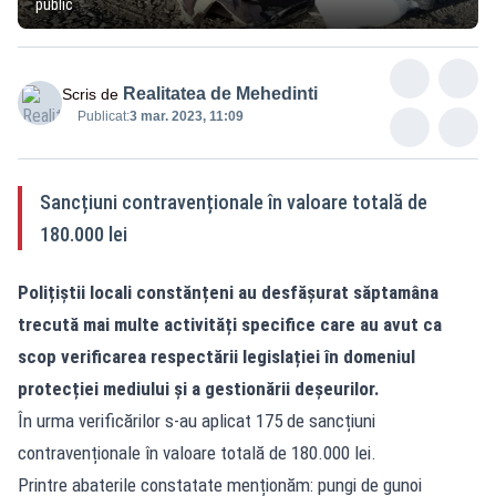
public
Realitatea de Mehedinti
Scris de
Publicat:
3 mar. 2023, 11:09
Sancțiuni contravenționale în valoare totală de
180.000 lei
Polițiștii locali constănțeni au desfășurat săptamâna
trecută mai multe activități specifice care au avut ca
scop verificarea respectării legislației în domeniul
protecției mediului și a gestionării deșeurilor.
În urma verificărilor s-au aplicat 175 de sancțiuni
contravenționale în valoare totală de 180.000 lei.
Printre abaterile constatate menționăm: pungi de gunoi