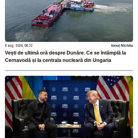
8 aug. 2026, 08:32
Ionuț Nichita
Vești de ultimă oră despre Dunăre. Ce se întâmplă la
Cernavodă și la centrala nucleară din Ungaria