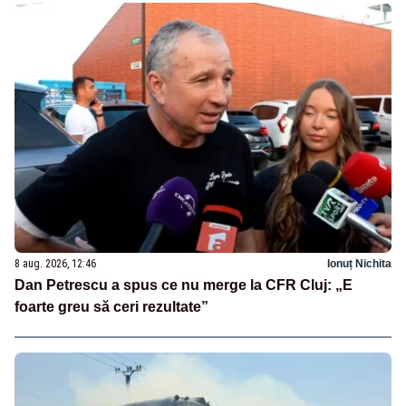
8 aug. 2026, 12:46
Ionuț Nichita
Dan Petrescu a spus ce nu merge la CFR Cluj: „E
foarte greu să ceri rezultate”