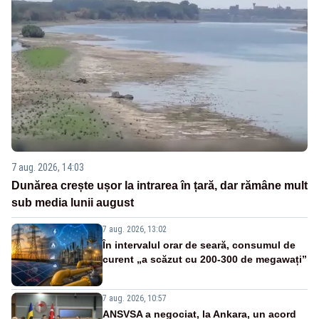
7 aug. 2026, 14:03
Dunărea crește ușor la intrarea în țară, dar rămâne mult
sub media lunii august
7 aug. 2026, 13:02
În intervalul orar de seară, consumul de
curent „a scăzut cu 200-300 de megawați”
7 aug. 2026, 10:57
ANSVSA a negociat, la Ankara, un acord