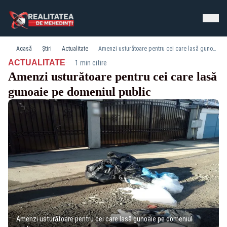
Acasă
Știri
Actualitate
Amenzi usturătoare pentru cei care lasă gunoaie pe domeniul public
·
ACTUALITATE
1 min citire
Amenzi usturătoare pentru cei care lasă
gunoaie pe domeniul public
Amenzi usturătoare pentru cei care lasă gunoaie pe domeniul