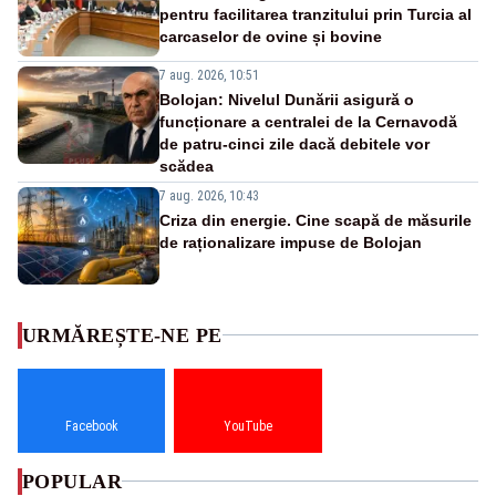
pentru facilitarea tranzitului prin Turcia al
carcaselor de ovine și bovine
7 aug. 2026, 10:51
Bolojan: Nivelul Dunării asigură o
funcționare a centralei de la Cernavodă
de patru-cinci zile dacă debitele vor
scădea
7 aug. 2026, 10:43
Criza din energie. Cine scapă de măsurile
de raționalizare impuse de Bolojan
URMĂREȘTE-NE PE
Facebook
YouTube
POPULAR