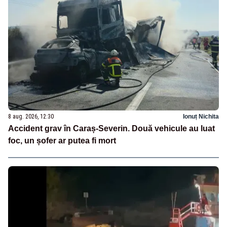
8 aug. 2026, 12:30
Ionuț Nichita
Accident grav în Caraș-Severin. Două vehicule au luat
foc, un șofer ar putea fi mort