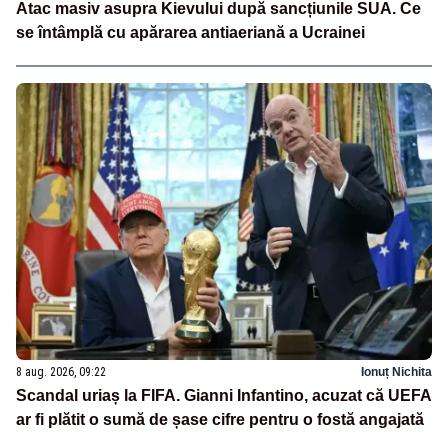
Atac masiv asupra Kievului după sancțiunile SUA. Ce
se întâmplă cu apărarea antiaeriană a Ucrainei
8 aug. 2026, 09:22
Ionuț Nichita
Scandal uriaș la FIFA. Gianni Infantino, acuzat că UEFA
ar fi plătit o sumă de șase cifre pentru o fostă angajată