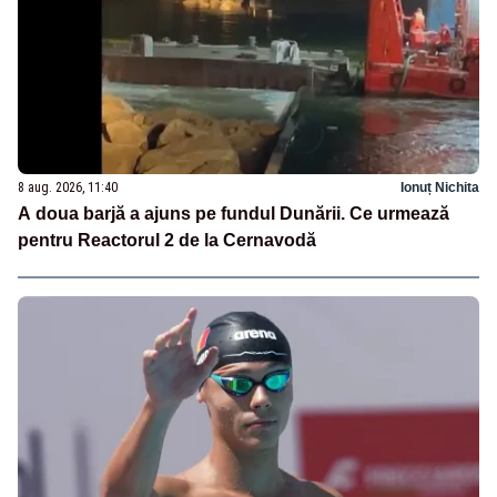
8 aug. 2026, 11:40
Ionuț Nichita
A doua barjă a ajuns pe fundul Dunării. Ce urmează
pentru Reactorul 2 de la Cernavodă