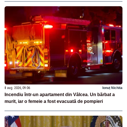
8 aug. 2026, 09:06
Ionuț Nichita
Incendiu într-un apartament din Vâlcea. Un bărbat a
murit, iar o femeie a fost evacuată de pompieri