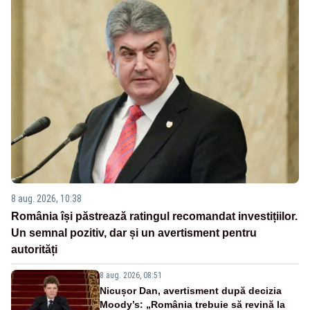
8 aug. 2026, 10:38
România își păstrează ratingul recomandat investițiilor.
Un semnal pozitiv, dar și un avertisment pentru
autorități
8 aug. 2026, 08:51
Nicușor Dan, avertisment după decizia
Moody’s: „România trebuie să revină la