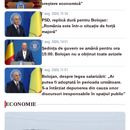
creștere economică”
7 aug. 2026, 15:26
PSD, replică dură pentru Bolojan:
„România este într-o situație de forță
majoră”
7 aug. 2026, 14:51
Ședința de guvern se amână pentru ora
15:00. Bolojan nu a obținut toate avizele
7 aug. 2026, 11:51
Bolojan, despre legea salarizării: „Ar
putea fi adoptată în perioada următoare.
S-a întârziat depunerea din cauza unor
discursuri iresponsabile în spaţiul public”
ECONOMIE