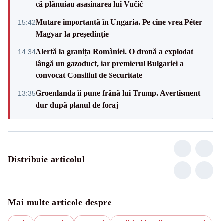
că plănuiau asasinarea lui Vučić
Mutare importantă în Ungaria. Pe cine vrea Péter
15:42
Magyar la președinție
Alertă la granița României. O dronă a explodat
14:34
lângă un gazoduct, iar premierul Bulgariei a
convocat Consiliul de Securitate
Groenlanda îi pune frână lui Trump. Avertisment
13:35
dur după planul de foraj
Distribuie articolul
Mai multe articole despre