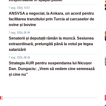
7 aug. 2026, 10:57
ANSVSA a negociat, la Ankara, un acord pentru
facilitarea tranzitului prin Turcia al carcaselor de
ovine și bovine
7 aug. 2026, 09:49
Senatorii și deputații rămân la muncă. Sesiunea
extraordinară, prelungită până la votul pe legea
salarizării
7 aug. 2026, 08:46
Strategia AUR pentru suspendarea lui Nicușor
Dan. Dungaciu: „Vrem să vedem cine semnează
și cine nu”
E