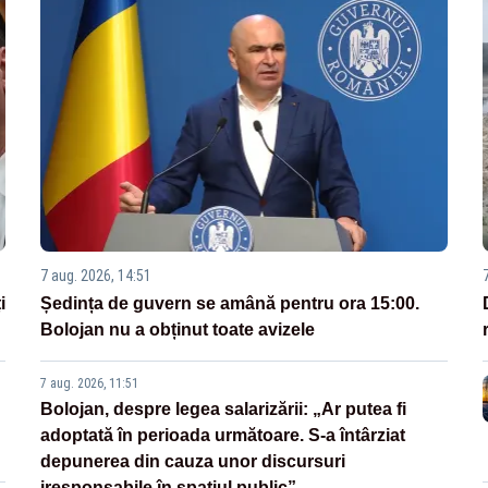
7 aug. 2026, 14:51
i
Ședința de guvern se amână pentru ora 15:00.
Bolojan nu a obținut toate avizele
7 aug. 2026, 11:51
Bolojan, despre legea salarizării: „Ar putea fi
adoptată în perioada următoare. S-a întârziat
depunerea din cauza unor discursuri
iresponsabile în spaţiul public”