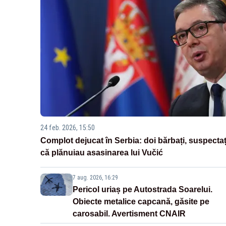
24 feb. 2026, 15:50
Complot dejucat în Serbia: doi bărbați, suspectaț
că plănuiau asasinarea lui Vučić
7 aug. 2026, 16:29
Pericol uriaș pe Autostrada Soarelui.
Obiecte metalice capcană, găsite pe
carosabil. Avertisment CNAIR