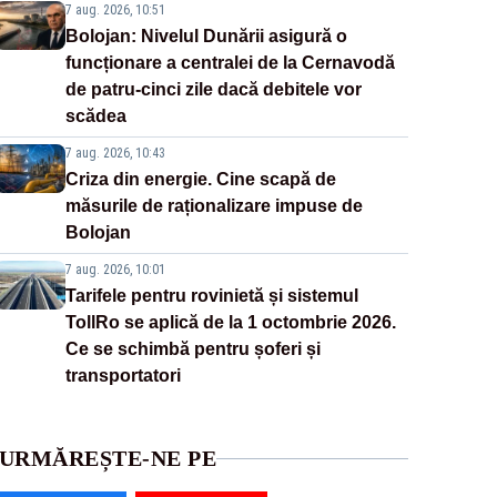
7 aug. 2026, 10:51
Bolojan: Nivelul Dunării asigură o
funcționare a centralei de la Cernavodă
de patru-cinci zile dacă debitele vor
scădea
7 aug. 2026, 10:43
Criza din energie. Cine scapă de
măsurile de raționalizare impuse de
Bolojan
7 aug. 2026, 10:01
Tarifele pentru rovinietă și sistemul
TollRo se aplică de la 1 octombrie 2026.
Ce se schimbă pentru șoferi și
transportatori
URMĂREȘTE-NE PE