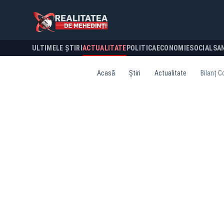
ULTIMELE ȘTIRI
ACTUALITATE
POLITICA
ECONOMIE
SOCIAL
SA
Acasă
Știri
Actualitate
Bilanț C