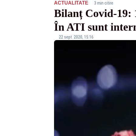
·
ACTUALITATE
3 min citire
Bilanț Covid-19: 1
În ATI sunt intern
22 sept. 2020, 15:16