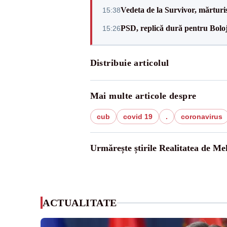
Vedeta de la Survivor, mărtur
15:38
PSD, replică dură pentru Boloj
15:26
Distribuie articolul
Mai multe articole despre
cub
covid 19
.
coronavirus
Urmărește știrile Realitatea de Me
ACTUALITATE