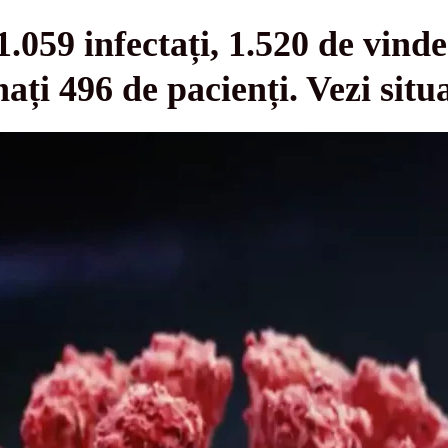
.059 infectați, 1.520 de vinde
ați 496 de pacienți. Vezi situa