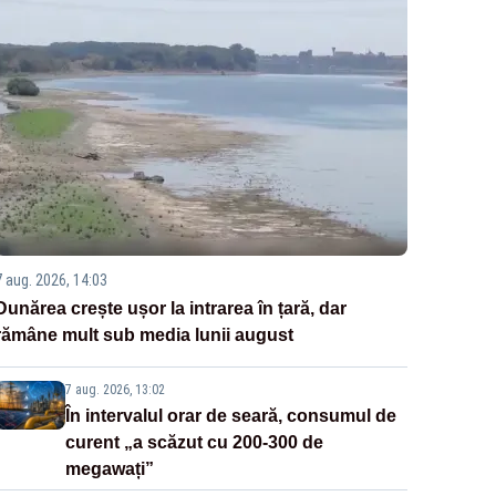
7 aug. 2026, 14:03
Dunărea crește ușor la intrarea în țară, dar
rămâne mult sub media lunii august
7 aug. 2026, 13:02
În intervalul orar de seară, consumul de
curent „a scăzut cu 200-300 de
megawați”