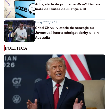
Adio, alerte de poliție pe Waze? Decizia
luată de Curtea de Justiție a UE
8 aug. 2026, 17:31
Cristi Chivu, victorie de senzație cu
Juventus! Inter a câștigat derby-ul din
Australia
POLITICA