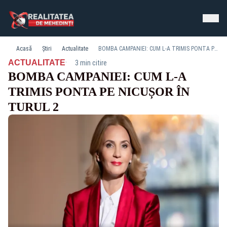
Acasă
Știri
Actualitate
BOMBA CAMPANIEI: CUM L-A TRIMIS PONTA PE NICUȘOR ÎN TURUL 2
·
ACTUALITATE
3 min citire
BOMBA CAMPANIEI: CUM L-A
TRIMIS PONTA PE NICUȘOR ÎN
TURUL 2