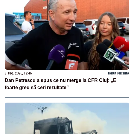
8 aug. 2026, 12:46
Ionuț Nichita
Dan Petrescu a spus ce nu merge la CFR Cluj: „E
foarte greu să ceri rezultate”