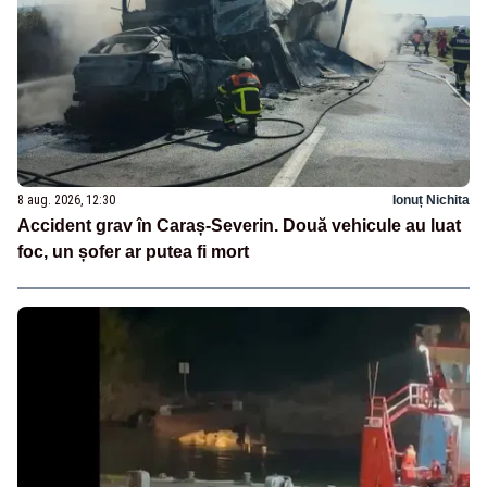
8 aug. 2026, 12:30
Ionuț Nichita
Accident grav în Caraș-Severin. Două vehicule au luat
foc, un șofer ar putea fi mort