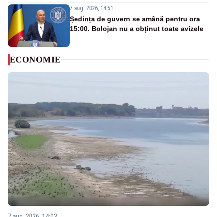
7 aug. 2026, 14:51
Ședința de guvern se amână pentru ora
15:00. Bolojan nu a obținut toate avizele
ECONOMIE
7 aug. 2026, 14:03