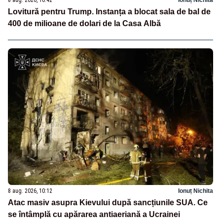
Lovitură pentru Trump. Instanța a blocat sala de bal de
400 de milioane de dolari de la Casa Albă
8 aug. 2026, 10:12
Ionuț Nichita
Atac masiv asupra Kievului după sancțiunile SUA. Ce
se întâmplă cu apărarea antiaeriană a Ucrainei