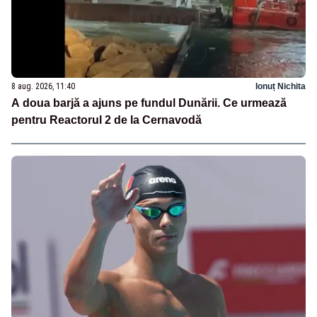
8 aug. 2026, 11:40
Ionuț Nichita
A doua barjă a ajuns pe fundul Dunării. Ce urmează
pentru Reactorul 2 de la Cernavodă