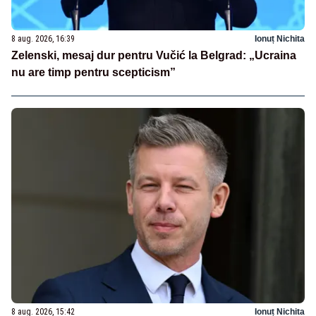
8 aug. 2026, 16:39
Ionuț Nichita
Zelenski, mesaj dur pentru Vučić la Belgrad: „Ucraina
nu are timp pentru scepticism”
8 aug. 2026, 15:42
Ionuț Nichita