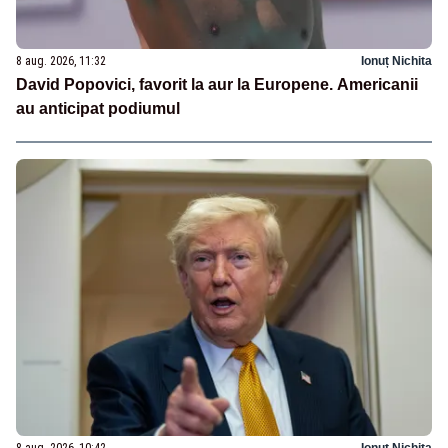
8 aug. 2026, 11:32
Ionuț Nichita
David Popovici, favorit la aur la Europene. Americanii
au anticipat podiumul
8 aug. 2026, 10:42
Ionuț Nichita