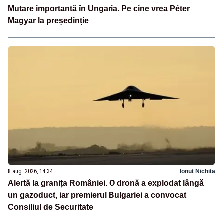
Mutare importantă în Ungaria. Pe cine vrea Péter
Magyar la președinție
8 aug. 2026, 14:34
Ionuț Nichita
Alertă la granița României. O dronă a explodat lângă
un gazoduct, iar premierul Bulgariei a convocat
Consiliul de Securitate