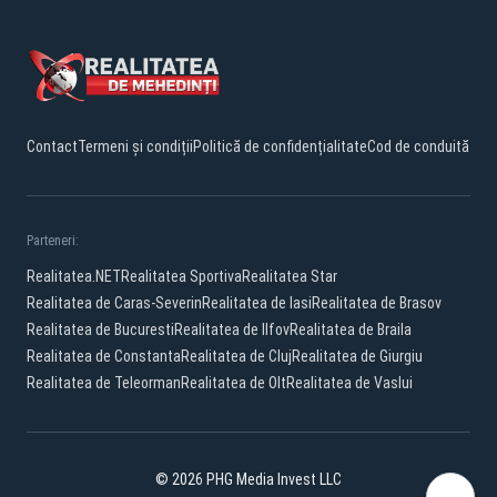
Contact
Termeni și condiții
Politică de confidențialitate
Cod de conduită
Parteneri:
Realitatea.NET
Realitatea Sportiva
Realitatea Star
Realitatea de Caras-Severin
Realitatea de Iasi
Realitatea de Brasov
Realitatea de Bucuresti
Realitatea de Ilfov
Realitatea de Braila
Realitatea de Constanta
Realitatea de Cluj
Realitatea de Giurgiu
Realitatea de Teleorman
Realitatea de Olt
Realitatea de Vaslui
© 2026 PHG Media Invest LLC