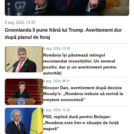
8 aug. 2026, 13:35
Groenlanda îi pune frână lui Trump. Avertisment dur
după planul de foraj
8 aug. 2026, 10:38
România își păstrează ratingul
recomandat investițiilor. Un semnal
pozitiv, dar și un avertisment pentru
autorități
8 aug. 2026, 08:51
Nicușor Dan, avertisment după decizia
Moody’s: „România trebuie să revină la
creștere economică”
7 aug. 2026, 15:26
PSD, replică dură pentru Bolojan:
„România este într-o situație de forță
majoră”