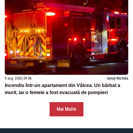
8 aug. 2026, 09:06
Ionuț Nichita
Incendiu într-un apartament din Vâlcea. Un bărbat a
murit, iar o femeie a fost evacuată de pompieri
Mai Multe