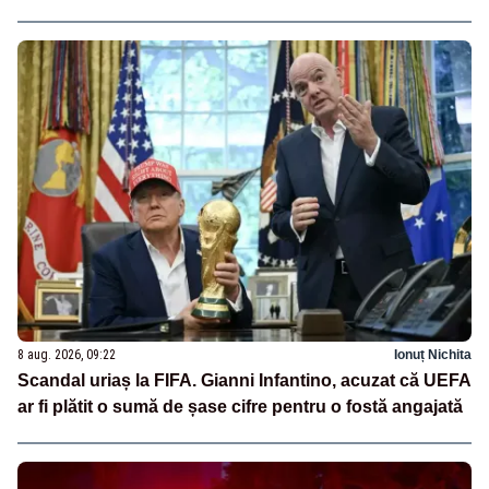
8 aug. 2026, 09:22
Ionuț Nichita
Scandal uriaș la FIFA. Gianni Infantino, acuzat că UEFA
ar fi plătit o sumă de șase cifre pentru o fostă angajată