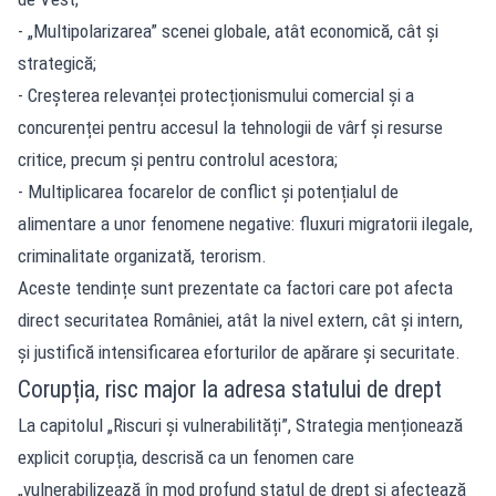
- „Multipolarizarea” scenei globale, atât economică, cât și
strategică;
- Creșterea relevanței protecționismului comercial și a
concurenței pentru accesul la tehnologii de vârf și resurse
critice, precum și pentru controlul acestora;
- Multiplicarea focarelor de conflict și potențialul de
alimentare a unor fenomene negative: fluxuri migratorii ilegale,
criminalitate organizată, terorism.
Aceste tendințe sunt prezentate ca factori care pot afecta
direct securitatea României, atât la nivel extern, cât și intern,
și justifică intensificarea eforturilor de apărare și securitate.
Corupția, risc major la adresa statului de drept
La capitolul „Riscuri și vulnerabilități”, Strategia menționează
explicit corupția, descrisă ca un fenomen care
„vulnerabilizează în mod profund statul de drept și afectează