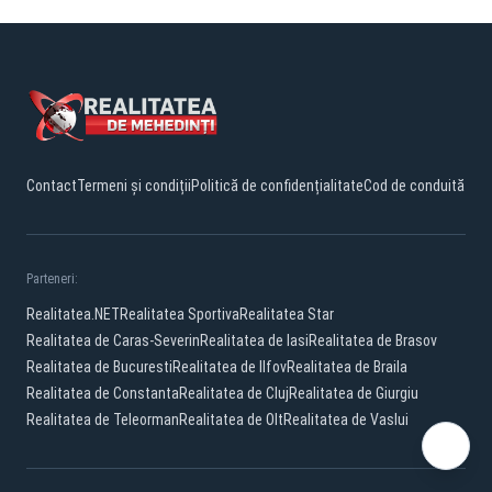
Contact
Termeni și condiții
Politică de confidențialitate
Cod de conduită
Parteneri:
Realitatea.NET
Realitatea Sportiva
Realitatea Star
Realitatea de Caras-Severin
Realitatea de Iasi
Realitatea de Brasov
Realitatea de Bucuresti
Realitatea de Ilfov
Realitatea de Braila
Realitatea de Constanta
Realitatea de Cluj
Realitatea de Giurgiu
Realitatea de Teleorman
Realitatea de Olt
Realitatea de Vaslui