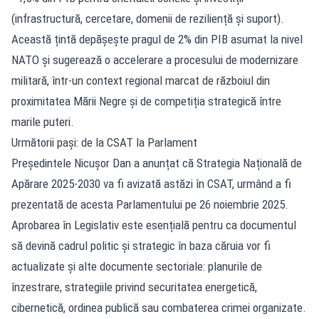
(infrastructură, cercetare, domenii de reziliență și suport).
Această țintă depășește pragul de 2% din PIB asumat la nivel
NATO și sugerează o accelerare a procesului de modernizare
militară, într-un context regional marcat de războiul din
proximitatea Mării Negre și de competiția strategică între
marile puteri.
Următorii pași: de la CSAT la Parlament
Președintele Nicușor Dan a anunțat că Strategia Națională de
Apărare 2025-2030 va fi avizată astăzi în CSAT, urmând a fi
prezentată de acesta Parlamentului pe 26 noiembrie 2025.
Aprobarea în Legislativ este esențială pentru ca documentul
să devină cadrul politic și strategic în baza căruia vor fi
actualizate și alte documente sectoriale: planurile de
înzestrare, strategiile privind securitatea energetică,
cibernetică, ordinea publică sau combaterea crimei organizate.