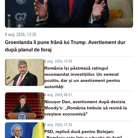
8 aug. 2026, 13:35
Groenlanda îi pune frână lui Trump. Avertisment dur
după planul de foraj
8 aug. 2026, 10:38
România își păstrează ratingul
recomandat investițiilor. Un semnal
pozitiv, dar și un avertisment pentru
autorități
8 aug. 2026, 08:51
Nicușor Dan, avertisment după decizia
Moody’s: „România trebuie să revină la
creștere economică”
7 aug. 2026, 15:26
PSD, replică dură pentru Bolojan:
„România este într-o situație de forță