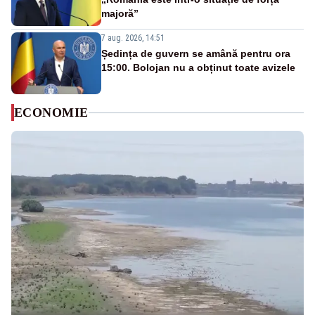
majoră”
7 aug. 2026, 14:51
Ședința de guvern se amână pentru ora
15:00. Bolojan nu a obținut toate avizele
ECONOMIE