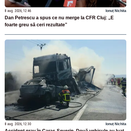
8 aug. 2026, 12:46
Ionuț Nichita
Dan Petrescu a spus ce nu merge la CFR Cluj: „E
foarte greu să ceri rezultate”
8 aug. 2026, 12:30
Ionuț Nichita
Accident grav în Caraș-Severin. Două vehicule au luat