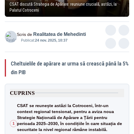
CSAT discută Strategia de Apărare: reuniune crucială, astăzi, la
Palatul Cotroceni
Realitatea de Mehedinti
Scris de
Publicat:
24 nov. 2025, 10:37
Cheltuielile de apărare ar urma să crească până la 5%
din PIB
CUPRINS
CSAT se reunește astăzi la Cotroceni, într-un
context regional tensionat, pentru a aviza noua
Strategie Națională de Apărare a Țării pentru
perioada 2025–2030, în condițiile în care situația de
1
securitate la nivel regional rămâne instabilă.