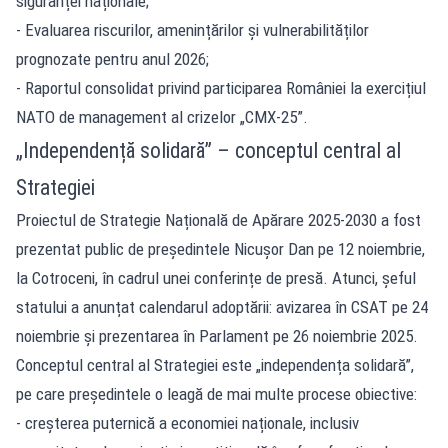
siguranței naționale;
- Evaluarea riscurilor, amenințărilor și vulnerabilităților
prognozate pentru anul 2026;
- Raportul consolidat privind participarea României la exercițiul
NATO de management al crizelor „CMX-25”.
„Independență solidară” – conceptul central al
Strategiei
Proiectul de Strategie Națională de Apărare 2025-2030 a fost
prezentat public de președintele Nicușor Dan pe 12 noiembrie,
la Cotroceni, în cadrul unei conferințe de presă. Atunci, șeful
statului a anunțat calendarul adoptării: avizarea în CSAT pe 24
noiembrie și prezentarea în Parlament pe 26 noiembrie 2025.
Conceptul central al Strategiei este „independența solidară”,
pe care președintele o leagă de mai multe procese obiective:
- creșterea puternică a economiei naționale, inclusiv