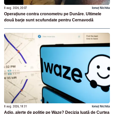
8 aug. 2026, 20:07
Ionuț Nichita
Operațiune contra cronometru pe Dunăre. Ultimele
două barje sunt scufundate pentru Cernavodă
8 aug. 2026, 18:31
Ionuț Nichita
Adio, alerte de poliție pe Waze? Decizia luată de Curtea