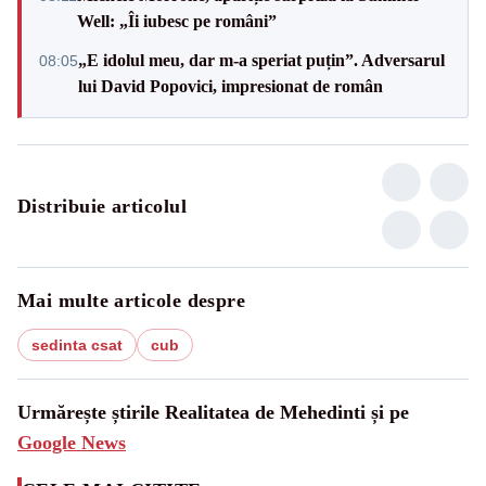
Well: „Îi iubesc pe români”
„E idolul meu, dar m-a speriat puțin”. Adversarul
08:05
lui David Popovici, impresionat de român
Distribuie articolul
Mai multe articole despre
sedinta csat
cub
Urmărește știrile Realitatea de Mehedinti și pe
Google News