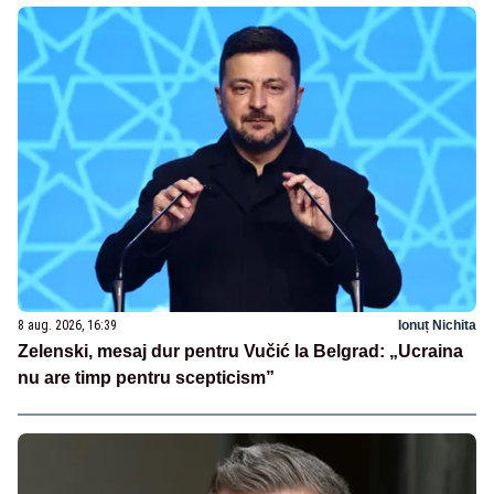
8 aug. 2026, 16:39
Ionuț Nichita
Zelenski, mesaj dur pentru Vučić la Belgrad: „Ucraina
nu are timp pentru scepticism”