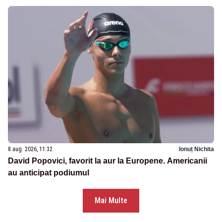
8 aug. 2026, 11:32
Ionuț Nichita
David Popovici, favorit la aur la Europene. Americanii
au anticipat podiumul
Mai Multe