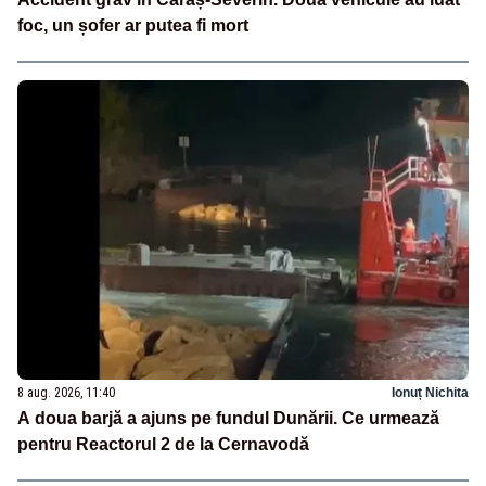
foc, un șofer ar putea fi mort
8 aug. 2026, 11:40
Ionuț Nichita
A doua barjă a ajuns pe fundul Dunării. Ce urmează
pentru Reactorul 2 de la Cernavodă