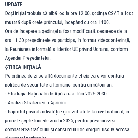
UPDATE
Deși inițial trebuia să aibă loc la ora 12.00, ședința CSAT a fost
mutată după orele prânzului, începând cu ora 14:00.
Ora de începere a ședinței a fost modificată, deoarece de la
ora 11.30 președintele va participa, în format videoconferință,
la Reuniunea informală a liderilor UE privind Ucraina, conform
Agendei Președintelui.
ȘTIREA INIȚIALĂ
Pe ordinea de zi se află documente-cheie care vor contura
politica de securitate a României pentru următorii ani:
- Strategia Națională de Apărare a Țării 2025-2030;
- Analiza Strategică a Apărării;
- Raportul privind activitățile și rezultatele la nivel național, în
primele șapte luni ale anului 2025, pentru prevenirea și
combaterea traficului și consumului de droguri, risc la adresa