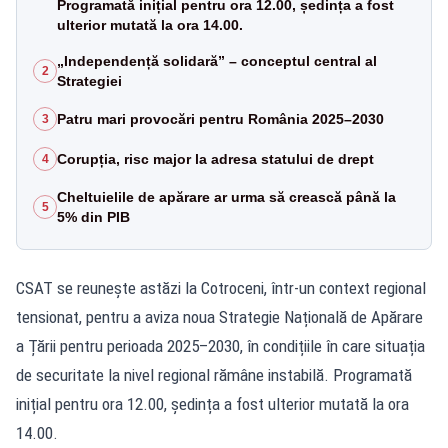
Programată inițial pentru ora 12.00, ședința a fost
ulterior mutată la ora 14.00.
„Independență solidară” – conceptul central al
2
Strategiei
Patru mari provocări pentru România 2025–2030
3
Corupția, risc major la adresa statului de drept
4
Cheltuielile de apărare ar urma să crească până la
5
5% din PIB
CSAT se reunește astăzi la Cotroceni, într-un context regional
tensionat, pentru a aviza noua Strategie Națională de Apărare
a Țării pentru perioada 2025–2030, în condițiile în care situația
de securitate la nivel regional rămâne instabilă. Programată
inițial pentru ora 12.00, ședința a fost ulterior mutată la ora
14.00.