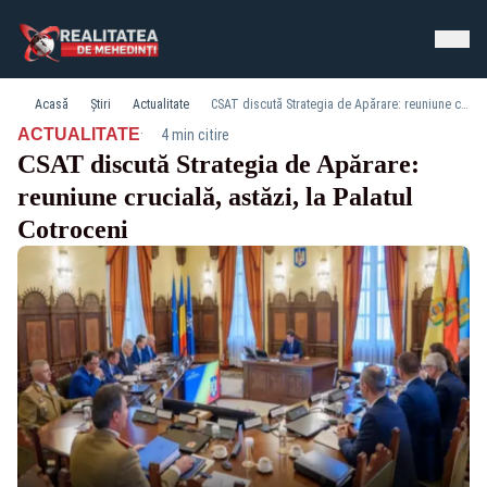
Acasă
Știri
Actualitate
CSAT discută Strategia de Apărare: reuniune crucială, astăzi, la Palatul Cotroceni
·
ACTUALITATE
4 min citire
CSAT discută Strategia de Apărare:
reuniune crucială, astăzi, la Palatul
Cotroceni