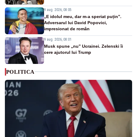
9 aug. 2026, 08:05
„E idolul meu, dar m-a speriat puțin”.
Adversarul lui David Popovici,
impresionat de român
9 aug. 2026, 08:01
Musk spune „nu” Ucrainei. Zelenski îi
cere ajutorul lui Trump
POLITICA