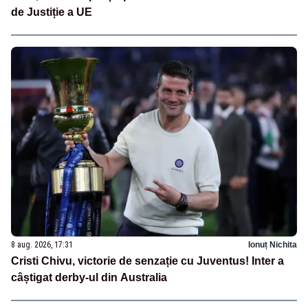
de Justiție a UE
8 aug. 2026, 17:31
Ionuț Nichita
Cristi Chivu, victorie de senzație cu Juventus! Inter a
câștigat derby-ul din Australia