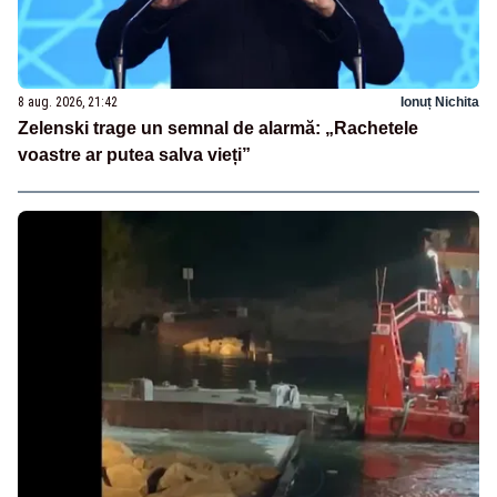
8 aug. 2026, 21:42
Ionuț Nichita
Zelenski trage un semnal de alarmă: „Rachetele
voastre ar putea salva vieți”