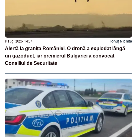
8 aug. 2026, 14:34
Ionuț Nichita
Alertă la granița României. O dronă a explodat lângă
un gazoduct, iar premierul Bulgariei a convocat
Consiliul de Securitate