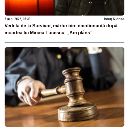
7 aug. 2026, 15:38
Ionuț Nichita
Vedeta de la Survivor, mărturisire emoționantă după
moartea lui Mircea Lucescu: „Am plâns”