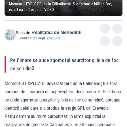
Momentul EXPLOZIEI de la Călimănești. S-a format o bilă de foc,
exact ca la Crevedia - VIDEO
Realitatea de Mehedinti
Scris de
Publicat:
21 sept. 2023, 09:53
Pe filmare se aude zgomotul asurzitor și bila de foc
ce se ridică
Momentul EXPLOZIEI devastatoare de la Călimănești a fost
surprins de o cameră de supaveghere din localitate. Pe filmare
se aude zgomotul asurzitor și bila de foc ce se ridică, aproape
identică celei care s-a produs la stația GPL din Crevedia.
Patru oameni au murit carbonizați în urma exploziei la
magistrala de gaz de la Călimăneşti, iar alte cinci persoane,