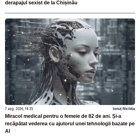
derapajul sexist de la Chișinău
7 aug. 2026, 18:25
Ionuț Nichita
Miracol medical pentru o femeie de 82 de ani. Și-a
recăpătat vederea cu ajutorul unei tehnologii bazate pe
AI