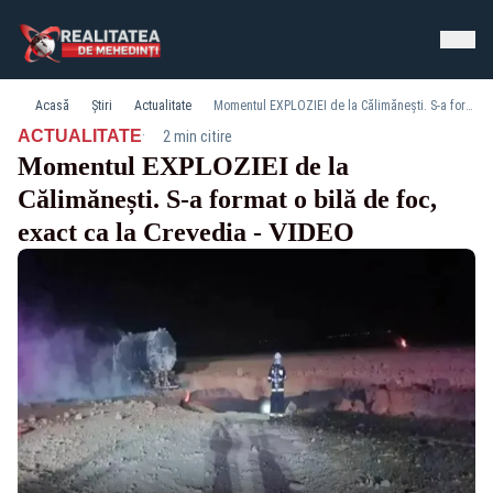
Acasă
Știri
Actualitate
Momentul EXPLOZIEI de la Călimănești. S-a format o bilă de foc, exact ca la Crevedia - VIDEO
·
ACTUALITATE
2 min citire
Momentul EXPLOZIEI de la
Călimănești. S-a format o bilă de foc,
exact ca la Crevedia - VIDEO