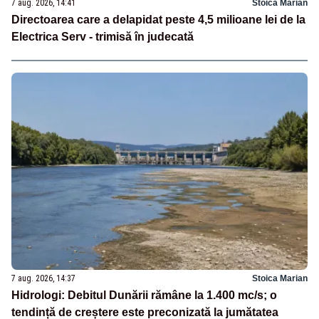
7 aug. 2026, 14:41
Stoica Marian
Directoarea care a delapidat peste 4,5 milioane lei de la
Electrica Serv - trimisă în judecată
7 aug. 2026, 14:37
Stoica Marian
Hidrologi: Debitul Dunării rămâne la 1.400 mc/s; o
tendință de creștere este preconizată la jumătatea