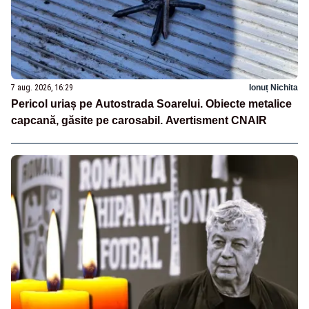
7 aug. 2026, 16:29
Ionuț Nichita
Pericol uriaș pe Autostrada Soarelui. Obiecte metalice
capcană, găsite pe carosabil. Avertisment CNAIR