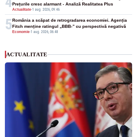
4
Prețurile cresc alarmant - Analiză Realitatea Plus
Actualitate
-
1 aug. 2026, 09:46
5
România a scăpat de retrogradarea economiei. Agenția
Fitch menține ratingul „BBB-” cu perspectivă negativă
Economie
-
1 aug. 2026, 06:48
ACTUALITATE