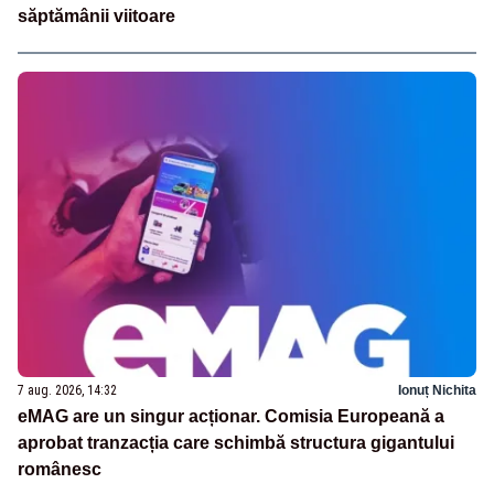
săptămânii viitoare
7 aug. 2026, 14:32
Ionuț Nichita
eMAG are un singur acționar. Comisia Europeană a
aprobat tranzacția care schimbă structura gigantului
românesc