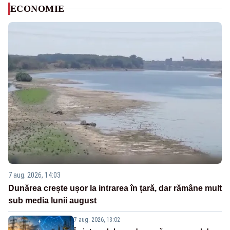
ECONOMIE
7 aug. 2026, 14:03
Dunărea crește ușor la intrarea în țară, dar rămâne mult
sub media lunii august
7 aug. 2026, 13:02