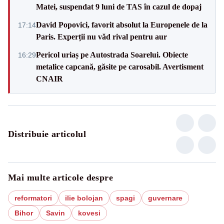
Matei, suspendat 9 luni de TAS în cazul de dopaj
David Popovici, favorit absolut la Europenele de la
17:14
Paris. Experții nu văd rival pentru aur
Pericol uriaș pe Autostrada Soarelui. Obiecte
16:29
metalice capcană, găsite pe carosabil. Avertisment
CNAIR
Distribuie articolul
Mai multe articole despre
reformatori
ilie bolojan
spagi
guvernare
Bihor
Savin
kovesi