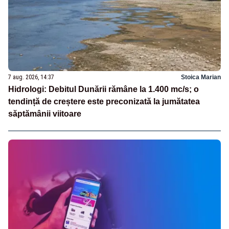
7 aug. 2026, 14:37
Stoica Marian
Hidrologi: Debitul Dunării rămâne la 1.400 mc/s; o
tendință de creștere este preconizată la jumătatea
săptămânii viitoare