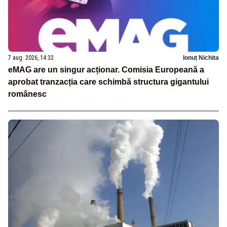
7 aug. 2026, 14:32
Ionuț Nichita
eMAG are un singur acționar. Comisia Europeană a
aprobat tranzacția care schimbă structura gigantului
românesc