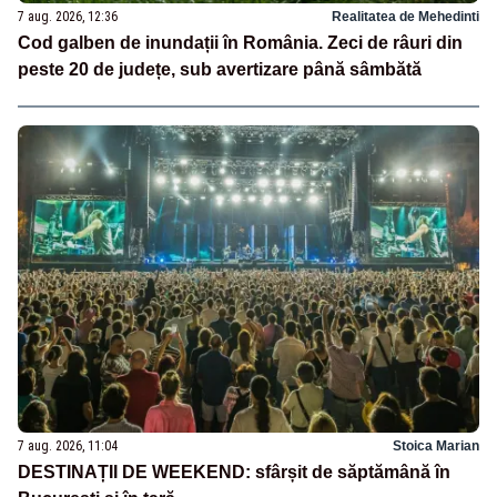
7 aug. 2026, 12:36
Realitatea de Mehedinti
Cod galben de inundații în România. Zeci de râuri din
peste 20 de județe, sub avertizare până sâmbătă
7 aug. 2026, 11:04
Stoica Marian
DESTINAȚII DE WEEKEND: sfârșit de săptămână în