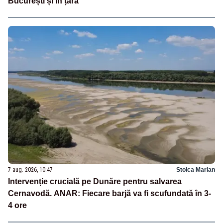
București și în țară
7 aug. 2026, 10:47
Stoica Marian
Intervenție crucială pe Dunăre pentru salvarea
Cernavodă. ANAR: Fiecare barjă va fi scufundată în 3-
4 ore