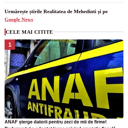
Urmărește știrile Realitatea de Mehedinti și pe
Google News
CELE MAI CITITE
1
ANAF șterge datorii pentru zeci de mii de firme!