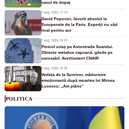
cazul de dopaj
7 aug. 2026, 17:14
David Popovici, favorit absolut la
Europenele de la Paris. Experții nu văd
rival pentru aur
7 aug. 2026, 16:29
Pericol uriaș pe Autostrada Soarelui.
Obiecte metalice capcană, găsite pe
carosabil. Avertisment CNAIR
7 aug. 2026, 15:38
Vedeta de la Survivor, mărturisire
emoționantă după moartea lui Mircea
Lucescu: „Am plâns”
POLITICA