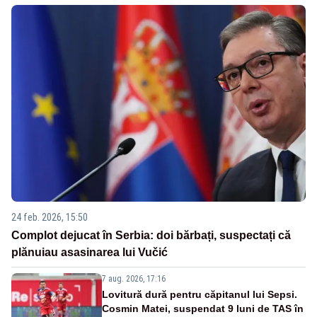
24 feb. 2026, 15:50
Complot dejucat în Serbia: doi bărbați, suspectați că
plănuiau asasinarea lui Vučić
7 aug. 2026, 17:16
Lovitură dură pentru căpitanul lui Sepsi.
Cosmin Matei, suspendat 9 luni de TAS în