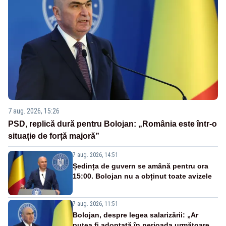
7 aug. 2026, 15:26
PSD, replică dură pentru Bolojan: „România este într-o
situație de forță majoră”
7 aug. 2026, 14:51
Ședința de guvern se amână pentru ora
15:00. Bolojan nu a obținut toate avizele
7 aug. 2026, 11:51
Bolojan, despre legea salarizării: „Ar
putea fi adoptată în perioada următoare.