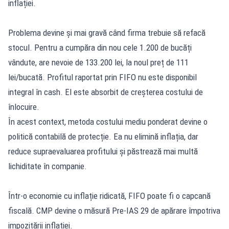
inflației.
Problema devine și mai gravă când firma trebuie să refacă
stocul. Pentru a cumpăra din nou cele 1.200 de bucăți
vândute, are nevoie de 133.200 lei, la noul preț de 111
lei/bucată. Profitul raportat prin FIFO nu este disponibil
integral în cash. El este absorbit de creșterea costului de
înlocuire.
În acest context, metoda costului mediu ponderat devine o
politică contabilă de protecție. Ea nu elimină inflația, dar
reduce supraevaluarea profitului și păstrează mai multă
lichiditate în companie.
Într-o economie cu inflație ridicată, FIFO poate fi o capcană
fiscală. CMP devine o măsură Pre-IAS 29 de apărare împotriva
impozitării inflației.