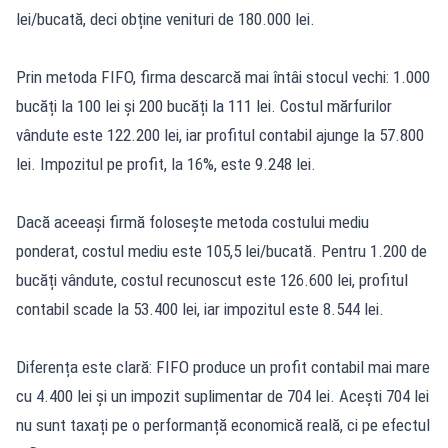
lei/bucată, deci obține venituri de 180.000 lei.
Prin metoda FIFO, firma descarcă mai întâi stocul vechi: 1.000
bucăți la 100 lei și 200 bucăți la 111 lei. Costul mărfurilor
vândute este 122.200 lei, iar profitul contabil ajunge la 57.800
lei. Impozitul pe profit, la 16%, este 9.248 lei.
Dacă aceeași firmă folosește metoda costului mediu
ponderat, costul mediu este 105,5 lei/bucată. Pentru 1.200 de
bucăți vândute, costul recunoscut este 126.600 lei, profitul
contabil scade la 53.400 lei, iar impozitul este 8.544 lei.
Diferența este clară: FIFO produce un profit contabil mai mare
cu 4.400 lei și un impozit suplimentar de 704 lei. Acești 704 lei
nu sunt taxați pe o performanță economică reală, ci pe efectul