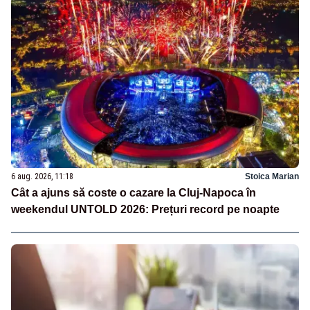
6 aug. 2026, 11:18
Stoica Marian
Cât a ajuns să coste o cazare la Cluj-Napoca în
weekendul UNTOLD 2026: Prețuri record pe noapte