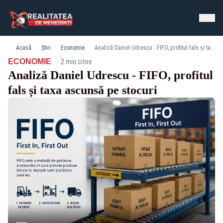
Acasă
Știri
Economie
Analiză Daniel Udrescu - FIFO, profitul fals și taxa ascunsă pe stocuri
·
ECONOMIE
2 min citire
Analiză Daniel Udrescu - FIFO, profitul
fals și taxa ascunsă pe stocuri