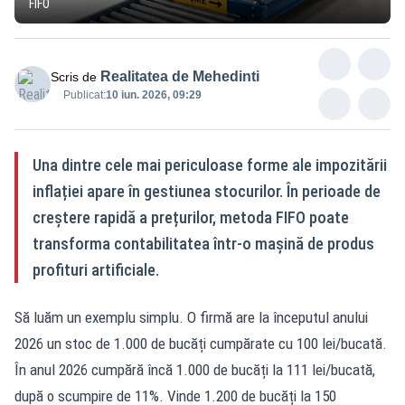
FIFO
Realitatea de Mehedinti
Scris de
Publicat:
10 iun. 2026, 09:29
Una dintre cele mai periculoase forme ale impozitării
inflației apare în gestiunea stocurilor. În perioade de
creștere rapidă a prețurilor, metoda FIFO poate
transforma contabilitatea într-o mașină de produs
profituri artificiale.
Să luăm un exemplu simplu. O firmă are la începutul anului
2026 un stoc de 1.000 de bucăți cumpărate cu 100 lei/bucată.
În anul 2026 cumpără încă 1.000 de bucăți la 111 lei/bucată,
după o scumpire de 11%. Vinde 1.200 de bucăți la 150