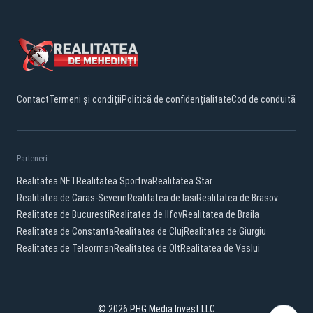
Contact
Termeni și condiții
Politică de confidențialitate
Cod de conduită
Parteneri:
Realitatea.NET
Realitatea Sportiva
Realitatea Star
Realitatea de Caras-Severin
Realitatea de Iasi
Realitatea de Brasov
Realitatea de Bucuresti
Realitatea de Ilfov
Realitatea de Braila
Realitatea de Constanta
Realitatea de Cluj
Realitatea de Giurgiu
Realitatea de Teleorman
Realitatea de Olt
Realitatea de Vaslui
© 2026 PHG Media Invest LLC