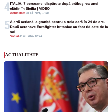
4
ITALIA: 7 persoane, dispărute după prăbușirea unei
clădiri în Sicilia | VIDEO
Actualitate
-
31 iul. 2026, 07:50
5
Alertă aeriană la graniță pentru a treia oară în 24 de ore.
Două aeronave Eurofighter britanice au fost ridicate de la
sol
Social
-
31 iul. 2026, 07:24
ACTUALITATE