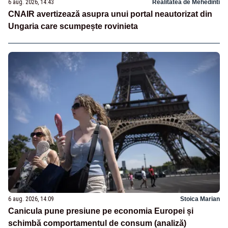
6 aug. 2026, 14:43
Realitatea de Mehedinti
CNAIR avertizează asupra unui portal neautorizat din
Ungaria care scumpește rovinieta
6 aug. 2026, 14:09
Stoica Marian
Canicula pune presiune pe economia Europei și
schimbă comportamentul de consum (analiză)