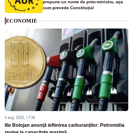
propune un nume de prim-ministru, așa
cum prevede Constituția!
ECONOMIE
6 aug. 2026, 17:38
Ilie Bolojan anunță ieftinirea carburanților: Petromidia
revine la capacitate maximă