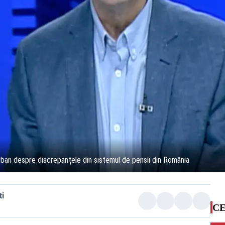
rban despre discrepanțele din sistemul de pensii din România
i
CE