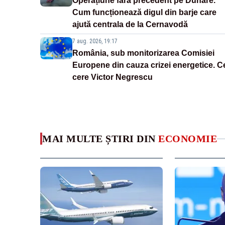
Operațiune fără precedent pe Dunăre.
Cum funcționează digul din barje care
ajută centrala de la Cernavodă
7 aug. 2026, 19:17
România, sub monitorizarea Comisiei
Europene din cauza crizei energetice. C
cere Victor Negrescu
MAI MULTE ȘTIRI DIN
ECONOMIE