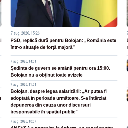
7 aug. 2026, 15:26
i
PSD, replică dură pentru Bolojan: „România este
într-o situație de forță majoră”
7 aug. 2026, 14:51
Ședința de guvern se amână pentru ora 15:00.
Bolojan nu a obținut toate avizele
7 aug. 2026, 11:51
Bolojan, despre legea salarizării: „Ar putea fi
u
adoptată în perioada următoare. S-a întârziat
depunerea din cauza unor discursuri
iresponsabile în spaţiul public”
7 aug. 2026, 10:57