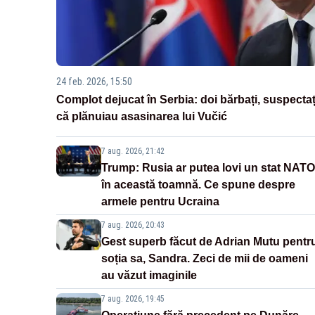
24 feb. 2026, 15:50
Complot dejucat în Serbia: doi bărbați, suspectaț
că plănuiau asasinarea lui Vučić
7 aug. 2026, 21:42
Trump: Rusia ar putea lovi un stat NATO
în această toamnă. Ce spune despre
armele pentru Ucraina
7 aug. 2026, 20:43
Gest superb făcut de Adrian Mutu pentr
soția sa, Sandra. Zeci de mii de oameni
au văzut imaginile
7 aug. 2026, 19:45