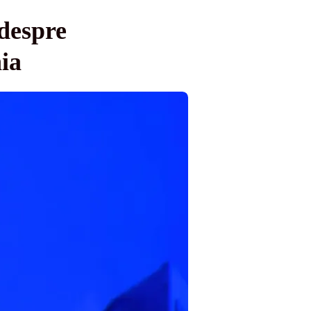
despre
ia