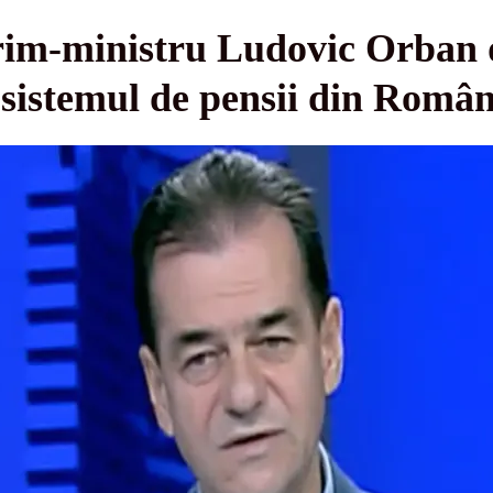
prim-ministru Ludovic Orban 
 sistemul de pensii din Român