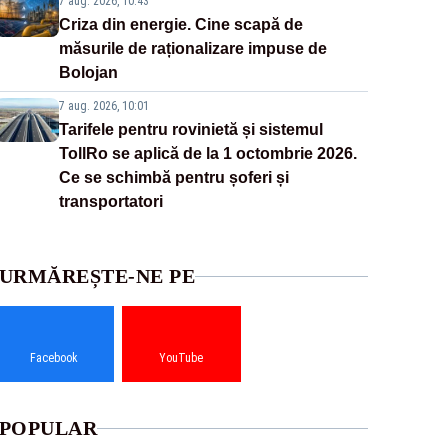
7 aug. 2026, 10:43
Criza din energie. Cine scapă de
măsurile de raționalizare impuse de
Bolojan
7 aug. 2026, 10:01
Tarifele pentru rovinietă și sistemul
TollRo se aplică de la 1 octombrie 2026.
Ce se schimbă pentru șoferi și
transportatori
URMĂREȘTE-NE PE
Facebook
YouTube
POPULAR