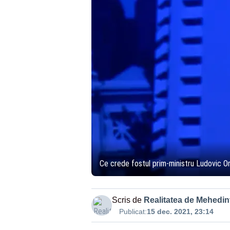
Ce crede fostul prim-ministru Ludovic O
Scris de
Realitatea de Mehedint
Publicat:
15 dec. 2021, 23:14