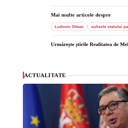
Mai multe articole despre
Ludovic Orban
culisele statului pa
Urmărește știrile Realitatea de Me
ACTUALITATE