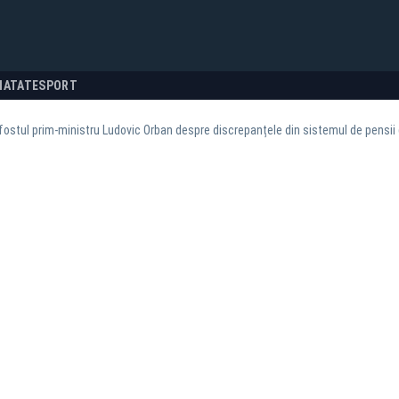
NATATE
SPORT
fostul prim-ministru Ludovic Orban despre discrepanțele din sistemul de pensii