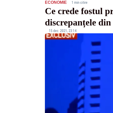
·
ECONOMIE
1 min citire
Ce crede fostul 
discrepanțele din
15 dec. 2021, 23:14