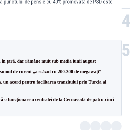
ea punctului de pensie cu 40% promovată de PSD este
a în țară, dar rămâne mult sub media lunii august
onsumul de curent „a scăzut cu 200-300 de megawați”
un acord pentru facilitarea tranzitului prin Turcia al
ă o funcționare a centralei de la Cernavodă de patru-cinci