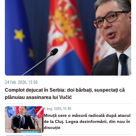
24 feb. 2026, 15:50
Complot dejucat în Serbia: doi bărbați, suspectați că
plănuiau asasinarea lui Vučić
9 aug. 2026, 15:40
Miruță cere o măsură radicală după atacul
de la Cluj. Legea dezinformării, din nou în
discuție