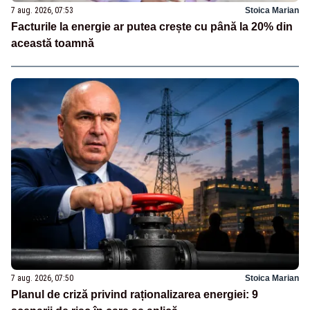
7 aug. 2026, 07:53
Stoica Marian
Facturile la energie ar putea crește cu până la 20% din
această toamnă
7 aug. 2026, 07:50
Stoica Marian
Planul de criză privind raționalizarea energiei: 9