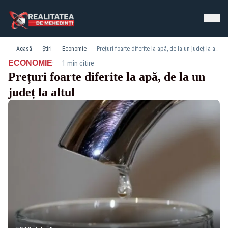
Acasă
Știri
Economie
Prețuri foarte diferite la apă, de la un județ la altul
·
ECONOMIE
1 min citire
Prețuri foarte diferite la apă, de la un
județ la altul