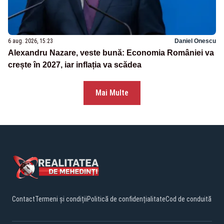
6 aug. 2026, 15:23
Daniel Onescu
Alexandru Nazare, veste bună: Economia României va
crește în 2027, iar inflația va scădea
Mai Multe
Contact
Termeni și condiții
Politică de confidențialitate
Cod de conduită