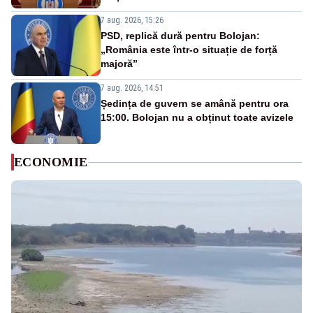
7 aug. 2026, 15:26
PSD, replică dură pentru Bolojan:
„România este într-o situație de forță
majoră”
7 aug. 2026, 14:51
Ședința de guvern se amână pentru ora
15:00. Bolojan nu a obținut toate avizele
ECONOMIE