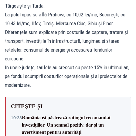
Târgoviște și Turda.
La polul opus se află Prahova, cu 10,02 lei/mc, București, cu
10,43 lei/mc, Ilfov, Timiș, Miercurea Ciuc, Sibiu și Bihor.
Diferențele sunt explicate prin costurile de captare, tratare și
transport, investițiile în infrastructură, lungimea și starea
rețelelor, consumul de energie și accesarea fondurilor
europene.
În unele județe, tarifele au crescut cu peste 15% în ultimul an,
pe fondul scumpirii costurilor operaționale și al proiectelor de
modernizare.
CITEȘTE ȘI
România își păstrează ratingul recomandat
10:38
investițiilor. Un semnal pozitiv, dar și un
avertisment pentru autorități