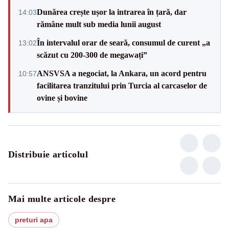
Dunărea crește ușor la intrarea în țară, dar
14:03
rămâne mult sub media lunii august
În intervalul orar de seară, consumul de curent „a
13:02
scăzut cu 200-300 de megawați”
ANSVSA a negociat, la Ankara, un acord pentru
10:57
facilitarea tranzitului prin Turcia al carcaselor de
ovine și bovine
Distribuie articolul
Mai multe articole despre
preturi apa