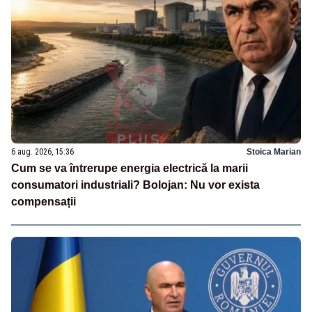
6 aug. 2026, 15:36
Stoica Marian
Cum se va întrerupe energia electrică la marii
consumatori industriali? Bolojan: Nu vor exista
compensații