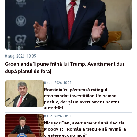
8 aug. 2026, 13:35
Groenlanda îi pune frână lui Trump. Avertisment dur
după planul de foraj
8 aug. 2026, 10:38
România își păstrează ratingul
recomandat investițiilor. Un semnal
pozitiv, dar și un avertisment pentru
autorități
8 aug. 2026, 08:51
Nicușor Dan, avertisment după decizia
Moody’s: „România trebuie să revină la
creștere economică”