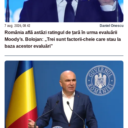
7 aug. 2026, 08:42
Daniel Onescu
România află astăzi ratingul de țară în urma evaluării
Moody’s. Bolojan: „Trei sunt factorii-cheie care stau la
baza acestor evaluări”