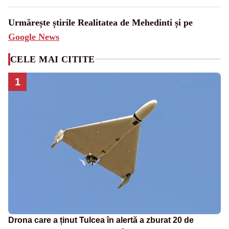
Urmărește știrile Realitatea de Mehedinti și pe
Google News
CELE MAI CITITE
1
Drona care a ținut Tulcea în alertă a zburat 20 de