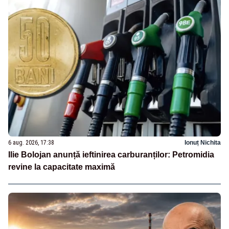
6 aug. 2026, 17:38
Ionuț Nichita
Ilie Bolojan anunță ieftinirea carburanților: Petromidia
revine la capacitate maximă