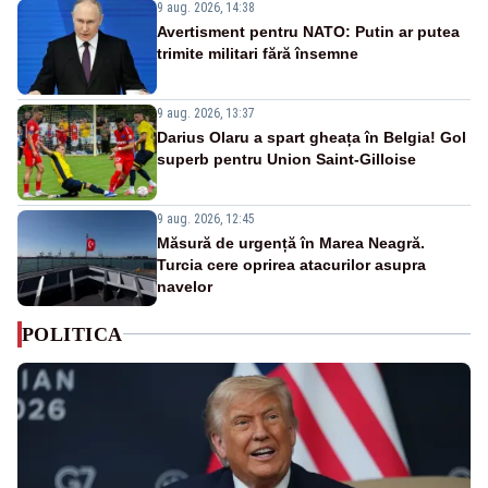
9 aug. 2026, 14:38
Avertisment pentru NATO: Putin ar putea
trimite militari fără însemne
9 aug. 2026, 13:37
Darius Olaru a spart gheața în Belgia! Gol
superb pentru Union Saint-Gilloise
9 aug. 2026, 12:45
Măsură de urgență în Marea Neagră.
Turcia cere oprirea atacurilor asupra
navelor
POLITICA