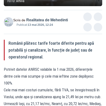
FOTO: Arhivă
Realitatea de Mehedinti
Scris de
Publicat:
13 mai 2026, 12:24
Românii plătesc tarife foarte diferite pentru apă
potabilă și canalizare, în funcție de județ sau de
operatorul regional.
Potrivit datelor ANRSC valabile la 1 mai 2026, diferențele
dintre cele mai scumpe și cele mai ieftine zone depășesc
100%.
Cele mai mari costuri cumulate, fără TVA, se înregistrează în
Vaslui, unde apa și canalizarea ajung la 21,49 lei pe metru cub.
Urmează Iași, cu 21,17 lei/mc, Neamț, cu 20,72 lei/mc, Mediaș,