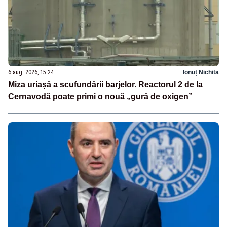
6 aug. 2026, 15:24
Ionuț Nichita
Miza uriașă a scufundării barjelor. Reactorul 2 de la
Cernavodă poate primi o nouă „gură de oxigen”