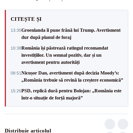
CITEȘTE ȘI
Groenlanda îi pune frână lui Trump. Avertisment
13:35
dur după planul de foraj
România își păstrează ratingul recomandat
10:38
investițiilor. Un semnal pozitiv, dar și un
avertisment pentru autorități
Nicușor Dan, avertisment după decizia Moody’s:
08:51
„România trebuie să revină la creștere economică”
PSD, replică dură pentru Bolojan: „România este
15:26
într-o situație de forță majoră”
Distribuie articolul