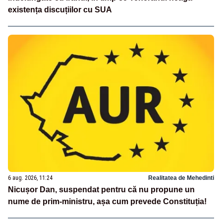
existența discuțiilor cu SUA
6 aug. 2026, 11:24
Realitatea de Mehedinti
Nicușor Dan, suspendat pentru că nu propune un
nume de prim-ministru, așa cum prevede Constituția!