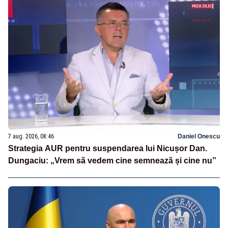
7 aug. 2026, 08:46
Daniel Onescu
Strategia AUR pentru suspendarea lui Nicușor Dan.
Dungaciu: „Vrem să vedem cine semnează și cine nu”