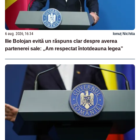
6 aug. 2026, 16:34
Ionuț Nichita
Ilie Bolojan evită un răspuns clar despre averea
partenerei sale: „Am respectat întotdeauna legea”