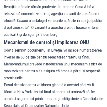
Reacțiile oficiale rămân prudente. În timp ce Casa Albă a
refuzat să comenteze textul, agenția iraniană de presă semi-
oficială
Tasnim
a catalogat versiunile apărute în spațiul public
drept „inexacte”. O variantă a acestui proiect fusese anterior
publicată și de agenția Bloomberg.
Mecanismul de control și implicarea ONU
Odată semnat documentul în Elveția, va începe numărătoarea
inversă de 60 de zile pentru redactarea tratatului final.
Memorandumul prevede introducerea unui mecanism strict de
monitorizare pentru a se asigura că ambele părți își respectă
promisiunile.
Pasul decisiv pentru validarea globală a acestei păci va fi
făcut la New York: textul final al acordului urmează să fie
aprobat și garantat printr-o rezoluție obligatorie a Consiliului de
Securitate al Organizației Națiunilor Unite.