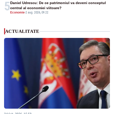
5
Daniel Udrescu: De ce patrimoniul va deveni conceptul
central al economiei viitoare?
Economie
-
2 aug. 2026, 09:22
ACTUALITATE