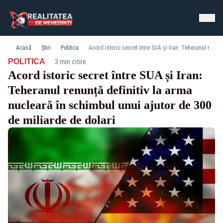
Acasă
Știri
Politica
Acord istoric secret între SUA și Iran: Teheranul renunță definitiv la arma nucleară în schimbul unui ajutor de 300 de miliarde de dolari
·
POLITICA
3 min citire
Acord istoric secret între SUA și Iran:
Teheranul renunță definitiv la arma
nucleară în schimbul unui ajutor de 300
de miliarde de dolari