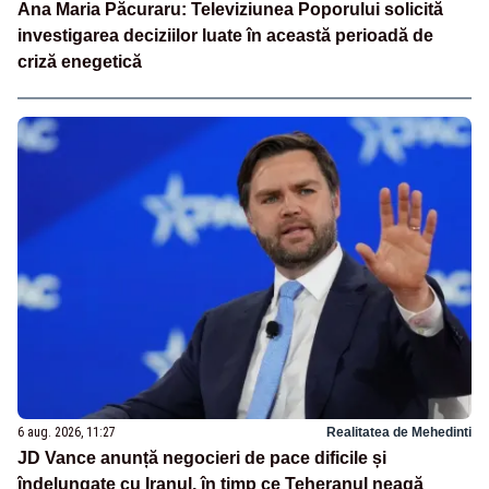
Ana Maria Păcuraru: Televiziunea Poporului solicită
investigarea deciziilor luate în această perioadă de
criză enegetică
6 aug. 2026, 11:27
Realitatea de Mehedinti
JD Vance anunță negocieri de pace dificile și
îndelungate cu Iranul, în timp ce Teheranul neagă