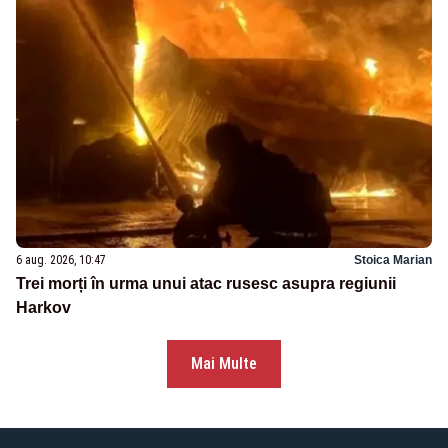
6 aug. 2026, 10:47
Stoica Marian
Trei morți în urma unui atac rusesc asupra regiunii
Harkov
Mai Multe