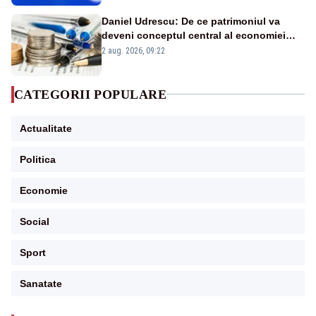
Daniel Udrescu: De ce patrimoniul va
deveni conceptul central al economiei
viitoare?
2 aug. 2026, 09:22
CATEGORII POPULARE
Actualitate
Politica
Economie
Social
Sport
Sanatate