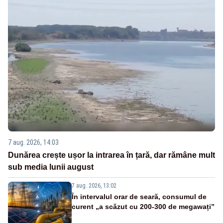
7 aug. 2026, 14:03
Dunărea crește ușor la intrarea în țară, dar rămâne mult
sub media lunii august
7 aug. 2026, 13:02
În intervalul orar de seară, consumul de
curent „a scăzut cu 200-300 de megawați”