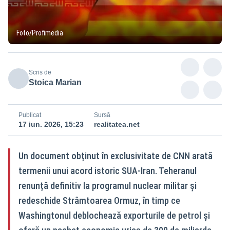
Foto/Profimedia
Scris de
Stoica Marian
Publicat
Sursă
17 iun. 2026, 15:23
realitatea.net
Un document obținut în exclusivitate de CNN arată
termenii unui acord istoric SUA-Iran. Teheranul
renunță definitiv la programul nuclear militar și
redeschide Strâmtoarea Ormuz, în timp ce
Washingtonul deblochează exporturile de petrol și