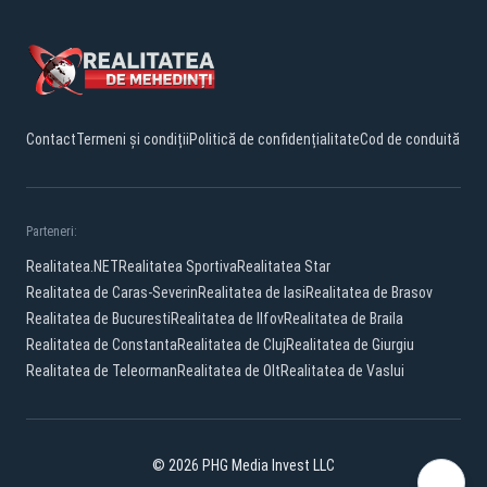
Contact
Termeni și condiții
Politică de confidențialitate
Cod de conduită
Parteneri:
Realitatea.NET
Realitatea Sportiva
Realitatea Star
Realitatea de Caras-Severin
Realitatea de Iasi
Realitatea de Brasov
Realitatea de Bucuresti
Realitatea de Ilfov
Realitatea de Braila
Realitatea de Constanta
Realitatea de Cluj
Realitatea de Giurgiu
Realitatea de Teleorman
Realitatea de Olt
Realitatea de Vaslui
© 2026 PHG Media Invest LLC