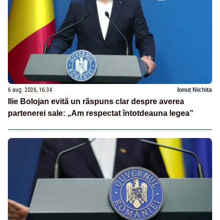
6 aug. 2026, 16:34
Ionuț Nichita
Ilie Bolojan evită un răspuns clar despre averea
partenerei sale: „Am respectat întotdeauna legea”