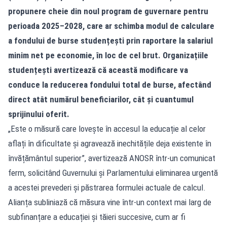
propunere cheie din noul program de guvernare pentru
perioada 2025–2028, care ar schimba modul de calculare
a fondului de burse studențești prin raportare la salariul
minim net pe economie, în loc de cel brut. Organizațiile
studențești avertizează că această modificare va
conduce la reducerea fondului total de burse, afectând
direct atât numărul beneficiarilor, cât și cuantumul
sprijinului oferit.
„Este o măsură care lovește în accesul la educație al celor
aflați în dificultate și agravează inechitățile deja existente în
învățământul superior”, avertizează ANOSR într-un comunicat
ferm, solicitând Guvernului și Parlamentului eliminarea urgentă
a acestei prevederi și păstrarea formulei actuale de calcul.
Alianța subliniază că măsura vine într-un context mai larg de
subfinanțare a educației și tăieri succesive, cum ar fi