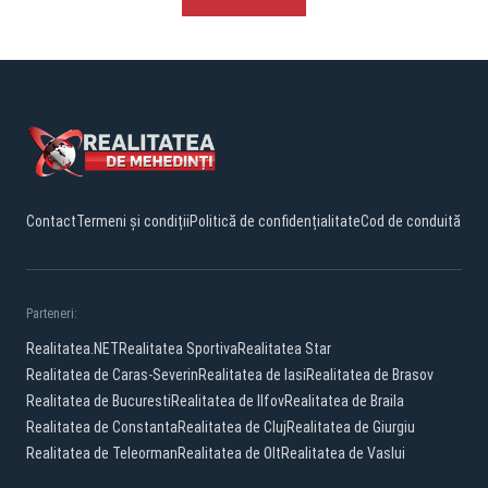
Contact
Termeni și condiții
Politică de confidențialitate
Cod de conduită
Parteneri:
Realitatea.NET
Realitatea Sportiva
Realitatea Star
Realitatea de Caras-Severin
Realitatea de Iasi
Realitatea de Brasov
Realitatea de Bucuresti
Realitatea de Ilfov
Realitatea de Braila
Realitatea de Constanta
Realitatea de Cluj
Realitatea de Giurgiu
Realitatea de Teleorman
Realitatea de Olt
Realitatea de Vaslui