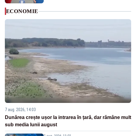
ECONOMIE
7 aug. 2026, 14:03
Dunărea crește ușor la intrarea în țară, dar rămâne mult
sub media lunii august
7 aug. 2026, 13:02