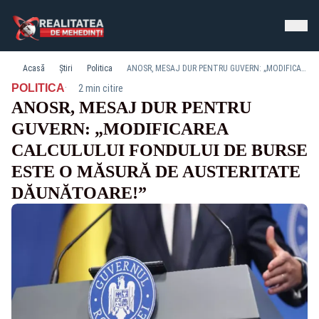
Acasă
Știri
Politica
ANOSR, MESAJ DUR PENTRU GUVERN: „MODIFICAREA CALCULULUI FONDULUI DE BURSE ESTE O MĂSURĂ DE AUSTERITATE DĂUNĂTOARE!”
·
POLITICA
2 min citire
ANOSR, MESAJ DUR PENTRU
GUVERN: „MODIFICAREA
CALCULULUI FONDULUI DE BURSE
ESTE O MĂSURĂ DE AUSTERITATE
DĂUNĂTOARE!”