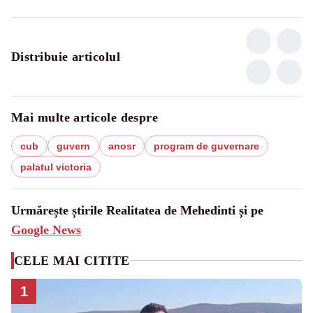
Distribuie articolul
Mai multe articole despre
cub
guvern
anosr
program de guvernare
palatul victoria
Urmărește știrile Realitatea de Mehedinti și pe
Google News
CELE MAI CITITE
1