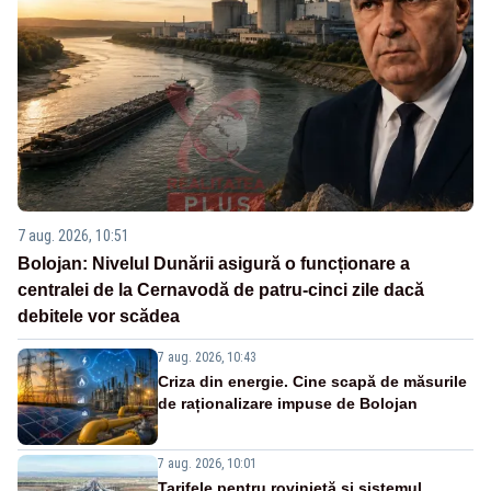
7 aug. 2026, 10:51
Bolojan: Nivelul Dunării asigură o funcționare a
centralei de la Cernavodă de patru-cinci zile dacă
debitele vor scădea
7 aug. 2026, 10:43
Criza din energie. Cine scapă de măsurile
de raționalizare impuse de Bolojan
7 aug. 2026, 10:01
Tarifele pentru rovinietă și sistemul