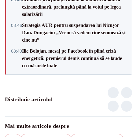
extraordinară, prelungită până la votul pe legea
salarizării
Strategia AUR pentru suspendarea lui Nicușor
08:46
Dan. Dungaciu: „Vrem să vedem cine semnează și
cine nu”
Ilie Bolojan, mesaj pe Facebook în plină criză
08:40
energetică: premierul demis continuă să se laude
cu măsurile luate
Distribuie articolul
Mai multe articole despre