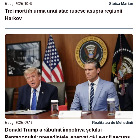
6 aug. 2026, 10:47
Stoica Marian
Trei morți în urma unui atac rusesc asupra regiunii
Harkov
6 aug. 2026, 09:13
Realitatea de Mehedinti
Donald Trump a răbufnit împotriva șefului
Pentagonului: președintele, enervat că i s-ar fi ascuns