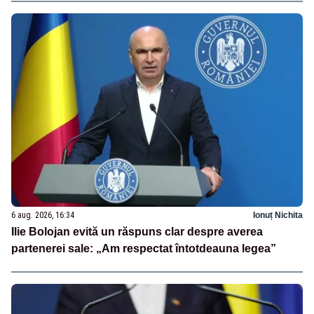
6 aug. 2026, 16:34
Ionuț Nichita
Ilie Bolojan evită un răspuns clar despre averea
partenerei sale: „Am respectat întotdeauna legea”