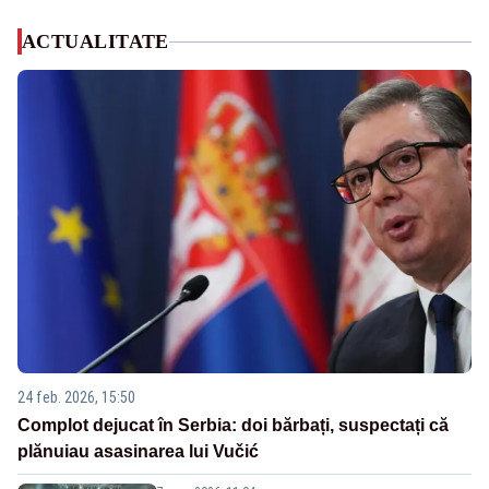
ACTUALITATE
24 feb. 2026, 15:50
Complot dejucat în Serbia: doi bărbați, suspectați că
plănuiau asasinarea lui Vučić