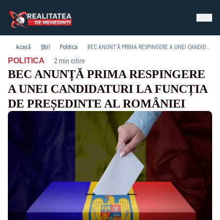
Acasă
Știri
Politica
BEC ANUNȚĂ PRIMA RESPINGERE A UNEI CANDIDATURI LA FUNCȚIA DE PREȘEDINTE AL ROMÂNIEI
·
POLITICA
2 min citire
BEC ANUNȚĂ PRIMA RESPINGERE
A UNEI CANDIDATURI LA FUNCȚIA
DE PREȘEDINTE AL ROMÂNIEI