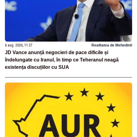
6 aug. 2026, 11:27
Realitatea de Mehedinti
JD Vance anunță negocieri de pace dificile și
îndelungate cu Iranul, în timp ce Teheranul neagă
existența discuțiilor cu SUA