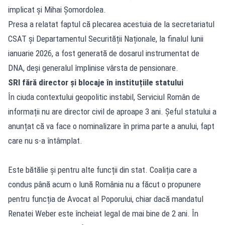
implicat și Mihai Șomordolea.
Presa a relatat faptul că plecarea acestuia de la secretariatul
CSAT și Departamentul Securității Naționale, la finalul lunii
ianuarie 2026, a fost generată de dosarul instrumentat de
DNA, deși generalul împlinise vârsta de pensionare.
SRI fără director și blocaje în instituțiile statului
În ciuda contextului geopolitic instabil, Serviciul Român de
informații nu are director civil de aproape 3 ani. Șeful statului a
anunțat că va face o nominalizare în prima parte a anului, fapt
care nu s-a întâmplat.
Este bătălie și pentru alte funcții din stat. Coaliția care a
condus până acum o lună România nu a făcut o propunere
pentru funcția de Avocat al Poporului, chiar dacă mandatul
Renatei Weber este încheiat legal de mai bine de 2 ani. În