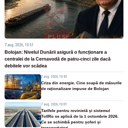
7 aug. 2026, 10:51
Bolojan: Nivelul Dunării asigură o funcționare a
centralei de la Cernavodă de patru-cinci zile dacă
debitele vor scădea
7 aug. 2026, 10:43
Criza din energie. Cine scapă de măsurile
de raționalizare impuse de Bolojan
7 aug. 2026, 10:01
Tarifele pentru rovinietă și sistemul
TollRo se aplică de la 1 octombrie 2026.
Ce se schimbă pentru șoferi și
transportatori