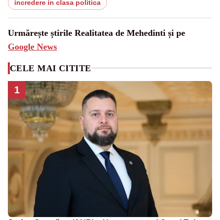
incredere in clasa politica
Urmărește știrile Realitatea de Mehedinti și pe
Google News
CELE MAI CITITE
1