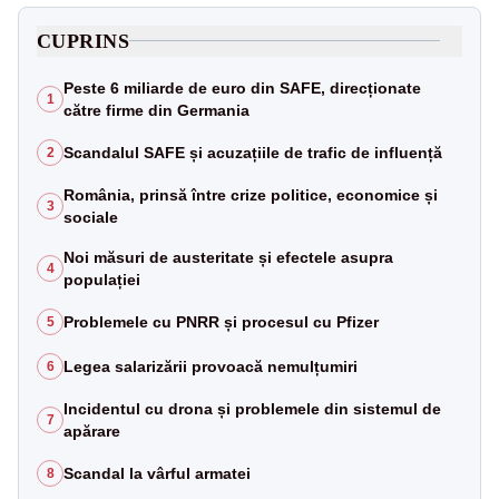
CUPRINS
Peste 6 miliarde de euro din SAFE, direcționate
1
către firme din Germania
Scandalul SAFE și acuzațiile de trafic de influență
2
România, prinsă între crize politice, economice și
3
sociale
Noi măsuri de austeritate și efectele asupra
4
populației
Problemele cu PNRR și procesul cu Pfizer
5
Legea salarizării provoacă nemulțumiri
6
Incidentul cu drona și problemele din sistemul de
7
apărare
Scandal la vârful armatei
8