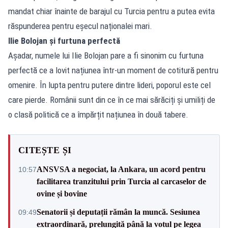
mandat chiar înainte de barajul cu Turcia pentru a putea evita
răspunderea pentru eșecul naționalei mari.
Ilie Bolojan și furtuna perfectă
Așadar, numele lui Ilie Bolojan pare a fi sinonim cu furtuna
perfectă ce a lovit națiunea într-un moment de cotitură pentru
omenire. În lupta pentru putere dintre lideri, poporul este cel
care pierde. Românii sunt din ce în ce mai sărăciți și umiliți de
o clasă politică ce a împărțit națiunea în două tabere.
CITEȘTE ȘI
ANSVSA a negociat, la Ankara, un acord pentru
10:57
facilitarea tranzitului prin Turcia al carcaselor de
ovine și bovine
Senatorii și deputații rămân la muncă. Sesiunea
09:49
extraordinară, prelungită până la votul pe legea