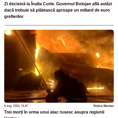
Zi decisivă la Înalta Curte. Guvernul Bolojan află astăzi
dacă trebuie să plătească aproape un miliard de euro
grefierilor
6 aug. 2026, 10:47
Stoica Marian
Trei morți în urma unui atac rusesc asupra regiunii