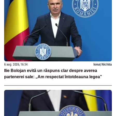
6 aug. 2026, 16:34
Ionuț Nichita
Ilie Bolojan evită un răspuns clar despre averea
partenerei sale: „Am respectat întotdeauna legea”