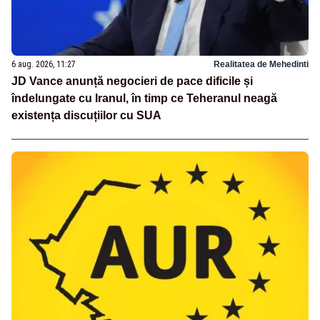
6 aug. 2026, 11:27
Realitatea de Mehedinti
JD Vance anunță negocieri de pace dificile și
îndelungate cu Iranul, în timp ce Teheranul neagă
existența discuțiilor cu SUA