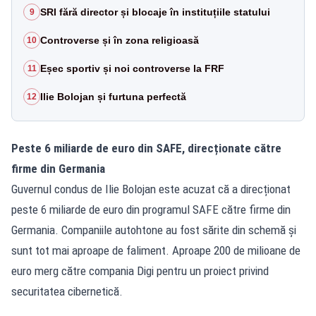
SRI fără director și blocaje în instituțiile statului
9
Controverse și în zona religioasă
10
Eșec sportiv și noi controverse la FRF
11
Ilie Bolojan și furtuna perfectă
12
Peste 6 miliarde de euro din SAFE, direcționate către
firme din Germania
Guvernul condus de Ilie Bolojan este acuzat că a direcționat
peste 6 miliarde de euro din programul SAFE către firme din
Germania. Companiile autohtone au fost sărite din schemă și
sunt tot mai aproape de faliment. Aproape 200 de milioane de
euro merg către compania Digi pentru un proiect privind
securitatea cibernetică.