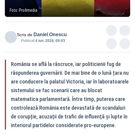
Foto: Profimedia
Daniel Onescu
Scris de
Publicat:
4 iun. 2026, 09:03
România se află la răscruce, iar politicienii fug de
răspunderea guvernării. De mai bine de o lună țara nu
are conducere la palatul Victoria, iar în laboratoarele
sistemului se fac scenarii care au blocat
matematica parlamentară. Între timp, puterea care
controlează România este devastată de scandaluri
de corupție, acuzații de trafic de influență și lupte în
interiorul partidelor considerate pro-europene.