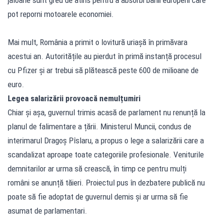
pot reporni motoarele economiei.
Mai mult, România a primit o lovitură uriașă în primăvara
acestui an. Autoritățile au pierdut în primă instanță procesul
cu Pfizer și ar trebui să plătească peste 600 de milioane de
euro.
Legea salarizării provoacă nemulțumiri
Chiar și așa, guvernul trimis acasă de parlament nu renunță la
planul de falimentare a țării. Ministerul Muncii, condus de
interimarul Dragoș Pîslaru, a propus o lege a salarizării care a
scandalizat aproape toate categoriile profesionale. Veniturile
demnitarilor ar urma să crească, în timp ce pentru mulți
români se anunță tăieri. Proiectul pus în dezbatere publică nu
poate să fie adoptat de guvernul demis și ar urma să fie
asumat de parlamentari.