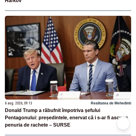
Harkov
6 aug. 2026, 09:13
Realitatea de Mehedinti
Donald Trump a răbufnit împotriva șefului
Pentagonului: președintele, enervat că i s-ar fi ascuns
penuria de rachete – SURSE