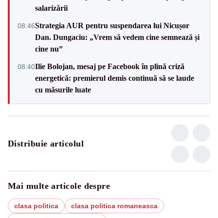
salarizării
Strategia AUR pentru suspendarea lui Nicușor
08:46
Dan. Dungaciu: „Vrem să vedem cine semnează și
cine nu”
Ilie Bolojan, mesaj pe Facebook în plină criză
08:40
energetică: premierul demis continuă să se laude
cu măsurile luate
Distribuie articolul
Mai multe articole despre
clasa politica
clasa politica romaneasca