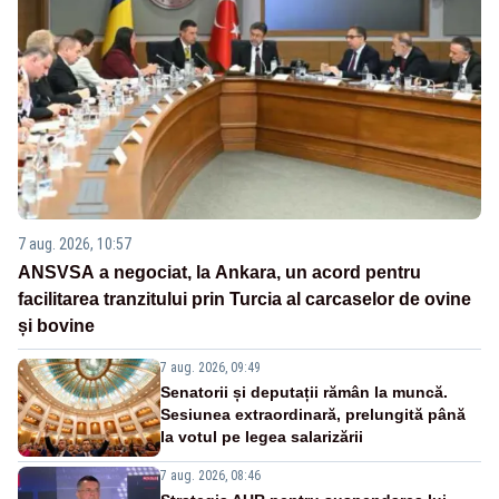
7 aug. 2026, 10:57
ANSVSA a negociat, la Ankara, un acord pentru
facilitarea tranzitului prin Turcia al carcaselor de ovine
și bovine
7 aug. 2026, 09:49
Senatorii și deputații rămân la muncă.
Sesiunea extraordinară, prelungită până
la votul pe legea salarizării
7 aug. 2026, 08:46