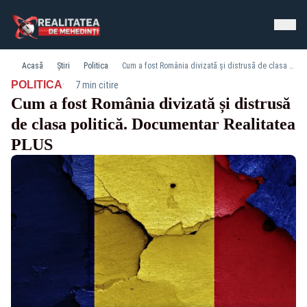
Acasă
Știri
Politica
Cum a fost România divizată și distrusă de clasa politică. Documentar Realitatea PLUS
·
POLITICA
7 min citire
Cum a fost România divizată și distrusă
de clasa politică. Documentar Realitatea
PLUS