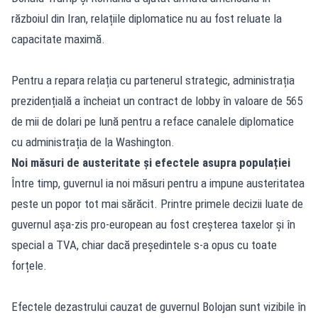
războiul din Iran, relațiile diplomatice nu au fost reluate la
capacitate maximă.
Pentru a repara relația cu partenerul strategic, administrația
prezidențială a încheiat un contract de lobby în valoare de 565
de mii de dolari pe lună pentru a reface canalele diplomatice
cu administrația de la Washington.
Noi măsuri de austeritate și efectele asupra populației
Între timp, guvernul ia noi măsuri pentru a impune austeritatea
peste un popor tot mai sărăcit. Printre primele decizii luate de
guvernul așa-zis pro-european au fost creșterea taxelor și în
special a TVA, chiar dacă președintele s-a opus cu toate
forțele.
Efectele dezastrului cauzat de guvernul Bolojan sunt vizibile în