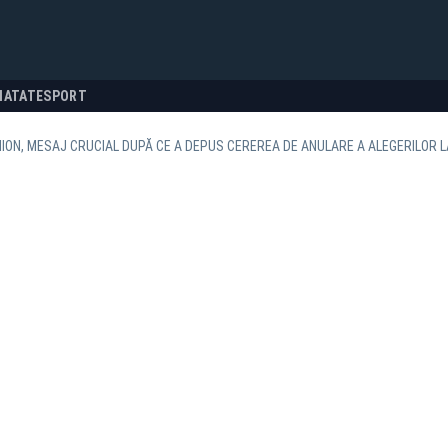
NATATE
SPORT