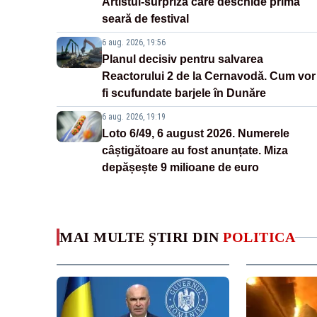
Artistul-surpriză care deschide prima
seară de festival
6 aug. 2026, 19:56
Planul decisiv pentru salvarea
Reactorului 2 de la Cernavodă. Cum vor
fi scufundate barjele în Dunăre
6 aug. 2026, 19:19
Loto 6/49, 6 august 2026. Numerele
câștigătoare au fost anunțate. Miza
depășește 9 milioane de euro
MAI MULTE ȘTIRI DIN
POLITICA