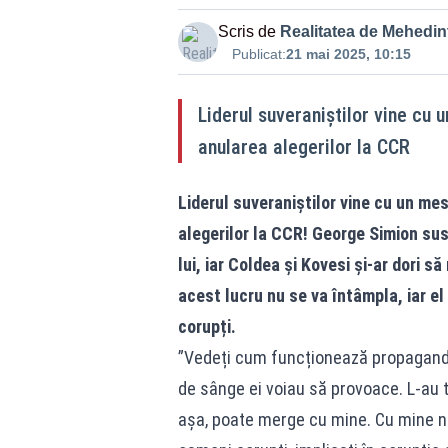
Scris de
Realitatea de Mehedint
Publicat:
21 mai 2025, 10:15
Liderul suveraniștilor vine cu
anularea alegerilor la CCR
Liderul suveraniștilor vine cu un me
alegerilor la CCR! George Simion sus
lui, iar Coldea și Kovesi și-ar dori 
acest lucru nu se va întâmpla, iar e
corupți.
”Vedeți cum funcționează propaganda 
de sânge ei voiau să provoace. L-au t
așa, poate merge cu mine. Cu mine n