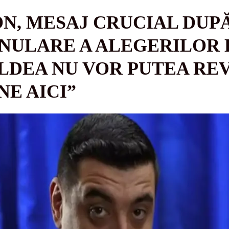
N, MESAJ CRUCIAL DUPĂ
NULARE A ALEGERILOR 
OLDEA NU VOR PUTEA REV
NE AICI”