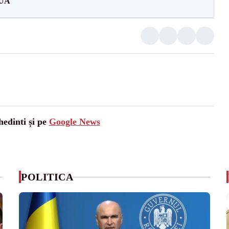
SUA
hedinti și pe
Google News
POLITICA