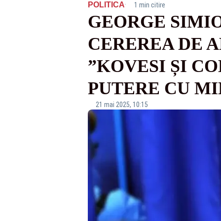
·
POLITICA
1 min citire
GEORGE SIMIO
CEREREA DE A
”KOVESI ȘI C
PUTERE CU MI
21 mai 2025, 10:15