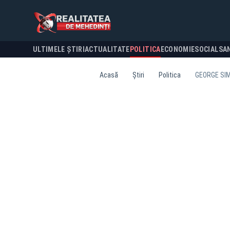
ULTIMELE ȘTIRI
ACTUALITATE
POLITICA
ECONOMIE
SOCIAL
SA
Acasă
Știri
Politica