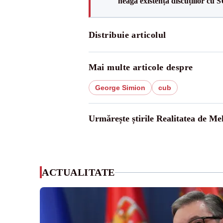
neagă existența discuțiilor cu 
Distribuie articolul
Mai multe articole despre
George Simion
cub
Urmărește știrile Realitatea de Me
ACTUALITATE