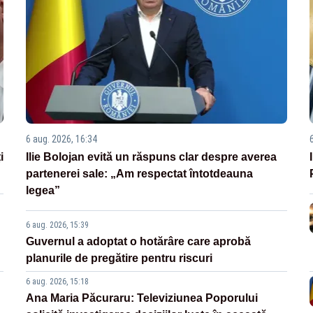
6 aug. 2026, 16:34
i
Ilie Bolojan evită un răspuns clar despre averea
partenerei sale: „Am respectat întotdeauna
legea”
6 aug. 2026, 15:39
Guvernul a adoptat o hotărâre care aprobă
planurile de pregătire pentru riscuri
6 aug. 2026, 15:18
Ana Maria Păcuraru: Televiziunea Poporului