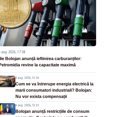
6 aug. 2026, 17:38
Ilie Bolojan anunță ieftinirea carburanților:
Petromidia revine la capacitate maximă
6 aug. 2026, 15:36
Cum se va întrerupe energia electrică la
marii consumatori industriali? Bolojan:
Nu vor exista compensații
6 aug. 2026, 15:33
Bolojan anunță restricțiile de consum