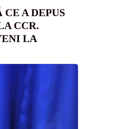
 CE A DEPUS
LA CCR.
ENI LA