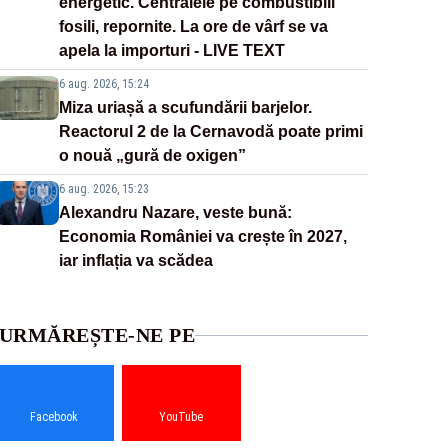
energetic. Centralele pe combustibili
fosili, repornite. La ore de vârf se va
apela la importuri - LIVE TEXT
6 aug. 2026, 15:24
Miza uriașă a scufundării barjelor.
Reactorul 2 de la Cernavodă poate primi
o nouă „gură de oxigen”
6 aug. 2026, 15:23
Alexandru Nazare, veste bună:
Economia României va crește în 2027,
iar inflația va scădea
URMĂREȘTE-NE PE
Facebook
YouTube