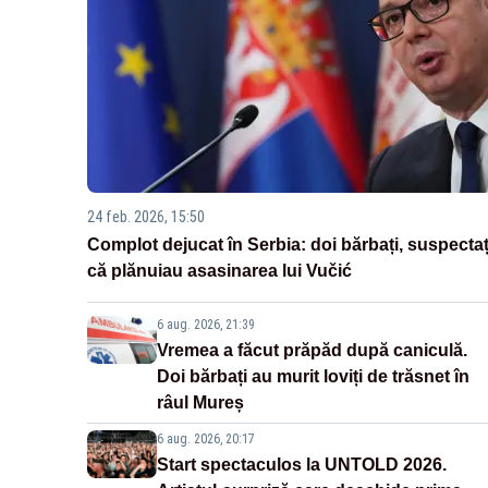
24 feb. 2026, 15:50
Complot dejucat în Serbia: doi bărbați, suspectaț
că plănuiau asasinarea lui Vučić
6 aug. 2026, 21:39
Vremea a făcut prăpăd după caniculă.
Doi bărbați au murit loviți de trăsnet în
râul Mureș
6 aug. 2026, 20:17
Start spectaculos la UNTOLD 2026.