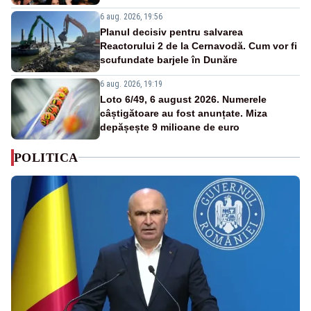
6 aug. 2026, 19:56
Planul decisiv pentru salvarea
Reactorului 2 de la Cernavodă. Cum vor fi
scufundate barjele în Dunăre
6 aug. 2026, 19:19
Loto 6/49, 6 august 2026. Numerele
câștigătoare au fost anunțate. Miza
depășește 9 milioane de euro
POLITICA