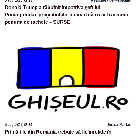
6 aug. 2026, 09:13
Realitatea de Mehedinti
Donald Trump a răbufnit împotriva șefului
Pentagonului: președintele, enervat că i s-ar fi ascuns
penuria de rachete – SURSE
6 aug. 2026, 08:35
Stoica Marian
Primăriile din România trebuie să fie înrolate în