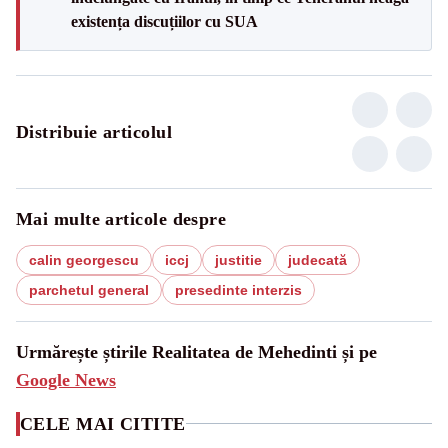
existența discuțiilor cu SUA
Distribuie articolul
Mai multe articole despre
calin georgescu
iccj
justitie
judecată
parchetul general
presedinte interzis
Urmărește știrile Realitatea de Mehedinti și pe
Google News
CELE MAI CITITE