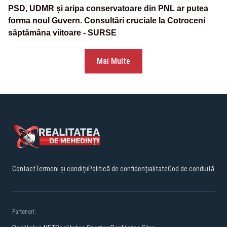
PSD, UDMR și aripa conservatoare din PNL ar putea
forma noul Guvern. Consultări cruciale la Cotroceni
săptămâna viitoare - SURSE
Mai Multe
Contact
Termeni și condiții
Politică de confidențialitate
Cod de conduită
Parteneri: