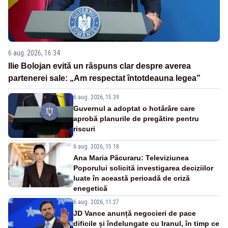
6 aug. 2026, 16:34
Ilie Bolojan evită un răspuns clar despre averea
partenerei sale: „Am respectat întotdeauna legea”
6 aug. 2026, 15:39
Guvernul a adoptat o hotărâre care
aprobă planurile de pregătire pentru
riscuri
6 aug. 2026, 15:18
Ana Maria Păcuraru: Televiziunea
Poporului solicită investigarea deciziilor
luate în această perioadă de criză
enegetică
6 aug. 2026, 11:27
JD Vance anunță negocieri de pace
dificile și îndelungate cu Iranul, în timp ce