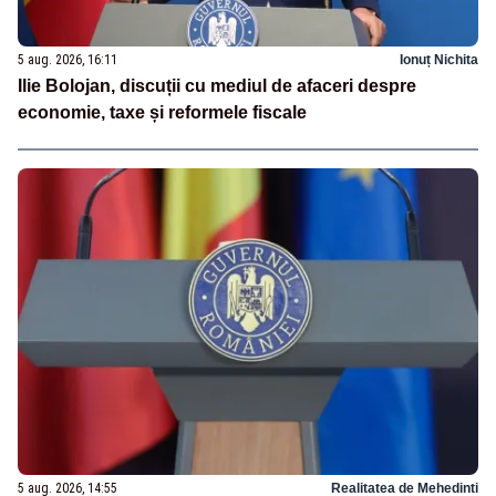
5 aug. 2026, 16:11
Ionuț Nichita
Ilie Bolojan, discuții cu mediul de afaceri despre
economie, taxe și reformele fiscale
5 aug. 2026, 14:55
Realitatea de Mehedinti