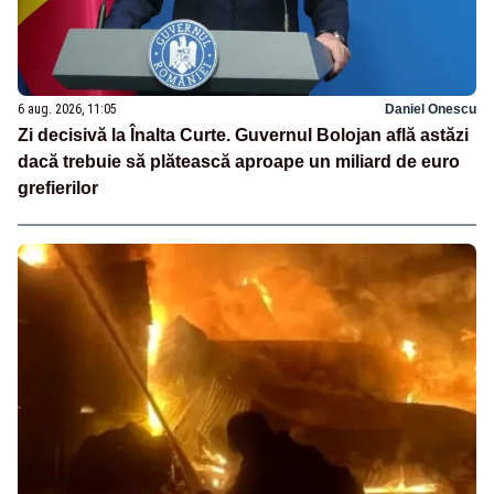
6 aug. 2026, 11:05
Daniel Onescu
Zi decisivă la Înalta Curte. Guvernul Bolojan află astăzi
dacă trebuie să plătească aproape un miliard de euro
grefierilor