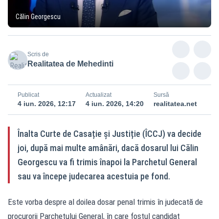
Călin Georgescu
Scris de
Realitatea de Mehedinti
Publicat
Actualizat
Sursă
4 iun. 2026, 12:17
4 iun. 2026, 14:20
realitatea.net
Înalta Curte de Casație și Justiție (ÎCCJ) va decide
joi, după mai multe amânări, dacă dosarul lui Călin
Georgescu va fi trimis înapoi la Parchetul General
sau va începe judecarea acestuia pe fond.
Este vorba despre al doilea dosar penal trimis în judecată de
procurorii Parchetului General, în care fostul candidat