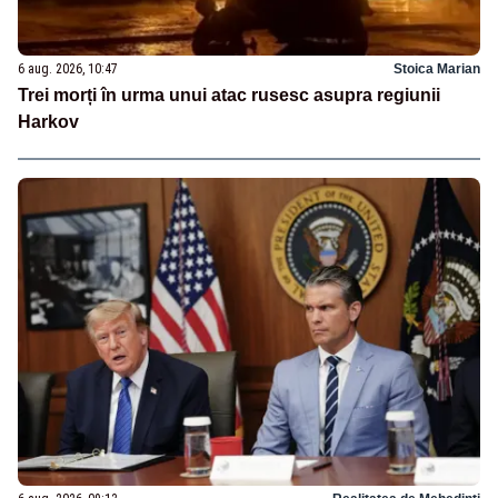
6 aug. 2026, 10:47
Stoica Marian
Trei morți în urma unui atac rusesc asupra regiunii
Harkov