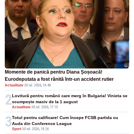
Momente de panică pentru Diana Șoșoacă!
Eurodeputata a fost rănită într-un accident rutier
Actualitate
·
30 iul. 2026, 16:48
2
Lovitură pentru românii care merg în Bulgaria! Vinieta se
scumpește masiv de la 1 august
Actualitate
-
30 iul. 2026, 17:15
3
Totul pentru calificare! Cum începe FCSB partida cu
Auda din Conference League
Sport
-
30 iul. 2026, 18:26