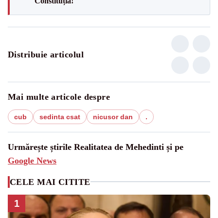
Constituția!
Distribuie articolul
Mai multe articole despre
cub
sedinta csat
nicusor dan
.
Urmărește știrile Realitatea de Mehedinti și pe
Google News
CELE MAI CITITE
1