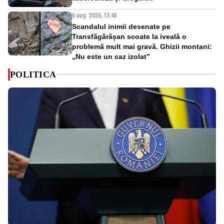
6 aug. 2026, 13:48
Scandalul inimii desenate pe
Transfăgărășan scoate la iveală o
problemă mult mai gravă. Ghizii montani:
„Nu este un caz izolat”
POLITICA