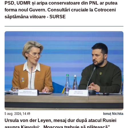
PSD, UDMR și aripa conservatoare din PNL ar putea
forma noul Guvern. Consultări cruciale la Cotroceni
săptămâna viitoare - SURSE
5 aug. 2026, 14:49
Ionuț Nichita
Ursula von der Leyen, mesaj dur după atacul Rusiei
asupra Kievului: „Moscova trebuie să plătească”