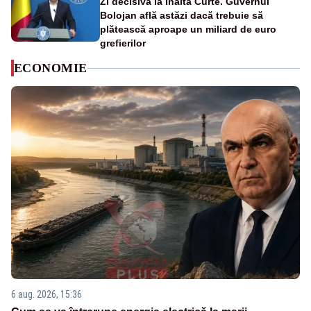
Zi decisivă la Înalta Curte. Guvernul
Bolojan află astăzi dacă trebuie să
plătească aproape un miliard de euro
grefierilor
ECONOMIE
6 aug. 2026, 15:36