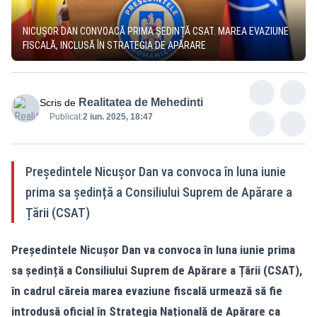
NICUȘOR DAN CONVOACĂ PRIMA ȘEDINȚĂ CSAT. MAREA EVAZIUNE
FISCALĂ, INCLUSĂ ÎN STRATEGIA DE APĂRARE
Realitatea de Mehedinti
Scris de
Publicat:
2 iun. 2025, 18:47
Președintele Nicușor Dan va convoca în luna iunie
prima sa ședință a Consiliului Suprem de Apărare a
Țării (CSAT)
Președintele Nicușor Dan va convoca în luna iunie prima
sa ședință a Consiliului Suprem de Apărare a Țării (CSAT),
în cadrul căreia marea evaziune fiscală urmează să fie
introdusă oficial în Strategia Națională de Apărare ca