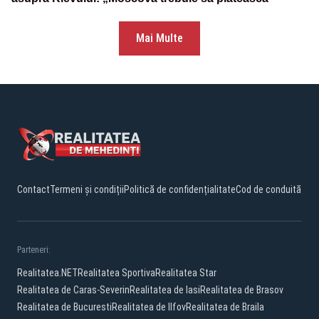
Mai Multe
Contact
Termeni și condiții
Politică de confidențialitate
Cod de conduită
Parteneri:
Realitatea.NET
Realitatea Sportiva
Realitatea Star
Realitatea de Caras-Severin
Realitatea de Iasi
Realitatea de Brasov
Realitatea de Bucuresti
Realitatea de Ilfov
Realitatea de Braila