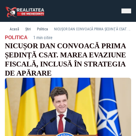
Acasă
Știri
Politica
NICUȘOR DAN CONVOACĂ PRIMA ȘEDINȚĂ CSAT. MAREA EVAZIUNE FISCALĂ, INCLUSĂ ÎN STRATEGIA DE APĂRARE
·
POLITICA
1 min citire
NICUȘOR DAN CONVOACĂ PRIMA
ȘEDINȚĂ CSAT. MAREA EVAZIUNE
FISCALĂ, INCLUSĂ ÎN STRATEGIA
DE APĂRARE