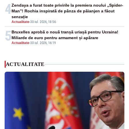
4
Zendaya a furat toate privirile la premiera noului „Spider-
Man”! Rochia inspirată de pânza de păianjen a făcut
senzație
Actualitate
-
30 iul. 2026, 18:56
5
Bruxelles aprobă o nouă tranșă uriașă pentru Ucraina!
Miliarde de euro pentru armament și apărare
Actualitate
-
30 iul. 2026, 16:19
ACTUALITATE