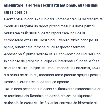
amenințare la adresa securității naționale, au transmis
surse politice.
Decizia vine în contextul în care România trebuie să transmită
Comisiei Europene un raport privind măsurile luate pentru
reducerea deficitului bugetar, raport care include și
combaterea evaziunii. Deși planul trebuia trimis până pe 30
aprilie, autoritățile române nu au respectat termenul.
Aceasta va fi prima ședință CSAT convocată de Nicușor Dan
în calitate de președinte, după ce interimatul funcției a fost
asigurat de Ilie Bolojan. În timpul mandatului interimar, CSAT
s-a reunit de două ori, abordând teme precum sprijinul pentru
Ucraina și creșterea bugetului de apărare.
Tot în acea perioadă s-a decis ca finalizarea hidrocentralelor
neterminate din România să devină proiect de siguranță
națională, în contextul întârzierilor cauzate de birocrație și