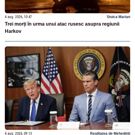
6 aug. 2026, 10:47
Stoica Marian
Trei morți în urma unui atac rusesc asupra regiunii
Harkov
6 aug. 2026, 09:13
Realitatea de Mehedinti