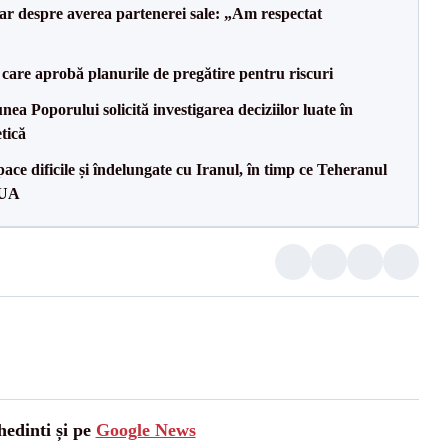
lar despre averea partenerei sale: „Am respectat
care aprobă planurile de pregătire pentru riscuri
a Poporului solicită investigarea deciziilor luate în
tică
ce dificile și îndelungate cu Iranul, în timp ce Teheranul
SUA
hedinti și pe
Google News