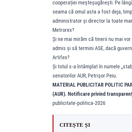
cooperației meșteșugărești. Pe lângă 
seama că omul asta a fost deja, timp d
administrator și director la toate mar
Metrorex?
Și ne mai mirăm că tinerii nu mai vor 
admis și să termini ASE, dacă guvern
Artifex?
Și totul s-a întâmplat în numele „stabi
senatorilor AUR, Petrișor Peiu.
MATERIAL PUBLICITAR POLITIC PA
(AUR). Notificare privind transparen
publicitate-politica-2026
CITEȘTE ȘI