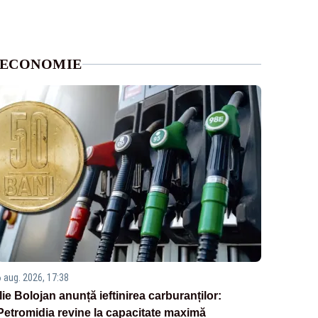
ECONOMIE
6 aug. 2026, 17:38
Ilie Bolojan anunță ieftinirea carburanților:
Petromidia revine la capacitate maximă