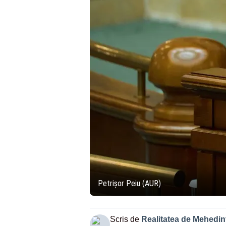
Petrișor Peiu (AUR)
Scris de
Realitatea de Mehedint