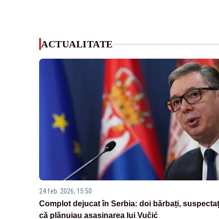
ACTUALITATE
24 feb. 2026, 15:50
Complot dejucat în Serbia: doi bărbați, suspectaț
că plănuiau asasinarea lui Vučić