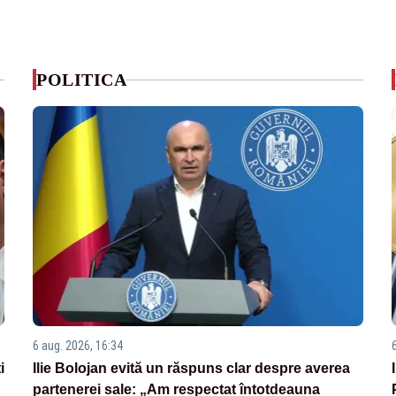
POLITICA
6 aug. 2026, 16:34
i
Ilie Bolojan evită un răspuns clar despre averea
partenerei sale: „Am respectat întotdeauna