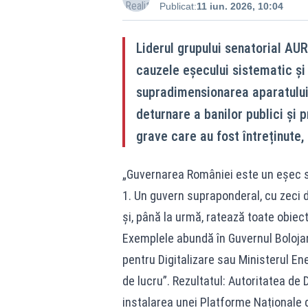
Publicat:
11 iun. 2026, 10:04
Liderul grupului senatorial AUR,
cauzele eșecului sistematic și 
supradimensionarea aparatului 
deturnare a banilor publici și 
grave care au fost întreținute, 
„Guvernarea României este un eșec s
1. Un guvern supraponderal, cu zeci d
și, până la urmă, ratează toate obiect
Exemplele abundă în Guvernul Bolojan
pentru Digitalizare sau Ministerul Ene
de lucru”. Rezultatul: Autoritatea de D
instalarea unei Platforme Naționale de