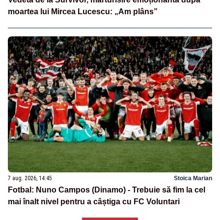
moartea lui Mircea Lucescu: „Am plâns”
7 aug. 2026, 14:45
Stoica Marian
Fotbal: Nuno Campos (Dinamo) - Trebuie să fim la cel
mai înalt nivel pentru a câștiga cu FC Voluntari