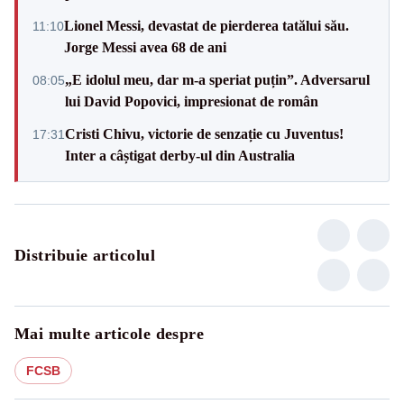
Lionel Messi, devastat de pierderea tatălui său.
11:10
Jorge Messi avea 68 de ani
„E idolul meu, dar m-a speriat puțin”. Adversarul
08:05
lui David Popovici, impresionat de român
Cristi Chivu, victorie de senzație cu Juventus!
17:31
Inter a câștigat derby-ul din Australia
Distribuie articolul
Mai multe articole despre
FCSB