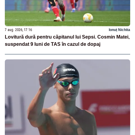
7 aug. 2026, 17:16
Ionuț Nichita
Lovitură dură pentru căpitanul lui Sepsi. Cosmin Matei,
suspendat 9 luni de TAS în cazul de dopaj