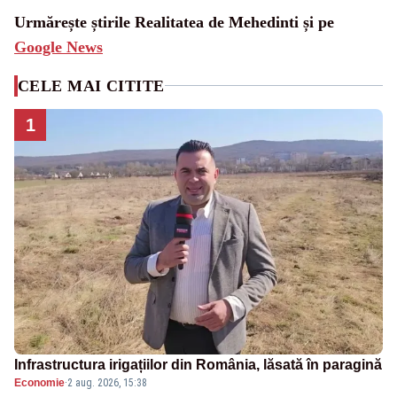
Urmărește știrile Realitatea de Mehedinti și pe
Google News
CELE MAI CITITE
1
Infrastructura irigațiilor din România, lăsată în paragină
Economie
·
2 aug. 2026, 15:38