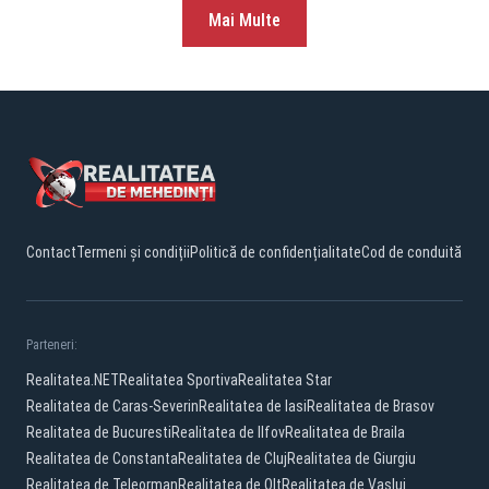
Mai Multe
Contact
Termeni și condiții
Politică de confidențialitate
Cod de conduită
Parteneri:
Realitatea.NET
Realitatea Sportiva
Realitatea Star
Realitatea de Caras-Severin
Realitatea de Iasi
Realitatea de Brasov
Realitatea de Bucuresti
Realitatea de Ilfov
Realitatea de Braila
Realitatea de Constanta
Realitatea de Cluj
Realitatea de Giurgiu
Realitatea de Teleorman
Realitatea de Olt
Realitatea de Vaslui