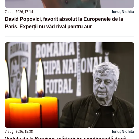
7 aug. 2026, 17:14
Ionuț Nichita
David Popovici, favorit absolut la Europenele de la
Paris. Experții nu văd rival pentru aur
7 aug. 2026, 15:38
Ionuț Nichita
Vedeta de la Survivor, mărturisire emoționantă după