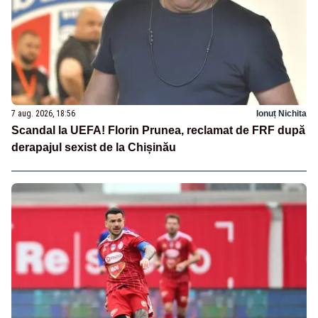
7 aug. 2026, 18:56
Ionuț Nichita
Scandal la UEFA! Florin Prunea, reclamat de FRF după
derapajul sexist de la Chișinău