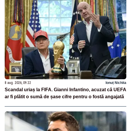
8 aug. 2026, 09:22
Ionuț Nichita
Scandal uriaș la FIFA. Gianni Infantino, acuzat că UEFA
ar fi plătit o sumă de șase cifre pentru o fostă angajată