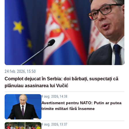
24 feb. 2026, 15:50
Complot dejucat în Serbia: doi bărbați, suspectați că
plănuiau asasinarea lui Vučić
9 aug. 2026, 14:38
Avertisment pentru NATO: Putin ar putea
trimite militari fără însemne
9 aug. 2026, 13:37