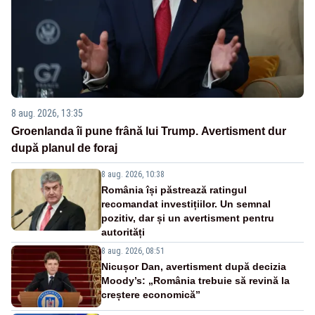
8 aug. 2026, 13:35
Groenlanda îi pune frână lui Trump. Avertisment dur
după planul de foraj
8 aug. 2026, 10:38
România își păstrează ratingul
recomandat investițiilor. Un semnal
pozitiv, dar și un avertisment pentru
autorități
8 aug. 2026, 08:51
Nicușor Dan, avertisment după decizia
Moody’s: „România trebuie să revină la
creștere economică”