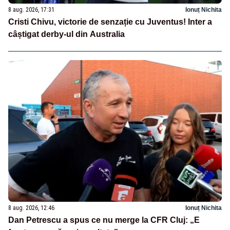
8 aug. 2026, 17:31
Ionuț Nichita
Cristi Chivu, victorie de senzație cu Juventus! Inter a
câștigat derby-ul din Australia
8 aug. 2026, 12:46
Ionuț Nichita
Dan Petrescu a spus ce nu merge la CFR Cluj: „E