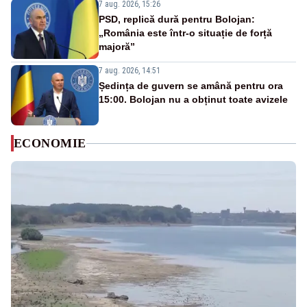
7 aug. 2026, 15:26
PSD, replică dură pentru Bolojan:
„România este într-o situație de forță
majoră”
7 aug. 2026, 14:51
Ședința de guvern se amână pentru ora
15:00. Bolojan nu a obținut toate avizele
ECONOMIE