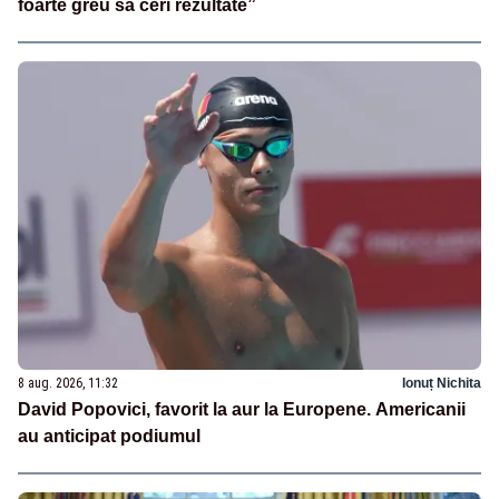
foarte greu să ceri rezultate”
8 aug. 2026, 11:32
Ionuț Nichita
David Popovici, favorit la aur la Europene. Americanii
au anticipat podiumul