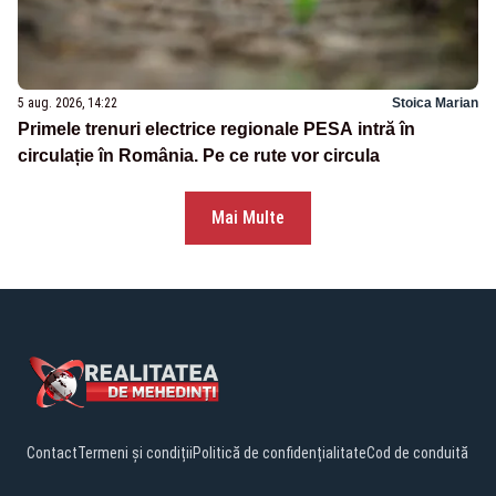
5 aug. 2026, 14:22
Stoica Marian
Primele trenuri electrice regionale PESA intră în
circulație în România. Pe ce rute vor circula
Mai Multe
Contact
Termeni și condiții
Politică de confidențialitate
Cod de conduită