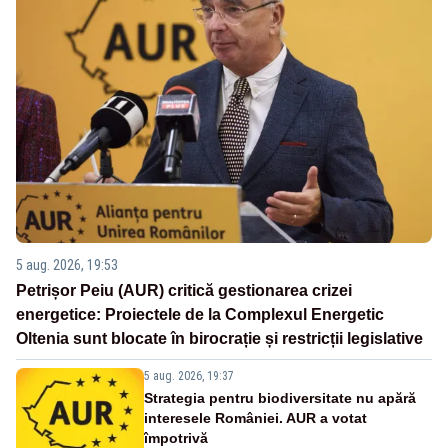
5 aug. 2026, 19:53
Petrișor Peiu (AUR) critică gestionarea crizei
energetice: Proiectele de la Complexul Energetic
Oltenia sunt blocate în birocrație și restricții legislative
5 aug. 2026, 19:37
Strategia pentru biodiversitate nu apără
interesele României. AUR a votat
împotrivă