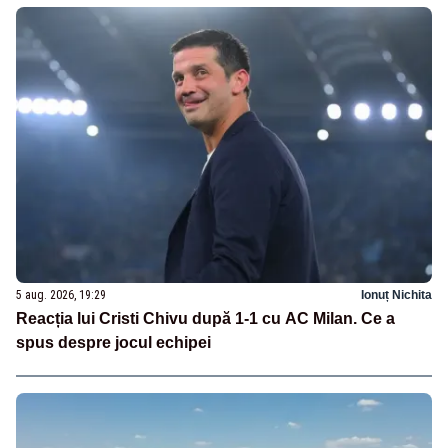
5 aug. 2026, 19:29
Ionuț Nichita
Reacția lui Cristi Chivu după 1-1 cu AC Milan. Ce a
spus despre jocul echipei