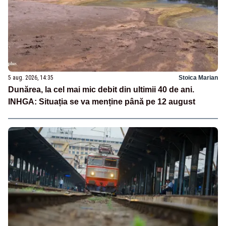
5 aug. 2026, 14:35
Stoica Marian
Dunărea, la cel mai mic debit din ultimii 40 de ani.
INHGA: Situația se va menține până pe 12 august