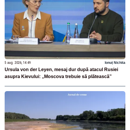
5 aug. 2026, 14:49
Ionuț Nichita
Ursula von der Leyen, mesaj dur după atacul Rusiei
asupra Kievului: „Moscova trebuie să plătească”