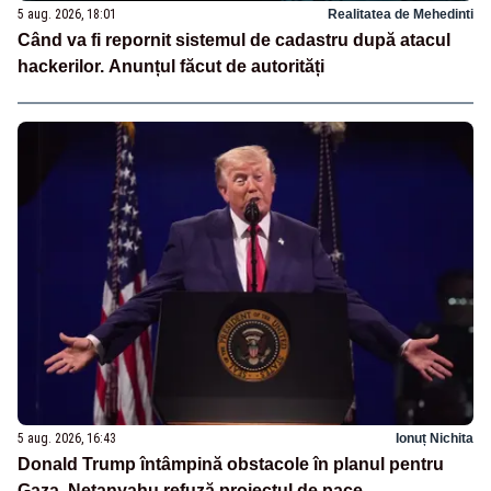
5 aug. 2026, 18:01
Realitatea de Mehedinti
Când va fi repornit sistemul de cadastru după atacul
hackerilor. Anunțul făcut de autorități
5 aug. 2026, 16:43
Ionuț Nichita
Donald Trump întâmpină obstacole în planul pentru
Gaza. Netanyahu refuză proiectul de pace