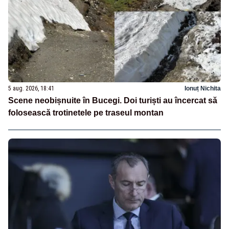
5 aug. 2026, 18:41
Ionuț Nichita
Scene neobișnuite în Bucegi. Doi turiști au încercat să
folosească trotinetele pe traseul montan