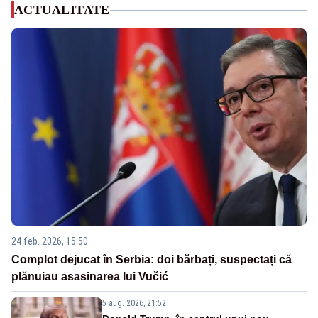
ACTUALITATE
24 feb. 2026, 15:50
Complot dejucat în Serbia: doi bărbați, suspectați că
plănuiau asasinarea lui Vučić
5 aug. 2026, 21:52