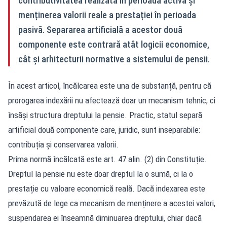
contributivitatea realizată în perioada activă și
menținerea valorii reale a prestației în perioada
pasivă. Separarea artificială a acestor două
componente este contrară atât logicii economice,
cât și arhitecturii normative a sistemului de pensii.
În acest articol, încălcarea este una de substanță, pentru că
prorogarea indexării nu afectează doar un mecanism tehnic, ci
însăși structura dreptului la pensie. Practic, statul separă
artificial două componente care, juridic, sunt inseparabile:
contribuția și conservarea valorii.
Prima normă încălcată este art. 47 alin. (2) din Constituție.
Dreptul la pensie nu este doar dreptul la o sumă, ci la o
prestație cu valoare economică reală. Dacă indexarea este
prevăzută de lege ca mecanism de menținere a acestei valori,
suspendarea ei înseamnă diminuarea dreptului, chiar dacă