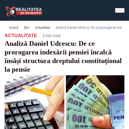
Acasă
Știri
Actualitate
Analiză Daniel Udrescu: De ce prorogarea indexării pensiei încalcă însăși structura dreptului constituțional la pensie
·
ACTUALITATE
3 min citire
Analiză Daniel Udrescu: De ce
prorogarea indexării pensiei încalcă
însăși structura dreptului constituțional
la pensie