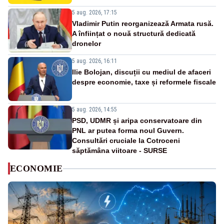
5 aug. 2026, 17:15
Vladimir Putin reorganizează Armata rusă.
A înființat o nouă structură dedicată
dronelor
5 aug. 2026, 16:11
Ilie Bolojan, discuții cu mediul de afaceri
despre economie, taxe și reformele fiscale
5 aug. 2026, 14:55
PSD, UDMR și aripa conservatoare din
PNL ar putea forma noul Guvern.
Consultări cruciale la Cotroceni
săptămâna viitoare - SURSE
ECONOMIE