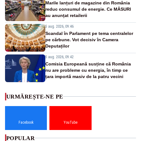
Marile lanțuri de magazine din România
reduc consumul de energie. Ce MĂSURI
au anunțat retailerii
5 aug. 2026, 09:46
Scandal în Parlament pe tema centralelor
pe cărbune. Vot decisiv în Camera
Deputaților
5 aug. 2026, 09:42
Comisia Europeană susține că România
nu are probleme cu energia, în timp ce
țara importă masiv de la patru vecini
URMĂREȘTE-NE PE
Facebook
YouTube
POPULAR