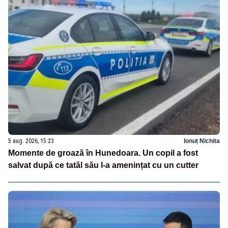
5 aug. 2026, 15:23
Ionuț Nichita
Momente de groază în Hunedoara. Un copil a fost
salvat după ce tatăl său l-a amenințat cu un cutter