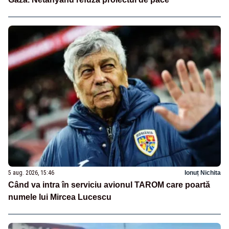
5 aug. 2026, 15:46
Ionuț Nichita
Când va intra în serviciu avionul TAROM care poartă
numele lui Mircea Lucescu