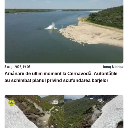
5 aug. 2026, 19:05
Ionuț Nichita
Amânare de ultim moment la Cernavodă. Autoritățile
au schimbat planul privind scufundarea barjelor