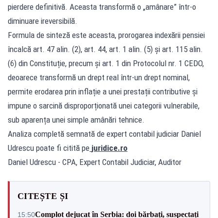
pierdere definitivă. Aceasta transformă o „amânare” într-o
diminuare ireversibilă.
Formula de sinteză este aceasta, prorogarea indexării pensiei
încalcă art. 47 alin. (2), art. 44, art. 1 alin. (5) și art. 115 alin.
(6) din Constituție, precum și art. 1 din Protocolul nr. 1 CEDO,
deoarece transformă un drept real într-un drept nominal,
permite erodarea prin inflație a unei prestații contributive și
impune o sarcină disproporționată unei categorii vulnerabile,
sub aparența unei simple amânări tehnice.
Analiza completă semnată de expert contabil judiciar Daniel
Udrescu poate fi citită pe
juridice.ro
Daniel Udrescu - CPA, Expert Contabil Judiciar, Auditor
CITEȘTE ȘI
Complot dejucat în Serbia: doi bărbați, suspectați
15:50