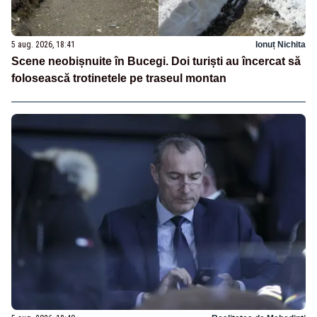
5 aug. 2026, 18:41
Ionuț Nichita
Scene neobișnuite în Bucegi. Doi turiști au încercat să
folosească trotinetele pe traseul montan