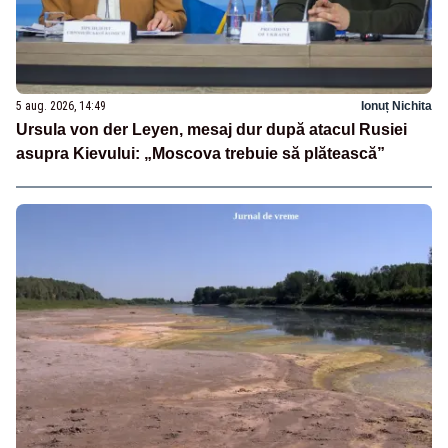
5 aug. 2026, 14:49
Ionuț Nichita
Ursula von der Leyen, mesaj dur după atacul Rusiei
asupra Kievului: „Moscova trebuie să plătească”