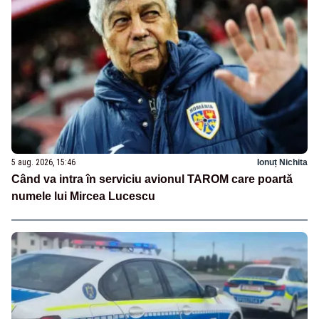
5 aug. 2026, 15:46
Ionuț Nichita
Când va intra în serviciu avionul TAROM care poartă
numele lui Mircea Lucescu