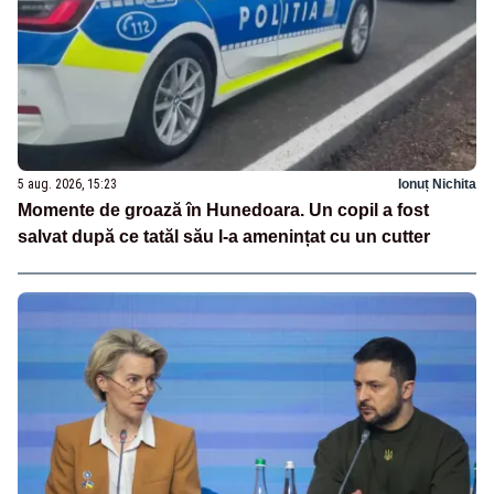
5 aug. 2026, 15:23
Ionuț Nichita
Momente de groază în Hunedoara. Un copil a fost
salvat după ce tatăl său l-a amenințat cu un cutter