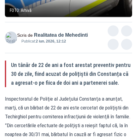
FOTO: Arhivă
Realitatea de Mehedinti
Scris de
Publicat:
2 iun. 2026, 12:12
Un tânăr de 22 de ani a fost arestat preventiv pentru
30 de zile, fiind acuzat de polițiștii din Constanța că
a agresat-o pe fiica de doi ani a partenerei sale.
Inspectoratul de Poliţie al Judeţului Constanţa a anunţat,
marţi, că un bărbat de 22 de ani este cercetat de poliţiştii din
Techirghiol pentru comiterea infracţiunii de violenţă în familie.
”Din cercetările efectuate de poliţişti a reieşit faptul că, la în
noaptea de 30/31 mai, bărbatul în cauză ar fi agresat fizic o