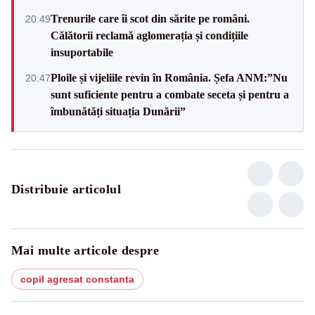
Trenurile care îi scot din sărite pe români.
20:49
Călătorii reclamă aglomerația și condițiile
insuportabile
Ploile și vijeliile revin în România. Șefa ANM:”Nu
20:47
sunt suficiente pentru a combate seceta și pentru a
îmbunătăți situația Dunării”
Distribuie articolul
Mai multe articole despre
copil agresat constanta