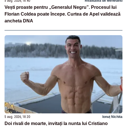
5 aug. 2026, 18:40
Realitatea de Mehedinti
Vești proaste pentru „Generalul Negru”. Procesul lui
Florian Coldea poate începe. Curtea de Apel validează
ancheta DNA
5 aug. 2026, 18:20
Ionuț Nichita
Doi rivali de moarte, invitați la nunta lui Cristiano