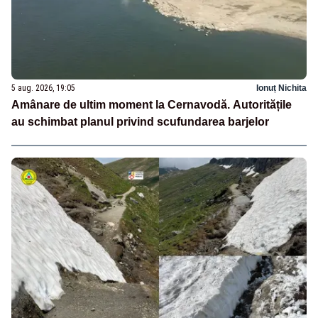
5 aug. 2026, 19:05
Ionuț Nichita
Amânare de ultim moment la Cernavodă. Autoritățile
au schimbat planul privind scufundarea barjelor