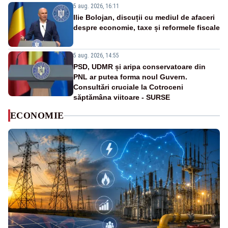
5 aug. 2026, 16:11
Ilie Bolojan, discuții cu mediul de afaceri
despre economie, taxe și reformele fiscale
5 aug. 2026, 14:55
PSD, UDMR și aripa conservatoare din
PNL ar putea forma noul Guvern.
Consultări cruciale la Cotroceni
săptămâna viitoare - SURSE
ECONOMIE