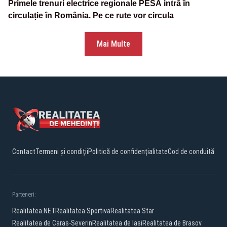
Primele trenuri electrice regionale PESA intră în
circulație în România. Pe ce rute vor circula
Mai Multe
Contact
Termeni și condiții
Politică de confidențialitate
Cod de conduită
Parteneri:
Realitatea.NET
Realitatea Sportiva
Realitatea Star
Realitatea de Caras-Severin
Realitatea de Iasi
Realitatea de Brasov