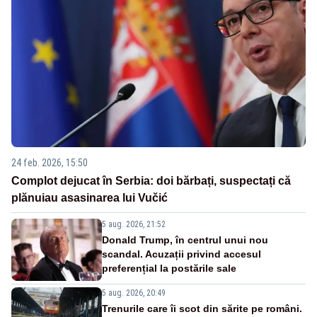
24 feb. 2026, 15:50
Complot dejucat în Serbia: doi bărbați, suspectați că
plănuiau asasinarea lui Vučić
5 aug. 2026, 21:52
Donald Trump, în centrul unui nou
scandal. Acuzații privind accesul
preferențial la postările sale
5 aug. 2026, 20:49
Trenurile care îi scot din sărite pe români.