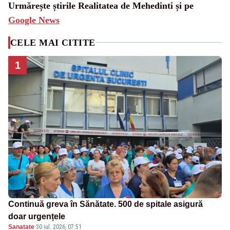
Urmărește știrile Realitatea de Mehedinti și pe
Google News
CELE MAI CITITE
1
Continuă greva în Sănătate. 500 de spitale asigură
doar urgențele
Sanatate
·
30 iul. 2026, 07:51