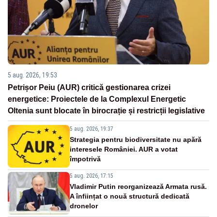
5 aug. 2026, 19:53
Petrișor Peiu (AUR) critică gestionarea crizei
energetice: Proiectele de la Complexul Energetic
Oltenia sunt blocate în birocrație și restricții legislative
5 aug. 2026, 19:37
Strategia pentru biodiversitate nu apără
interesele României. AUR a votat
împotrivă
5 aug. 2026, 17:15
Vladimir Putin reorganizează Armata rusă.
A înființat o nouă structură dedicată
dronelor