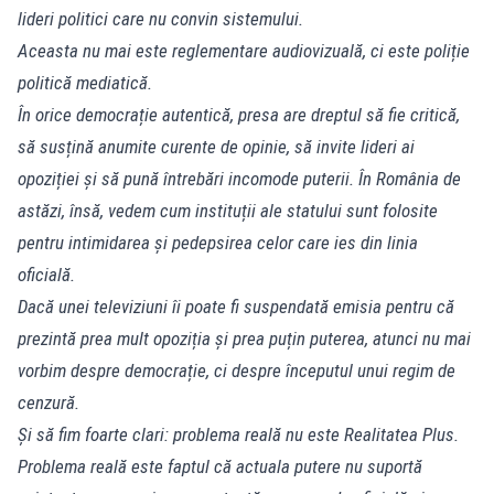
lideri politici care nu convin sistemului.
Aceasta nu mai este reglementare audiovizuală, ci este poliție
politică mediatică.
În orice democrație autentică, presa are dreptul să fie critică,
să susțină anumite curente de opinie, să invite lideri ai
opoziției și să pună întrebări incomode puterii. În România de
astăzi, însă, vedem cum instituții ale statului sunt folosite
pentru intimidarea și pedepsirea celor care ies din linia
oficială.
Dacă unei televiziuni îi poate fi suspendată emisia pentru că
prezintă prea mult opoziția și prea puțin puterea, atunci nu mai
vorbim despre democrație, ci despre începutul unui regim de
cenzură.
Și să fim foarte clari: problema reală nu este Realitatea Plus.
Problema reală este faptul că actuala putere nu suportă