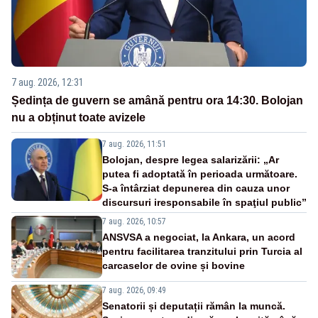
7 aug. 2026, 12:31
Ședința de guvern se amână pentru ora 14:30. Bolojan
nu a obținut toate avizele
7 aug. 2026, 11:51
Bolojan, despre legea salarizării: „Ar
putea fi adoptată în perioada următoare.
S-a întârziat depunerea din cauza unor
discursuri iresponsabile în spaţiul public”
7 aug. 2026, 10:57
ANSVSA a negociat, la Ankara, un acord
pentru facilitarea tranzitului prin Turcia al
carcaselor de ovine și bovine
7 aug. 2026, 09:49
Senatorii și deputații rămân la muncă.