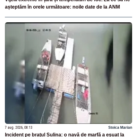
așteptăm în orele următoare: noile date de la ANM
7 aug. 2026, 08:13
Stoica Marian
Incident pe brațul Sulina: o navă de marfă a eșuat la