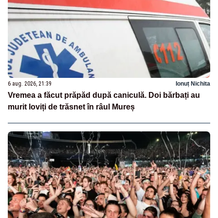
6 aug. 2026, 21:39
Ionuț Nichita
Vremea a făcut prăpăd după caniculă. Doi bărbați au
murit loviți de trăsnet în râul Mureș