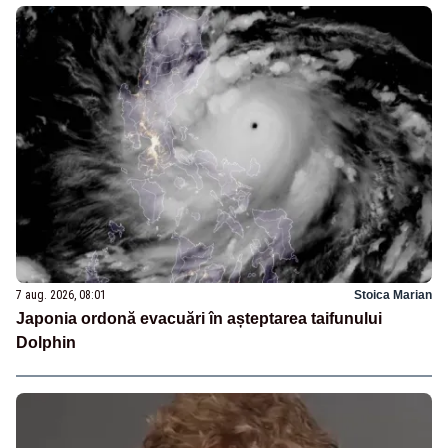
7 aug. 2026, 08:01
Stoica Marian
Japonia ordonă evacuări în așteptarea taifunului
Dolphin