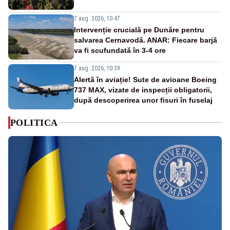
7 aug. 2026, 10:47
Intervenție crucială pe Dunăre pentru
salvarea Cernavodă. ANAR: Fiecare barjă
va fi scufundată în 3-4 ore
7 aug. 2026, 10:39
Alertă în aviație! Sute de avioane Boeing
737 MAX, vizate de inspecții obligatorii,
după descoperirea unor fisuri în fuselaj
POLITICA