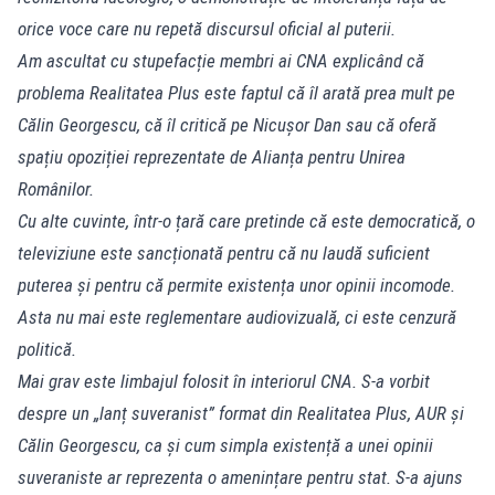
orice voce care nu repetă discursul oficial al puterii.
Am ascultat cu stupefacție membri ai CNA explicând că
problema Realitatea Plus este faptul că îl arată prea mult pe
Călin Georgescu, că îl critică pe Nicușor Dan sau că oferă
spațiu opoziției reprezentate de Alianța pentru Unirea
Românilor.
Cu alte cuvinte, într-o țară care pretinde că este democratică, o
televiziune este sancționată pentru că nu laudă suficient
puterea și pentru că permite existența unor opinii incomode.
Asta nu mai este reglementare audiovizuală, ci este cenzură
politică.
Mai grav este limbajul folosit în interiorul CNA. S-a vorbit
despre un „lanț suveranist” format din Realitatea Plus, AUR și
Călin Georgescu, ca și cum simpla existență a unei opinii
suveraniste ar reprezenta o amenințare pentru stat. S-a ajuns