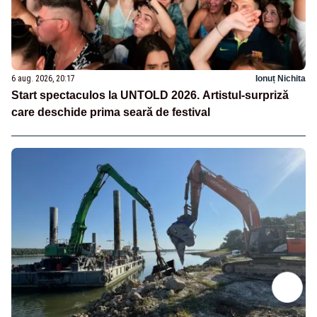
6 aug. 2026, 20:17
Ionuț Nichita
Start spectaculos la UNTOLD 2026. Artistul-surpriză
care deschide prima seară de festival