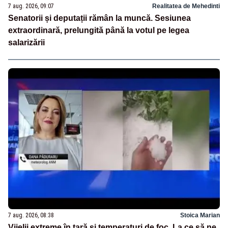
7 aug. 2026, 09:07
Realitatea de Mehedinti
Senatorii și deputații rămân la muncă. Sesiunea
extraordinară, prelungită până la votul pe legea
salarizării
7 aug. 2026, 08:38
Stoica Marian
Vijelii extreme în țară și temperaturi de foc. La ce să ne