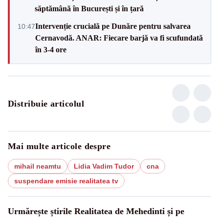
săptămână în București și în țară
Intervenție crucială pe Dunăre pentru salvarea
10:47
Cernavodă. ANAR: Fiecare barjă va fi scufundată
în 3-4 ore
Distribuie articolul
Mai multe articole despre
mihail neamtu
Lidia Vadim Tudor
cna
suspendare emisie realitatea tv
Urmărește știrile Realitatea de Mehedinti și pe