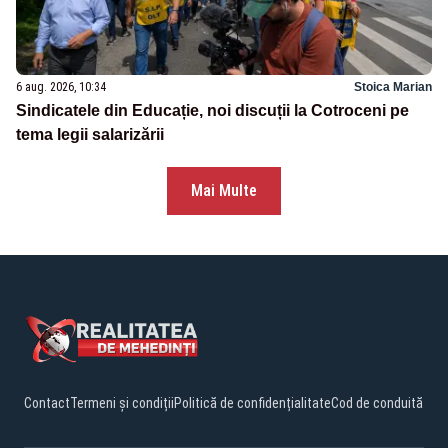
6 aug. 2026, 10:34
Stoica Marian
Sindicatele din Educație, noi discuții la Cotroceni pe
tema legii salarizării
Mai Multe
Contact
Termeni și condiții
Politică de confidențialitate
Cod de conduită