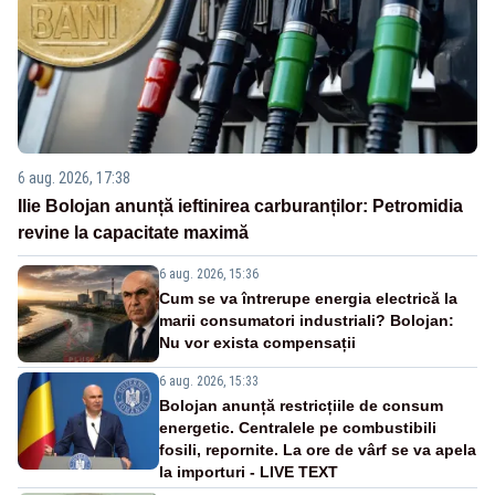
6 aug. 2026, 17:38
Ilie Bolojan anunță ieftinirea carburanților: Petromidia
revine la capacitate maximă
6 aug. 2026, 15:36
Cum se va întrerupe energia electrică la
marii consumatori industriali? Bolojan:
Nu vor exista compensații
6 aug. 2026, 15:33
Bolojan anunță restricțiile de consum
energetic. Centralele pe combustibili
fosili, repornite. La ore de vârf se va apela
la importuri - LIVE TEXT