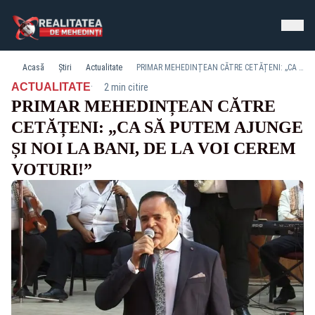
Acasă
Știri
Actualitate
PRIMAR MEHEDINȚEAN CĂTRE CETĂȚENI: „CA SĂ PUTEM AJUNGE ȘI NOI LA BANI, DE LA VOI CEREM VOTURI!”
·
ACTUALITATE
2 min citire
PRIMAR MEHEDINȚEAN CĂTRE
CETĂȚENI: „CA SĂ PUTEM AJUNGE
ȘI NOI LA BANI, DE LA VOI CEREM
VOTURI!”