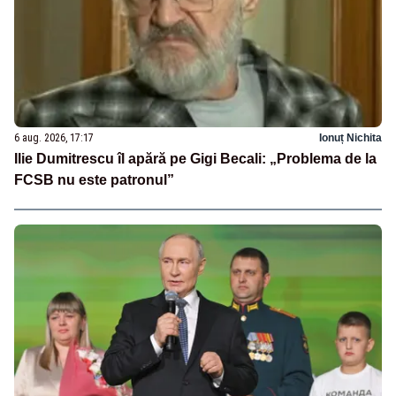
6 aug. 2026, 17:17
Ionuț Nichita
Ilie Dumitrescu îl apără pe Gigi Becali: „Problema de la
FCSB nu este patronul”