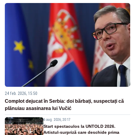
24 feb. 2026, 15:50
Complot dejucat în Serbia: doi bărbați, suspectați că
plănuiau asasinarea lui Vučić
6 aug. 2026, 20:17
Start spectaculos la UNTOLD 2026.
Artistul-surpriză care deschide prima