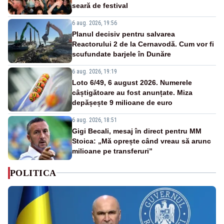
seară de festival
6 aug. 2026, 19:56
Planul decisiv pentru salvarea
Reactorului 2 de la Cernavodă. Cum vor fi
scufundate barjele în Dunăre
6 aug. 2026, 19:19
Loto 6/49, 6 august 2026. Numerele
câștigătoare au fost anunțate. Miza
depășește 9 milioane de euro
6 aug. 2026, 18:51
Gigi Becali, mesaj în direct pentru MM
Stoica: „Mă oprește când vreau să arunc
milioane pe transferuri”
POLITICA