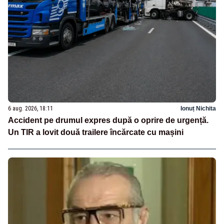
6 aug. 2026, 18:11
Ionuț Nichita
Accident pe drumul expres după o oprire de urgență.
Un TIR a lovit două trailere încărcate cu mașini