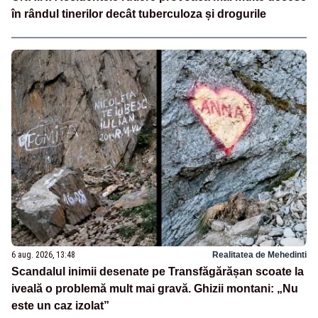
în rândul tinerilor decât tuberculoza și drogurile
6 aug. 2026, 13:48
Realitatea de Mehedinti
Scandalul inimii desenate pe Transfăgărășan scoate la
iveală o problemă mult mai gravă. Ghizii montani: „Nu
este un caz izolat”