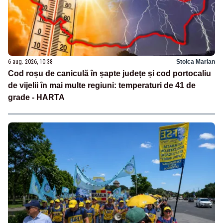
6 aug. 2026, 10:38
Stoica Marian
Cod roșu de caniculă în șapte județe și cod portocaliu
de vijelii în mai multe regiuni: temperaturi de 41 de
grade - HARTA