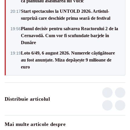
că plănuiau asasinarea lui Vučić
Start spectaculos la UNTOLD 2026. Artistul-
20:17
surpriză care deschide prima seară de festival
Planul decisiv pentru salvarea Reactorului 2 de la
19:56
Cernavodă. Cum vor fi scufundate barjele în
Dunăre
Loto 6/49, 6 august 2026. Numerele câștigătoare
19:19
au fost anunțate. Miza depășește 9 milioane de
euro
Distribuie articolul
Mai multe articole despre