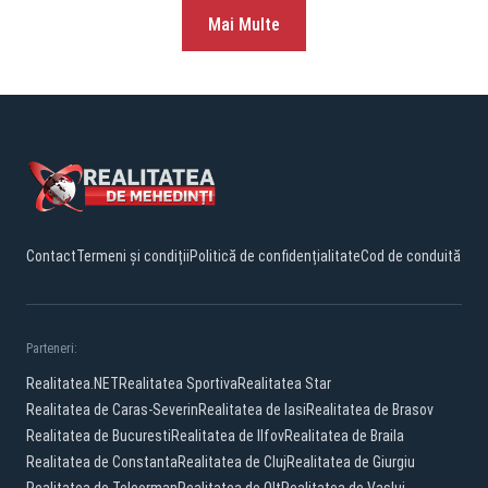
Mai Multe
Contact
Termeni și condiții
Politică de confidențialitate
Cod de conduită
Parteneri:
Realitatea.NET
Realitatea Sportiva
Realitatea Star
Realitatea de Caras-Severin
Realitatea de Iasi
Realitatea de Brasov
Realitatea de Bucuresti
Realitatea de Ilfov
Realitatea de Braila
Realitatea de Constanta
Realitatea de Cluj
Realitatea de Giurgiu
Realitatea de Teleorman
Realitatea de Olt
Realitatea de Vaslui