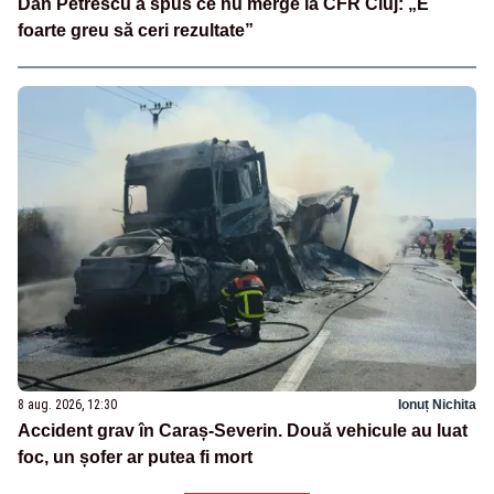
Dan Petrescu a spus ce nu merge la CFR Cluj: „E
foarte greu să ceri rezultate”
8 aug. 2026, 12:30
Ionuț Nichita
Accident grav în Caraș-Severin. Două vehicule au luat
foc, un șofer ar putea fi mort