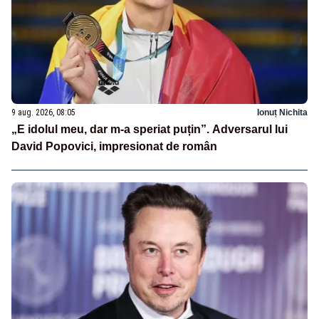
9 aug. 2026, 08:05
Ionuț Nichita
„E idolul meu, dar m-a speriat puțin”. Adversarul lui
David Popovici, impresionat de român