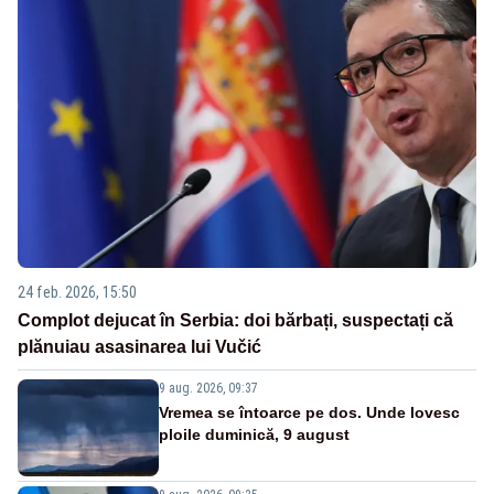
24 feb. 2026, 15:50
Complot dejucat în Serbia: doi bărbați, suspectați că
plănuiau asasinarea lui Vučić
9 aug. 2026, 09:37
Vremea se întoarce pe dos. Unde lovesc
ploile duminică, 9 august