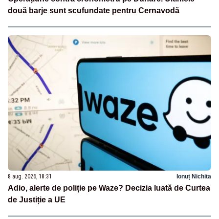
două barje sunt scufundate pentru Cernavodă
8 aug. 2026, 18:31
Ionuț Nichita
Adio, alerte de poliție pe Waze? Decizia luată de Curtea
de Justiție a UE