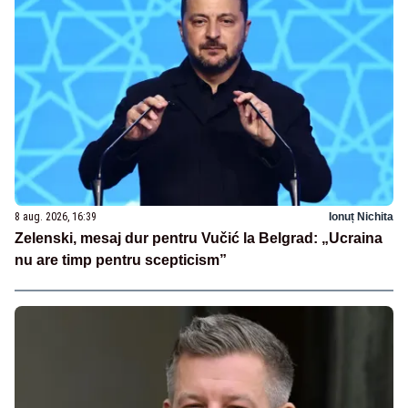
8 aug. 2026, 16:39
Ionuț Nichita
Zelenski, mesaj dur pentru Vučić la Belgrad: „Ucraina
nu are timp pentru scepticism”