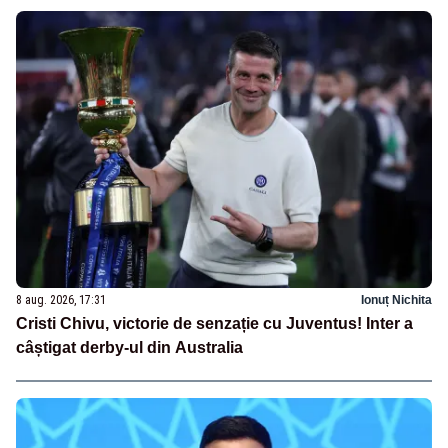
8 aug. 2026, 17:31
Ionuț Nichita
Cristi Chivu, victorie de senzație cu Juventus! Inter a
câștigat derby-ul din Australia