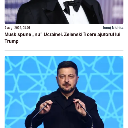
9 aug. 2026, 08:01
Ionuț Nichita
Musk spune „nu” Ucrainei. Zelenski îi cere ajutorul lui
Trump