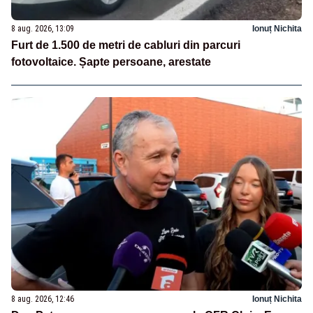
8 aug. 2026, 13:09
Ionuț Nichita
Furt de 1.500 de metri de cabluri din parcuri
fotovoltaice. Șapte persoane, arestate
8 aug. 2026, 12:46
Ionuț Nichita