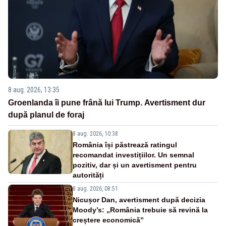
8 aug. 2026, 13:35
Groenlanda îi pune frână lui Trump. Avertisment dur
după planul de foraj
8 aug. 2026, 10:38
România își păstrează ratingul
recomandat investițiilor. Un semnal
pozitiv, dar și un avertisment pentru
autorități
8 aug. 2026, 08:51
Nicușor Dan, avertisment după decizia
Moody’s: „România trebuie să revină la
creștere economică”