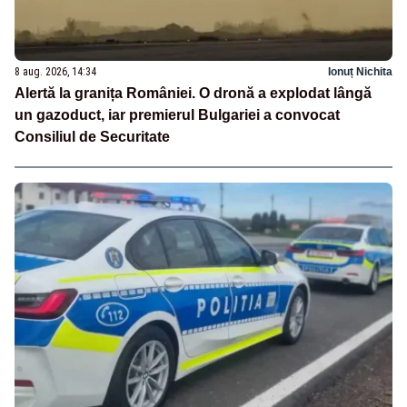
8 aug. 2026, 14:34
Ionuț Nichita
Alertă la granița României. O dronă a explodat lângă
un gazoduct, iar premierul Bulgariei a convocat
Consiliul de Securitate