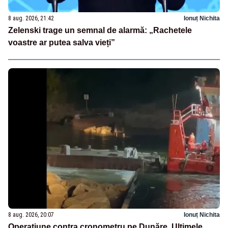
8 aug. 2026, 21:42
Ionuț Nichita
Zelenski trage un semnal de alarmă: „Rachetele
voastre ar putea salva vieți”
8 aug. 2026, 20:07
Ionuț Nichita
Operațiune contra cronometru pe Dunăre. Ultimele