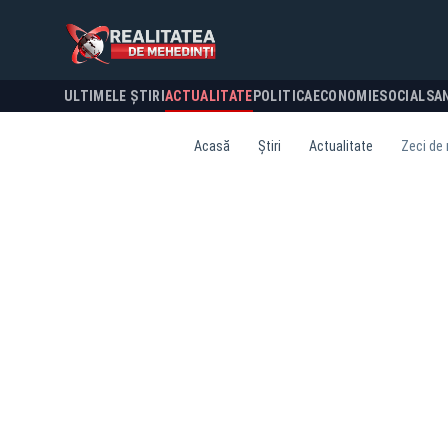
ULTIMELE ȘTIRI
ACTUALITATE
POLITICA
ECONOMIE
SOCIAL
SA
Acasă
Știri
Actualitate