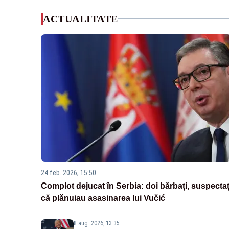
ACTUALITATE
24 feb. 2026, 15:50
Complot dejucat în Serbia: doi bărbați, suspectaț
că plănuiau asasinarea lui Vučić
8 aug. 2026, 13:35