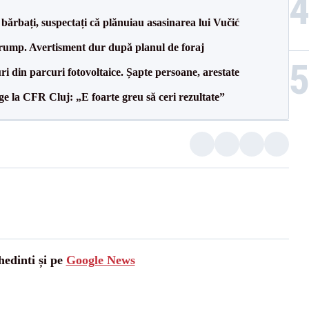
bărbați, suspectați că plănuiau asasinarea lui Vučić
Trump. Avertisment dur după planul de foraj
ri din parcuri fotovoltaice. Șapte persoane, arestate
e la CFR Cluj: „E foarte greu să ceri rezultate”
hedinti și pe
Google News