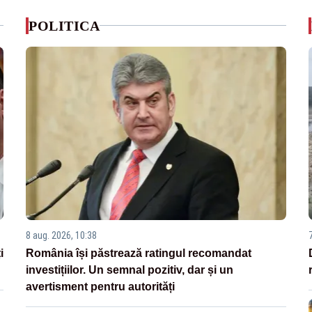
POLITICA
8 aug. 2026, 10:38
i
România își păstrează ratingul recomandat
investițiilor. Un semnal pozitiv, dar și un
avertisment pentru autorități