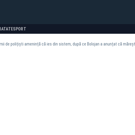
NATATE
SPORT