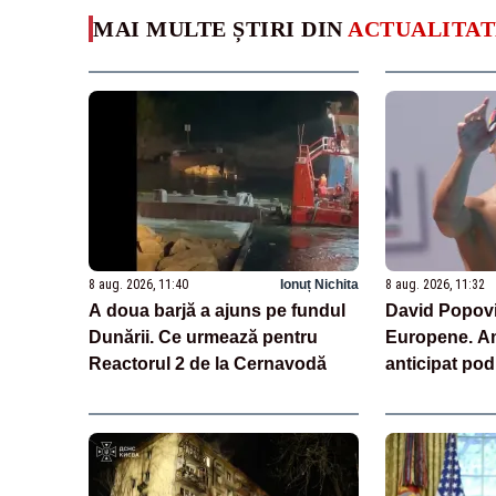
MAI MULTE ȘTIRI DIN
ACTUALITAT
8 aug. 2026, 11:40
Ionuț Nichita
8 aug. 2026, 11:32
A doua barjă a ajuns pe fundul
David Popovici
Dunării. Ce urmează pentru
Europene. Am
Reactorul 2 de la Cernavodă
anticipat po