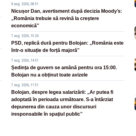
8 aug. 2026, 08:51
Nicușor Dan, avertisment după decizia Moody’s:
„România trebuie să revină la creștere
economică”
7 aug. 2026, 15:26
PSD, replică dură pentru Bolojan: „România este
într-o situație de forță majoră”
7 aug. 2026, 14:51
Ședința de guvern se amână pentru ora 15:00.
Bolojan nu a obținut toate avizele
7 aug. 2026, 11:51
Bolojan, despre legea salarizării: „Ar putea fi
adoptată în perioada următoare. S-a întârziat
depunerea din cauza unor discursuri
iresponsabile în spaţiul public”