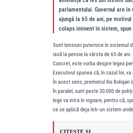
parlamentului. Guvernul are în 
ajungă la 65 de ani, pe motivul 
colaps iminent în sistem, spun s
Sunt tensiuni puternice în sistemul de 
iasă la pensie la vârsta de 65 de ani.
Concret, este vorba despre legea pensiil
Executivul spunea că, în cazul lor, va
În acest sens, premierul Ilie Bolojan
În paralel, sunt peste 20.000 de poli
lege va intra în vigoare, pentru că, s
ce se aplică deja într-un sistem unde
CITEȘTE ȘI