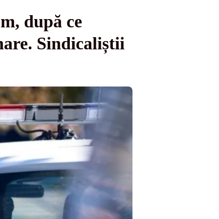
tem, după ce
re. Sindicaliștii