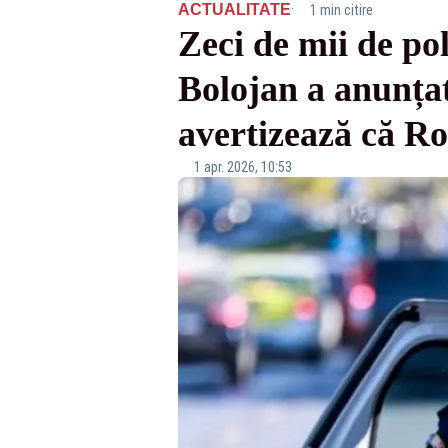
·
ACTUALITATE
1 min citire
Zeci de mii de pol
Bolojan a anunțat
avertizează că Ro
1 apr. 2026, 10:53