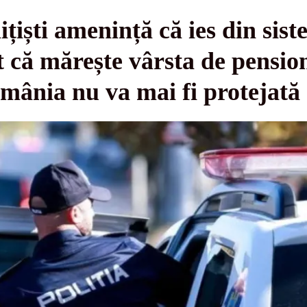
ițiști amenință că ies din sis
 că mărește vârsta de pensiona
mânia nu va mai fi protejată