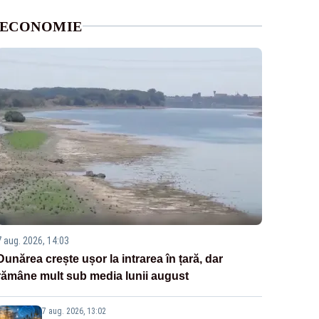
ECONOMIE
7 aug. 2026, 14:03
Dunărea crește ușor la intrarea în țară, dar
rămâne mult sub media lunii august
7 aug. 2026, 13:02