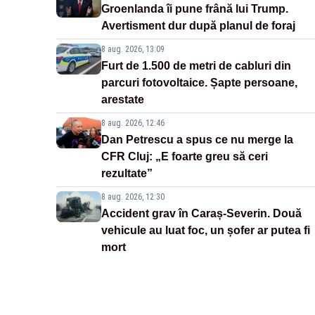
Groenlanda îi pune frână lui Trump.
Avertisment dur după planul de foraj
8 aug. 2026, 13:09
Furt de 1.500 de metri de cabluri din
parcuri fotovoltaice. Șapte persoane,
arestate
8 aug. 2026, 12:46
Dan Petrescu a spus ce nu merge la
CFR Cluj: „E foarte greu să ceri
rezultate”
8 aug. 2026, 12:30
Accident grav în Caraș-Severin. Două
vehicule au luat foc, un șofer ar putea fi
mort