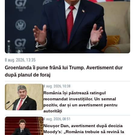
8 aug. 2026, 13:35
Groenlanda îi pune frână lui Trump. Avertisment dur
după planul de foraj
8 aug. 2026, 10:38
România își păstrează ratingul
recomandat investițiilor. Un semnal
pozitiv, dar și un avertisment pentru
autorități
8 aug. 2026, 08:51
Nicușor Dan, avertisment după decizia
Moody’s: „România trebuie să revină la