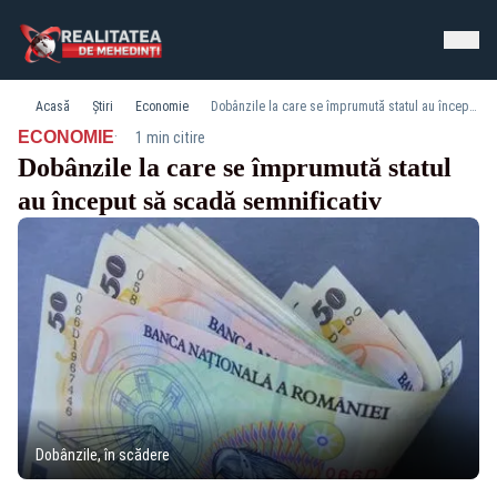
Acasă
Știri
Economie
Dobânzile la care se împrumută statul au început să scadă semnificativ
·
ECONOMIE
1 min citire
Dobânzile la care se împrumută statul
au început să scadă semnificativ
Dobânzile, în scădere