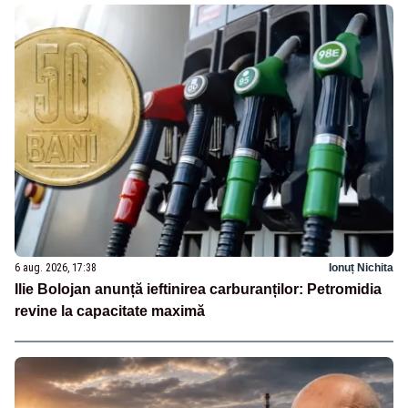
6 aug. 2026, 17:38
Ionuț Nichita
Ilie Bolojan anunță ieftinirea carburanților: Petromidia
revine la capacitate maximă