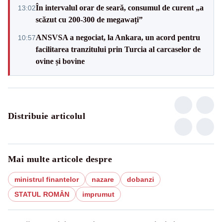
În intervalul orar de seară, consumul de curent „a
13:02
scăzut cu 200-300 de megawați”
ANSVSA a negociat, la Ankara, un acord pentru
10:57
facilitarea tranzitului prin Turcia al carcaselor de
ovine și bovine
Distribuie articolul
Mai multe articole despre
ministrul finantelor
nazare
dobanzi
STATUL ROMÂN
imprumut