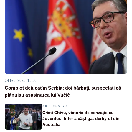
24 feb. 2026, 15:50
Complot dejucat în Serbia: doi bărbați, suspectați că
plănuiau asasinarea lui Vučić
8 aug. 2026, 17:31
Cristi Chivu, victorie de senzație cu
Juventus! Inter a câștigat derby-ul din
Australia