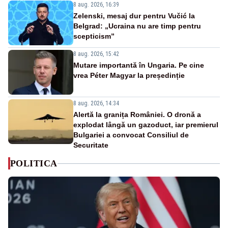
8 aug. 2026, 16:39
Zelenski, mesaj dur pentru Vučić la
Belgrad: „Ucraina nu are timp pentru
scepticism”
8 aug. 2026, 15:42
Mutare importantă în Ungaria. Pe cine
vrea Péter Magyar la președinție
8 aug. 2026, 14:34
Alertă la granița României. O dronă a
explodat lângă un gazoduct, iar premierul
Bulgariei a convocat Consiliul de
Securitate
POLITICA