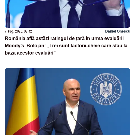
7 aug. 2026, 08:42
Daniel Onescu
România află astăzi ratingul de țară în urma evaluării
Moody’s. Bolojan: „Trei sunt factorii-cheie care stau la
baza acestor evaluări”