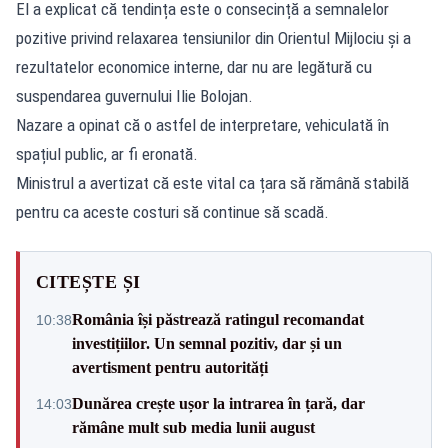
El a explicat că tendința este o consecință a semnalelor
pozitive privind relaxarea tensiunilor din Orientul Mijlociu și a
rezultatelor economice interne, dar nu are legătură cu
suspendarea guvernului Ilie Bolojan.
Nazare a opinat că o astfel de interpretare, vehiculată în
spațiul public, ar fi eronată.
Ministrul a avertizat că este vital ca țara să rămână stabilă
pentru ca aceste costuri să continue să scadă.
CITEȘTE ȘI
România își păstrează ratingul recomandat
10:38
investițiilor. Un semnal pozitiv, dar și un
avertisment pentru autorități
Dunărea crește ușor la intrarea în țară, dar
14:03
rămâne mult sub media lunii august