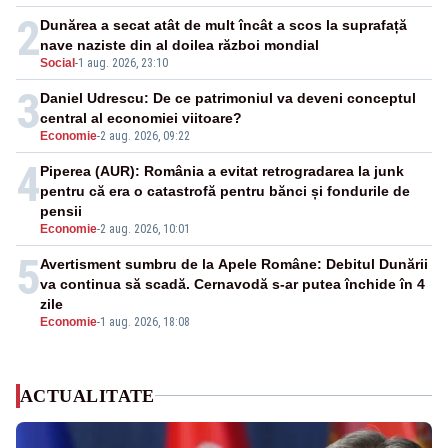
2
Dunărea a secat atât de mult încât a scos la suprafață
nave naziste din al doilea război mondial
Social
-
1 aug. 2026, 23:10
3
Daniel Udrescu: De ce patrimoniul va deveni conceptul
central al economiei viitoare?
Economie
-
2 aug. 2026, 09:22
4
Piperea (AUR): România a evitat retrogradarea la junk
pentru că era o catastrofă pentru bănci și fondurile de
pensii
Economie
-
2 aug. 2026, 10:01
5
Avertisment sumbru de la Apele Române: Debitul Dunării
va continua să scadă. Cernavodă s-ar putea închide în 4
zile
Economie
-
1 aug. 2026, 18:08
ACTUALITATE