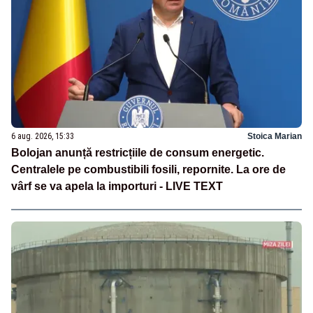
6 aug. 2026, 15:33
Stoica Marian
Bolojan anunță restricțiile de consum energetic.
Centralele pe combustibili fosili, repornite. La ore de
vârf se va apela la importuri - LIVE TEXT