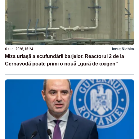
6 aug. 2026, 15:24
Ionuț Nichita
Miza uriașă a scufundării barjelor. Reactorul 2 de la
Cernavodă poate primi o nouă „gură de oxigen”