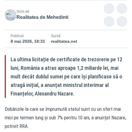
Scris de
Realitatea de Mehedinti
Publicat
Sursă
8 mai 2026, 18:31
realitatea.net
La ultima licitație de certificate de trezorerie pe 12
luni, România a atras aproape 1,2 miliarde lei, mai
mult decât dublul sumei pe care își planificase să o
atragă inițial, a anunțat ministrul interimar al
Finanțelor, Alexandru Nazare.
Dobânzile la care se împrumută statul sunt cu un sfert mai
mici pe termen lung și sub 7% pentru 10 ani, a anunțat Nazare,
potrivit RRA.