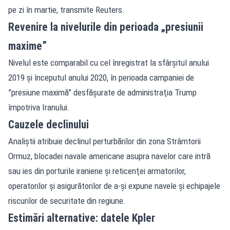
pe zi în martie, transmite Reuters.
Revenire la nivelurile din perioada „presiunii
maxime”
Nivelul este comparabil cu cel înregistrat la sfârşitul anului
2019 şi începutul anului 2020, în perioada campaniei de
”presiune maximă” desfăşurate de administraţia Trump
împotriva Iranului.
Cauzele declinului
Analiştii atribuie declinul perturbărilor din zona Strâmtorii
Ormuz, blocadei navale americane asupra navelor care intră
sau ies din porturile iraniene şi reticenţei armatorilor,
operatorilor şi asigurătorilor de a-şi expune navele şi echipajele
riscurilor de securitate din regiune.
Estimări alternative: datele Kpler