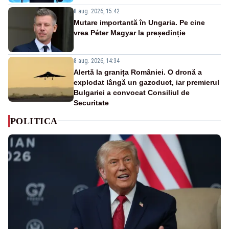
8 aug. 2026, 15:42
Mutare importantă în Ungaria. Pe cine
vrea Péter Magyar la președinție
8 aug. 2026, 14:34
Alertă la granița României. O dronă a
explodat lângă un gazoduct, iar premierul
Bulgariei a convocat Consiliul de
Securitate
POLITICA