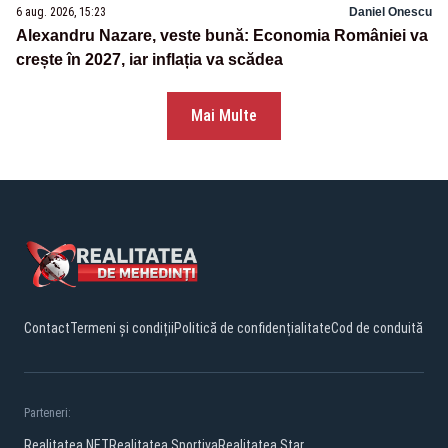
6 aug. 2026, 15:23
Daniel Onescu
Alexandru Nazare, veste bună: Economia României va
crește în 2027, iar inflația va scădea
Mai Multe
Contact
Termeni și condiții
Politică de confidențialitate
Cod de conduită
Parteneri:
Realitatea.NET
Realitatea Sportiva
Realitatea Star