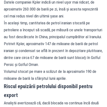
Datele companiei Kpler indică un nivel uşor mai ridicat, de
aproximativ 260.000 de barili pe zi, însă şi acesta reprezintă
cel mai redus nivel din ultimii şase ani.
În acelaşi timp, cantitatea de petrol iranian stocată pe
petroliere a început să scadă, pe măsură ce unele transporturi
au fost descărcate în China, principalul cumpărător al Iranului.
Potrivit Kpler, aproximativ 147 de milioane de barili de petrol
iranian şi condensat se află în prezent în depozitare plutitoare,
dintre care circa 67 de milioane de barili sunt blocaţi în Golful
Persic şi Golful Oman.
Volumul stocat pe mare a scăzut de la aproximativ 190 de
milioane de barili la sfârşitul lunii aprilie.
Riscul epuizării petrolului disponibil pentru
export
Analiştii avertizează că, dacă blocada va continua încă două