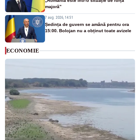
„România este într-o situație de forță
majoră”
7 aug. 2026, 14:51
Ședința de guvern se amână pentru ora
15:00. Bolojan nu a obținut toate avizele
ECONOMIE