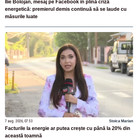
Ilie Bolojan, mesaj pe Facebook în plină criză
energetică: premierul demis continuă să se laude cu
măsurile luate
7 aug. 2026, 07:53
Stoica Marian
Facturile la energie ar putea crește cu până la 20% din
această toamnă