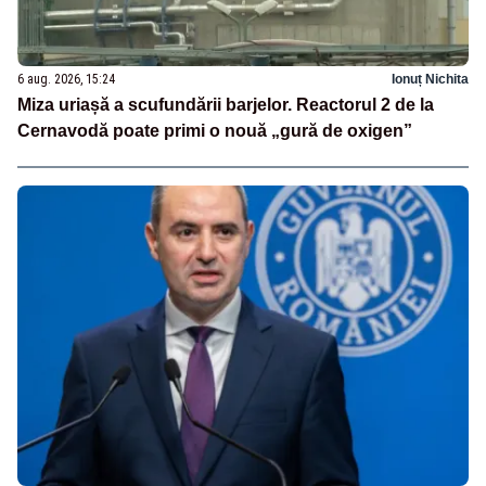
6 aug. 2026, 15:24
Ionuț Nichita
Miza uriașă a scufundării barjelor. Reactorul 2 de la
Cernavodă poate primi o nouă „gură de oxigen”