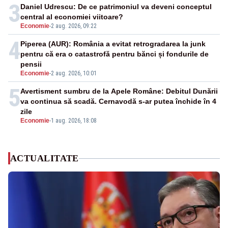
3
Daniel Udrescu: De ce patrimoniul va deveni conceptul
central al economiei viitoare?
Economie
-
2 aug. 2026, 09:22
4
Piperea (AUR): România a evitat retrogradarea la junk
pentru că era o catastrofă pentru bănci și fondurile de
pensii
Economie
-
2 aug. 2026, 10:01
5
Avertisment sumbru de la Apele Române: Debitul Dunării
va continua să scadă. Cernavodă s-ar putea închide în 4
zile
Economie
-
1 aug. 2026, 18:08
ACTUALITATE