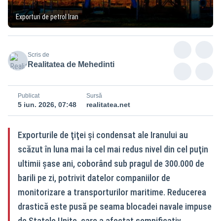
Exporturi de petrol Iran
Scris de
Realitatea de Mehedinti
Publicat
Sursă
5 iun. 2026, 07:48
realitatea.net
Exporturile de ţiţei şi condensat ale Iranului au
scăzut în luna mai la cel mai redus nivel din cel puţin
ultimii şase ani, coborând sub pragul de 300.000 de
barili pe zi, potrivit datelor companiilor de
monitorizare a transporturilor maritime. Reducerea
drastică este pusă pe seama blocadei navale impuse
de Statele Unite, care a afectat semnificativ