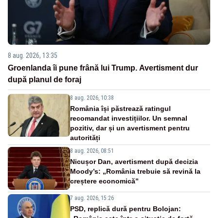
8 aug. 2026, 13:35
Groenlanda îi pune frână lui Trump. Avertisment dur
după planul de foraj
8 aug. 2026, 10:38
România își păstrează ratingul
recomandat investițiilor. Un semnal
pozitiv, dar și un avertisment pentru
autorități
8 aug. 2026, 08:51
Nicușor Dan, avertisment după decizia
Moody’s: „România trebuie să revină la
creștere economică”
7 aug. 2026, 15:26
PSD, replică dură pentru Bolojan: