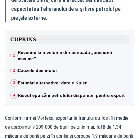
capacitatea Teheranului de a-şi livra petrolul pe
pieţele externe.
CUPRINS
Revenire la nivelurile din perioada „presiunii
1
maxime”
Cauzele declinului
2
Estimări alternative: datele Kpler
3
Riscul epuizării petrolului disponibil pentru export
4
Conform firmei Vortexa, exporturile Iranului au fost în medie
de aproximativ 209.000 de barili pe zi în mai, faţă de 1,34
milioane de barili pe zi în aprilie şi aproape 1,9 milioane de barili