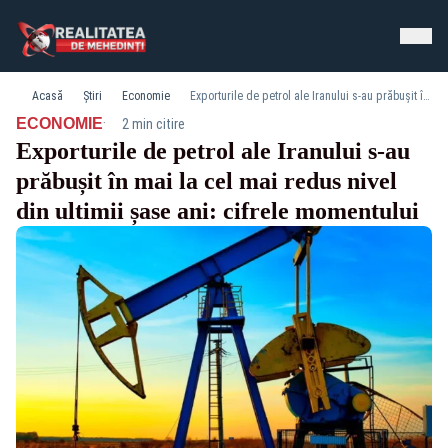
Acasă
Știri
Economie
Exporturile de petrol ale Iranului s-au prăbușit în mai la cel mai redus nivel din ultimii șase ani: cifrele momentului
·
ECONOMIE
2 min citire
Exporturile de petrol ale Iranului s-au
prăbușit în mai la cel mai redus nivel
din ultimii șase ani: cifrele momentului