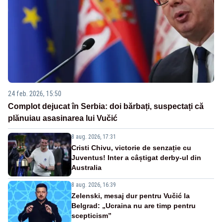
24 feb. 2026, 15:50
Complot dejucat în Serbia: doi bărbați, suspectați că
plănuiau asasinarea lui Vučić
8 aug. 2026, 17:31
Cristi Chivu, victorie de senzație cu
Juventus! Inter a câștigat derby-ul din
Australia
8 aug. 2026, 16:39
Zelenski, mesaj dur pentru Vučić la
Belgrad: „Ucraina nu are timp pentru
scepticism”