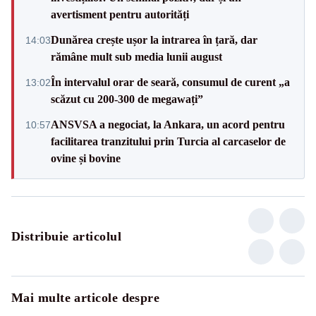
avertisment pentru autorități
Dunărea crește ușor la intrarea în țară, dar
14:03
rămâne mult sub media lunii august
În intervalul orar de seară, consumul de curent „a
13:02
scăzut cu 200-300 de megawați”
ANSVSA a negociat, la Ankara, un acord pentru
10:57
facilitarea tranzitului prin Turcia al carcaselor de
ovine și bovine
Distribuie articolul
Mai multe articole despre