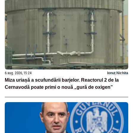
6 aug. 2026, 15:24
Ionuț Nichita
Miza uriașă a scufundării barjelor. Reactorul 2 de la
Cernavodă poate primi o nouă „gură de oxigen”