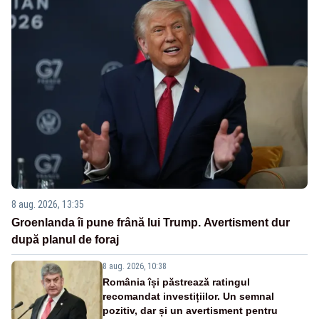
8 aug. 2026, 13:35
Groenlanda îi pune frână lui Trump. Avertisment dur
după planul de foraj
8 aug. 2026, 10:38
România își păstrează ratingul
recomandat investițiilor. Un semnal
pozitiv, dar și un avertisment pentru