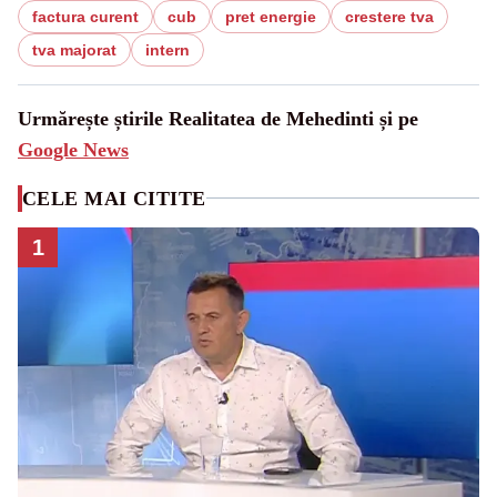
factura curent
cub
pret energie
crestere tva
tva majorat
intern
Urmărește știrile Realitatea de Mehedinti și pe
Google News
CELE MAI CITITE
1