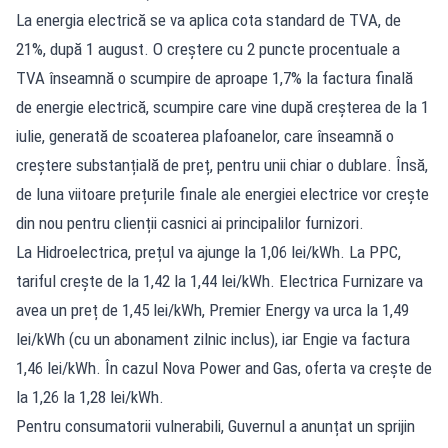
La energia electrică se va aplica cota standard de TVA, de
21%, după 1 august. O creștere cu 2 puncte procentuale a
TVA înseamnă o scumpire de aproape 1,7% la factura finală
de energie electrică, scumpire care vine după creșterea de la 1
iulie, generată de scoaterea plafoanelor, care înseamnă o
creștere substanțială de preț, pentru unii chiar o dublare. Însă,
de luna viitoare prețurile finale ale energiei electrice vor crește
din nou pentru clienții casnici ai principalilor furnizori.
La Hidroelectrica, prețul va ajunge la 1,06 lei/kWh. La PPC,
tariful crește de la 1,42 la 1,44 lei/kWh. Electrica Furnizare va
avea un preț de 1,45 lei/kWh, Premier Energy va urca la 1,49
lei/kWh (cu un abonament zilnic inclus), iar Engie va factura
1,46 lei/kWh. În cazul Nova Power and Gas, oferta va crește de
la 1,26 la 1,28 lei/kWh.
Pentru consumatorii vulnerabili, Guvernul a anunțat un sprijin