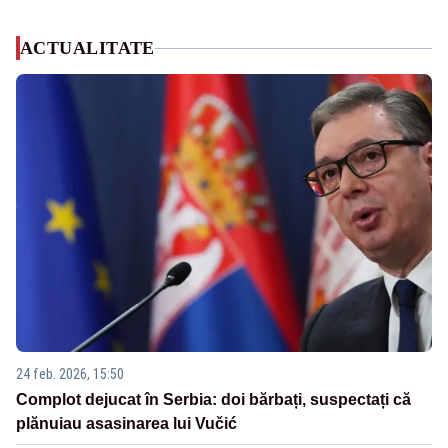
ACTUALITATE
24 feb. 2026, 15:50
Complot dejucat în Serbia: doi bărbați, suspectați că
plănuiau asasinarea lui Vučić