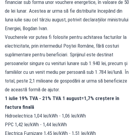
financiar sub forma unor vouchere energetice, în valoare de 50
de lei lunar. Acestea ar urma să fie distribuite începând din
luna iulie sau cel târziu august, potrivit declarațiilor ministrului
Energiei, Bogdan Ivan.
Voucherele vor putea fi folosite pentru achitarea facturilor la
electricitate, prin intermediul Poștei Române, fără costuri
suplimentare pentru beneficiari. Sprijinul este destinat
persoanelor singure cu venituri lunare sub 1.940 lei, precum și
familiilor cu un venit mediu per persoană sub 1.784 lei/lună. În
total, peste 2,1 milioane de gospodării ar urma să beneficieze
de această formă de ajutor.
1 iulie 19% TVA - 21% TVA 1 august=1,7% creștere în
factura finală
Hidroelectrica 1,04 lei/kWh - 1,06 lei/kWh
PPC 1,42 lei/kWh - 1,44 lei/kWh
Electrica Furnizare 1,45 lei/kWh - 1,51 lei/kWh