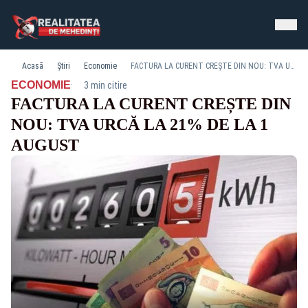
Acasă
Știri
Economie
FACTURA LA CURENT CREȘTE DIN NOU: TVA URCĂ LA 21% DE LA 1 AUGUST
·
ECONOMIE
3 min citire
FACTURA LA CURENT CREȘTE DIN
NOU: TVA URCĂ LA 21% DE LA 1
AUGUST