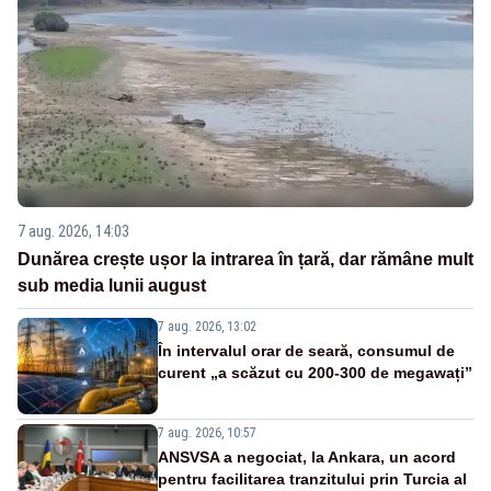
7 aug. 2026, 14:03
Dunărea crește ușor la intrarea în țară, dar rămâne mult
sub media lunii august
7 aug. 2026, 13:02
În intervalul orar de seară, consumul de
curent „a scăzut cu 200-300 de megawați”
7 aug. 2026, 10:57
ANSVSA a negociat, la Ankara, un acord
pentru facilitarea tranzitului prin Turcia al