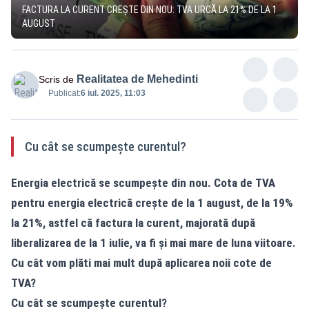
FACTURA LA CURENT CREȘTE DIN NOU: TVA URCĂ LA 21% DE LA 1
AUGUST
Realitatea de Mehedinti
Scris de
Publicat:
6 iul. 2025, 11:03
Cu cât se scumpește curentul?
Energia electrică se scumpește din nou. Cota de TVA
pentru energia electrică crește de la 1 august, de la 19%
la 21%, astfel că factura la curent, majorată după
liberalizarea de la 1 iulie, va fi și mai mare de luna viitoare.
Cu cât vom plăti mai mult după aplicarea noii cote de
TVA?
Cu cât se scumpește curentul?