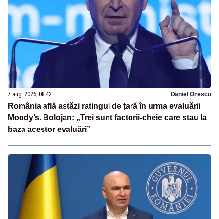
7 aug. 2026, 08:42
Daniel Onescu
România află astăzi ratingul de țară în urma evaluării
Moody’s. Bolojan: „Trei sunt factorii-cheie care stau la
baza acestor evaluări”