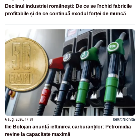
Declinul industriei românești: De ce se închid fabricile
profitabile și de ce continuă exodul forței de muncă
6 aug. 2026, 17:38
Ionuț Nichita
Ilie Bolojan anunță ieftinirea carburanților: Petromidia
revine la capacitate maximă