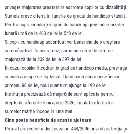
privește majorarea prestațiilor acordate copiilor cu dizabilități.
Sumele cresc diferit, în funcție de gradul de handicap stabilit.
Pentru copiii încadrați în grad de handicap grav, indemnizația
lunară urcă de la 463 de lei la 548 de lei.
Și copiii cu handicap accentuat vor beneficia de o creștere
semnificativă. În acest caz, suma acordată de stat se
majorează de la 232 de lei la 397 de lei.
În cazul copiilor încadrați în grad de handicap mediu, prestația
socială aproape se triplează. Dacă până acum beneficiarii
primeau 80 de lei, noul cuantum ajunge la 199 de lei.
Instituția precizează că majorările sunt aplicate pentru
drepturile aferente lunii aprilie 2026, iar plata efectivă a
sumelor mărite începe în luna mai.
Cine poate beneficia de aceste ajutoare
Potrivit prevederilor din Legea nr. 448/2006 privind protecția și