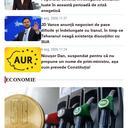
luate în această perioadă de criză
enegetică
6 aug. 2026, 11:27
JD Vance anunță negocieri de pace
dificile și îndelungate cu Iranul, în timp ce
Teheranul neagă existența discuțiilor cu
SUA
6 aug. 2026, 11:24
Nicușor Dan, suspendat pentru că nu
propune un nume de prim-ministru, așa
cum prevede Constituția!
ECONOMIE