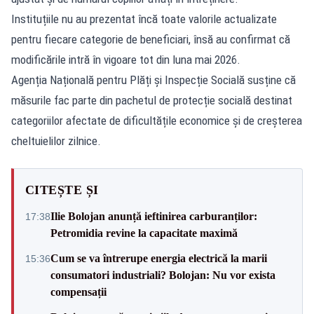
Instituțiile nu au prezentat încă toate valorile actualizate
pentru fiecare categorie de beneficiari, însă au confirmat că
modificările intră în vigoare tot din luna mai 2026.
Agenția Națională pentru Plăți și Inspecție Socială susține că
măsurile fac parte din pachetul de protecție socială destinat
categoriilor afectate de dificultățile economice și de creșterea
cheltuielilor zilnice.
CITEȘTE ȘI
Ilie Bolojan anunță ieftinirea carburanților:
17:38
Petromidia revine la capacitate maximă
Cum se va întrerupe energia electrică la marii
15:36
consumatori industriali? Bolojan: Nu vor exista
compensații