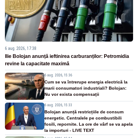
6 aug. 2026, 17:38
Ilie Bolojan anunță ieftinirea carburanților: Petromidia
revine la capacitate maximă
6 aug. 2026, 15:36
Cum se va întrerupe energia electrică la
marii consumatori industriali? Bolojan:
Nu vor exista compensații
6 aug. 2026, 15:33
Bolojan anunță restricțiile de consum
energetic. Centralele pe combustibili
fosili, repornite. La ore de vârf se va apela
la importuri - LIVE TEXT