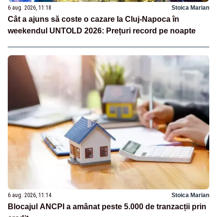
6 aug. 2026, 11:18
Stoica Marian
Cât a ajuns să coste o cazare la Cluj-Napoca în
weekendul UNTOLD 2026: Prețuri record pe noapte
6 aug. 2026, 11:14
Stoica Marian
Blocajul ANCPI a amânat peste 5.000 de tranzacții prin