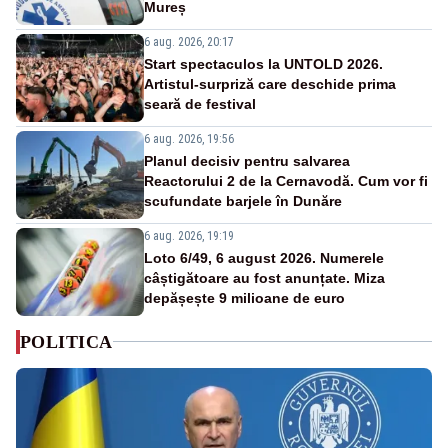
Mureș
6 aug. 2026, 20:17
Start spectaculos la UNTOLD 2026.
Artistul-surpriză care deschide prima
seară de festival
6 aug. 2026, 19:56
Planul decisiv pentru salvarea
Reactorului 2 de la Cernavodă. Cum vor fi
scufundate barjele în Dunăre
6 aug. 2026, 19:19
Loto 6/49, 6 august 2026. Numerele
câștigătoare au fost anunțate. Miza
depășește 9 milioane de euro
POLITICA