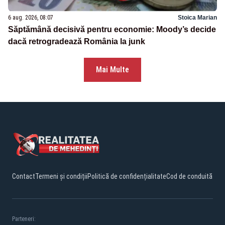
6 aug. 2026, 08:07
Stoica Marian
Săptămână decisivă pentru economie: Moody’s decide
dacă retrogradează România la junk
Mai Multe
Contact
Termeni și condiții
Politică de confidențialitate
Cod de conduită
Parteneri: