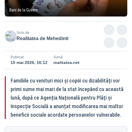
Bani de la Guvern
Scris de
Realitatea de Mehedinti
Publicat
Sursă
15 mai 2026, 16:12
realitatea.net
Familiile cu venituri mici și copiii cu dizabilități vor
primi sume mai mari de la stat începând cu această
lună, după ce Agenția Națională pentru Plăți și
Inspecție Socială a anunțat modificarea mai multor
beneficii sociale acordate persoanelor vulnerabile.