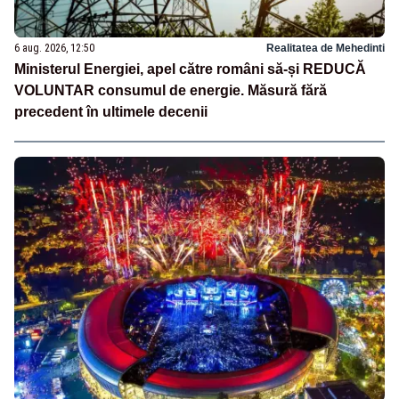
6 aug. 2026, 12:50
Realitatea de Mehedinti
Ministerul Energiei, apel către români să-și REDUCĂ
VOLUNTAR consumul de energie. Măsură fără
precedent în ultimele decenii