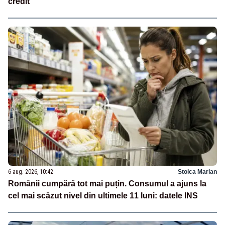
credit
6 aug. 2026, 10:42
Stoica Marian
Românii cumpără tot mai puțin. Consumul a ajuns la
cel mai scăzut nivel din ultimele 11 luni: datele INS