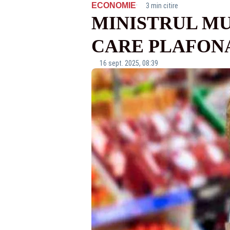
·
ECONOMIE
3 min citire
MINISTRUL MU
CARE PLAFONA
16 sept. 2025, 08:39