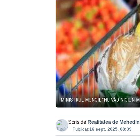
MINISTRUL MUNCII: ”NU VĂD NICIUN 
Scris de
Realitatea de Mehedint
Publicat:
16 sept. 2025, 08:39