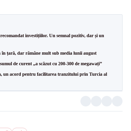
recomandat investițiilor. Un semnal pozitiv, dar și un
a în țară, dar rămâne mult sub media lunii august
onsumul de curent „a scăzut cu 200-300 de megawați”
un acord pentru facilitarea tranzitului prin Turcia al