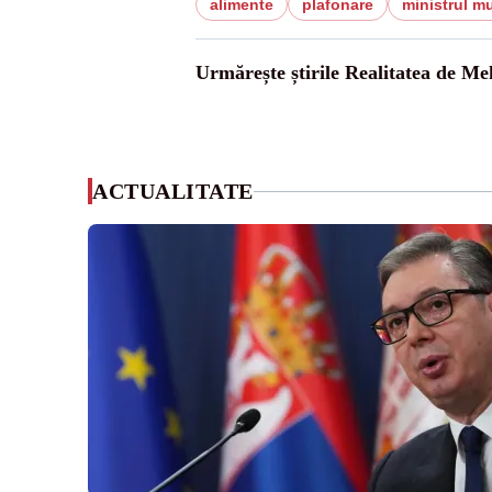
alimente
plafonare
ministrul mu
Urmărește știrile Realitatea de Me
ACTUALITATE