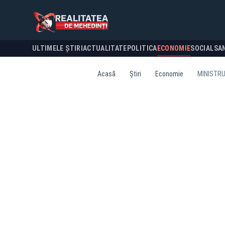
ULTIMELE ȘTIRI
ACTUALITATE
POLITICA
ECONOMIE
SOCIAL
SA
Acasă
Știri
Economie
MINISTRU