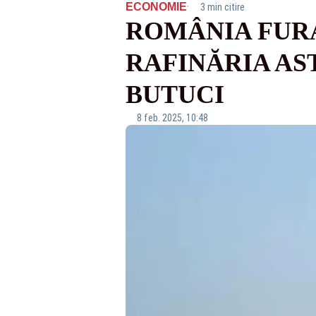
·
ECONOMIE
3 min citire
ROMÂNIA FURA
RAFINĂRIA AST
BUTUCI
8 feb. 2025, 10:48