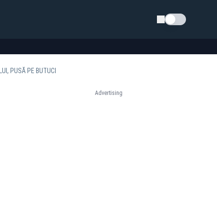
Schimba tema
UI, PUSĂ PE BUTUCI
Advertising