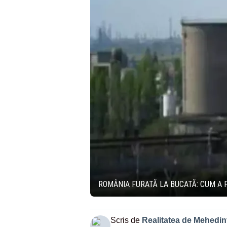
ROMÂNIA FURATĂ LA BUCATĂ: CUM A F
Scris de
Realitatea de Mehedint