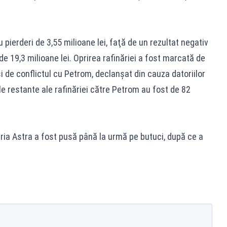
pierderi de 3,55 milioane lei, faţă de un rezultat negativ
 de 19,3 milioane lei. Oprirea rafinăriei a fost marcată de
de conflictul cu Petrom, declanşat din cauza datoriilor
ţile restante ale rafinăriei către Petrom au fost de 82
inăria Astra a fost pusă până la urmă pe butuci, după ce a