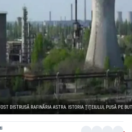
OST DISTRUSĂ RAFINĂRIA ASTRA. ISTORIA ȚIȚEIULUI, PUSĂ PE BUT
i