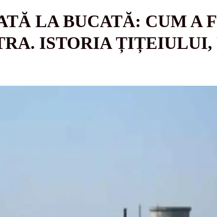
TĂ LA BUCATĂ: CUM A 
RA. ISTORIA ȚIȚEIULUI,