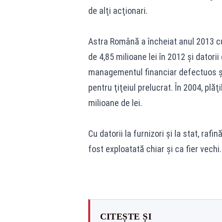
de alţi acţionari.
Astra Română a încheiat anul 2013 cu 
de 4,85 milioane lei în 2012 şi datorii
managementul financiar defectuos şi 
pentru ţiţeiul prelucrat. În 2004, plă
milioane de lei.
Cu datorii la furnizori și la stat, raf
fost exploatată chiar și ca fier vechi.
CITEȘTE ȘI