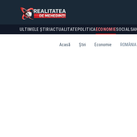
ULTIMELE ȘTIRI
ACTUALITATE
POLITICA
ECONOMIE
SOCIAL
SA
Acasă
Știri
Economie
ROMÂNIA 