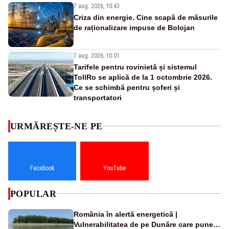
7 aug. 2026, 10:43
Criza din energie. Cine scapă de măsurile
de raționalizare impuse de Bolojan
7 aug. 2026, 10:01
Tarifele pentru rovinietă și sistemul
TollRo se aplică de la 1 octombrie 2026.
Ce se schimbă pentru șoferi și
transportatori
URMĂREȘTE-NE PE
Facebook
YouTube
POPULAR
România în alertă energetică |
Vulnerabilitatea de pe Dunăre care pune