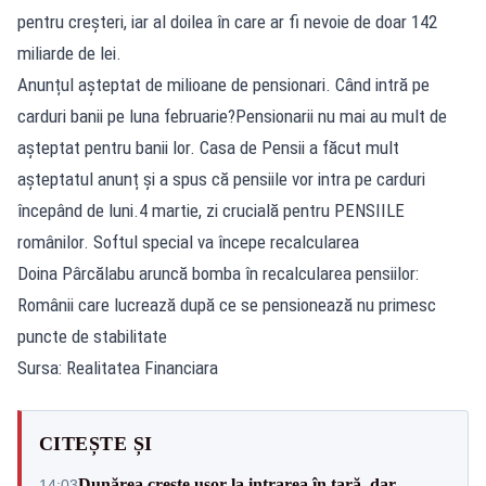
pentru creșteri, iar al doilea în care ar fi nevoie de doar 142
miliarde de lei.
Anunțul așteptat de milioane de pensionari. Când intră pe
carduri banii pe luna februarie?Pensionarii nu mai au mult de
așteptat pentru banii lor. Casa de Pensii a făcut mult
așteptatul anunț și a spus că pensiile vor intra pe carduri
începând de luni.4 martie, zi crucială pentru PENSIILE
românilor. Softul special va începe recalcularea
Doina Pârcălabu aruncă bomba în recalcularea pensiilor:
Românii care lucrează după ce se pensionează nu primesc
puncte de stabilitate
Sursa: Realitatea Financiara
CITEȘTE ȘI
Dunărea crește ușor la intrarea în țară, dar
14:03