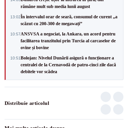
rămâne mult sub media lunii august
În intervalul orar de seară, consumul de curent „a
13:02
scăzut cu 200-300 de megawați”
ANSVSA a negociat, la Ankara, un acord pentru
10:57
facilitarea tranzitului prin Turcia al carcaselor de
ovine și bovine
Bolojan: Nivelul Dunării asigură o funcționare a
10:51
centralei de la Cernavodă de patru-cinci zile dacă
debitele vor scădea
Distribuie articolul
Mai multe articole despre