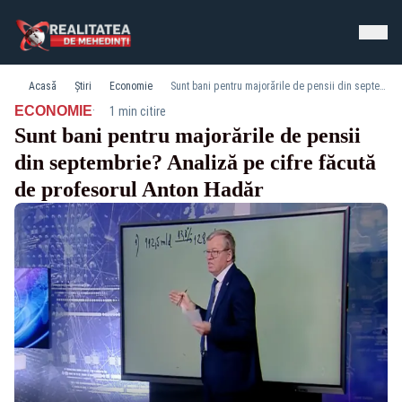
Acasă
Știri
Economie
Sunt bani pentru majorările de pensii din septembrie? Analiză pe cifre făcută de profesorul Anton Hadăr
·
ECONOMIE
1 min citire
Sunt bani pentru majorările de pensii
din septembrie? Analiză pe cifre făcută
de profesorul Anton Hadăr