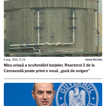
6 aug. 2026, 15:24
Ionuț Nichita
Miza uriașă a scufundării barjelor. Reactorul 2 de la
Cernavodă poate primi o nouă „gură de oxigen”