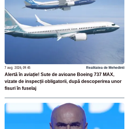
7 aug. 2026, 09:45
Realitatea de Mehedinti
Alertă în aviație! Sute de avioane Boeing 737 MAX,
vizate de inspecții obligatorii, după descoperirea unor
fisuri în fuselaj