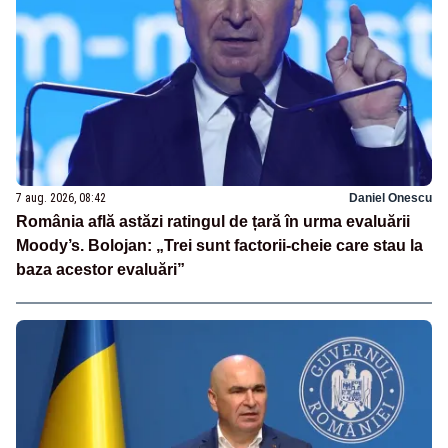
7 aug. 2026, 08:42
Daniel Onescu
România află astăzi ratingul de țară în urma evaluării
Moody’s. Bolojan: „Trei sunt factorii-cheie care stau la
baza acestor evaluări”