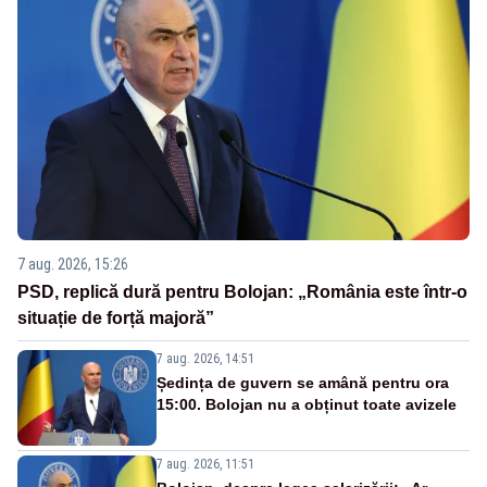
7 aug. 2026, 15:26
PSD, replică dură pentru Bolojan: „România este într-o
situație de forță majoră”
7 aug. 2026, 14:51
Ședința de guvern se amână pentru ora
15:00. Bolojan nu a obținut toate avizele
7 aug. 2026, 11:51