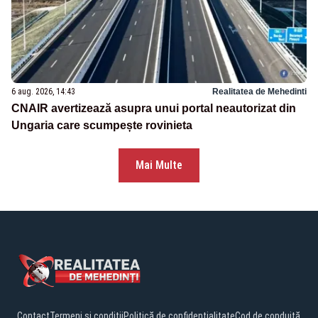
6 aug. 2026, 14:43
Realitatea de Mehedinti
CNAIR avertizează asupra unui portal neautorizat din
Ungaria care scumpește rovinieta
Mai Multe
Contact
Termeni și condiții
Politică de confidențialitate
Cod de conduită