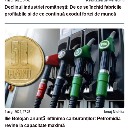
7 aug. 2026, 07:45
Realitatea de Mehedinti
Declinul industriei românești: De ce se închid fabricile
profitabile și de ce continuă exodul forței de muncă
6 aug. 2026, 17:38
Ionuț Nichita
Ilie Bolojan anunță ieftinirea carburanților: Petromidia
revine la capacitate maximă