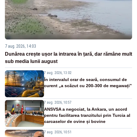
7 aug. 2026, 14:03
Dunărea crește ușor la intrarea în țară, dar rămâne mult
sub media lunii august
7 aug. 2026, 13:02
În intervalul orar de seară, consumul de
curent „a scăzut cu 200-300 de megawați”
7 aug. 2026, 10:57
ANSVSA a negociat, la Ankara, un acord
pentru facilitarea tranzitului prin Turcia al
carcaselor de ovine și bovine
7 aug. 2026, 10:51