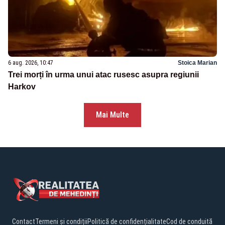
6 aug. 2026, 10:47
Stoica Marian
Trei morți în urma unui atac rusesc asupra regiunii
Harkov
Mai Multe
Contact
Termeni și condiții
Politică de confidențialitate
Cod de conduită