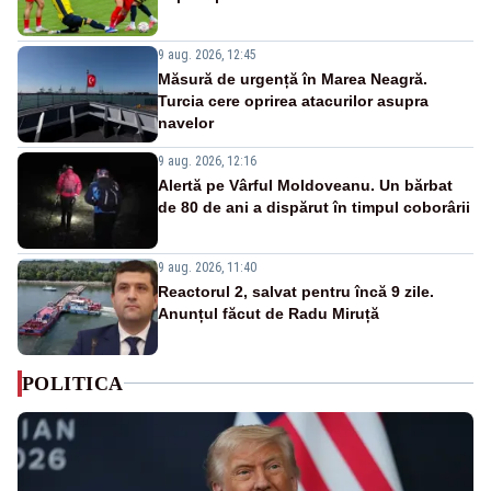
9 aug. 2026, 12:45
Măsură de urgență în Marea Neagră.
Turcia cere oprirea atacurilor asupra
navelor
9 aug. 2026, 12:16
Alertă pe Vârful Moldoveanu. Un bărbat
de 80 de ani a dispărut în timpul coborârii
9 aug. 2026, 11:40
Reactorul 2, salvat pentru încă 9 zile.
Anunțul făcut de Radu Miruță
POLITICA