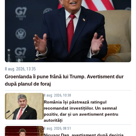
8 aug. 2026, 13:35
Groenlanda îi pune frână lui Trump. Avertisment dur
după planul de foraj
8 aug. 2026, 10:38
România își păstrează ratingul
recomandat investițiilor. Un semnal
pozitiv, dar și un avertisment pentru
autorități
8 aug. 2026, 08:51
Nicușor Dan, avertisment după decizia