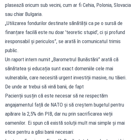
plasează oricum sub vecini, cum ar fi Cehia, Polonia, Slovacia
sau chiar Bulgaria.
„Utilizarea fondurilor destinate sănătății ca pe o sursă de
finanțare facilă este nu doar 'teoretic stupid', ci și profund
iresponsabil și periculos”, se arată în comunicatul trimis
public.
Un raport intern numit „Barometrul Bunăstării” arată că
sănătatea și educația sunt exact domeniile cele mai
vulnerabile, care necesită urgent investiții masive, nu tăieri.
De unde ar trebui să vină banii, de fapt
Pacienții susțin că este necesar să ne respectăm
angajamentul față de NATO și să creștem bugetul pentru
apărare la 2,5% din PIB, dar nu prin sacrificarea vieții
oamenilor. Ei spun că există soluții mult mai simple și mai
etice pentru a găsi banii necesari: