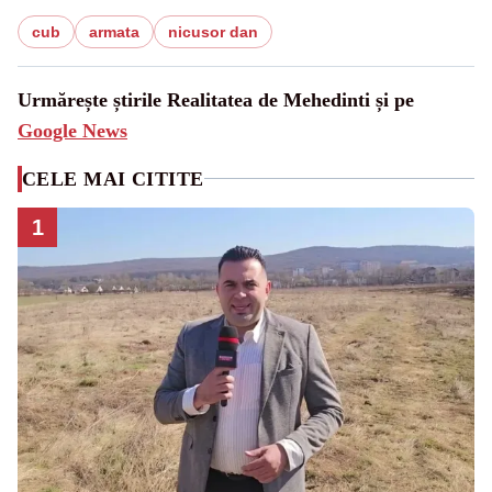
cub
armata
nicusor dan
Urmărește știrile Realitatea de Mehedinti și pe
Google News
CELE MAI CITITE
1