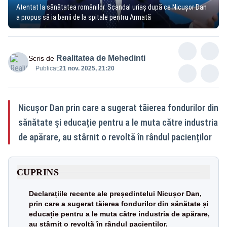
Atentat la sănătatea românilor. Scandal uriaș după ce Nicușor Dan
a propus să ia banii de la spitale pentru Armată
Realitatea de Mehedinti
Scris de
Publicat:
21 nov. 2025, 21:20
Nicușor Dan prin care a sugerat tăierea fondurilor din
sănătate și educație pentru a le muta către industria
de apărare, au stârnit o revoltă în rândul pacienților
CUPRINS
Declarațiile recente ale președintelui Nicușor Dan,
prin care a sugerat tăierea fondurilor din sănătate și
educație pentru a le muta către industria de apărare,
au stârnit o revoltă în rândul pacienților.