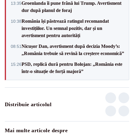
Groenlanda îi pune frână lui Trump. Avertisment
13:35
dur după planul de foraj
România își păstrează ratingul recomandat
10:38
investițiilor. Un semnal pozitiv, dar și un
avertisment pentru autorități
Nicușor Dan, avertisment după decizia Moody’s:
08:51
„România trebuie să revină la creștere economică”
PSD, replică dură pentru Bolojan: „România este
15:26
într-o situație de forță majoră”
Distribuie articolul
Mai multe articole despre