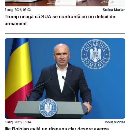
7 aug. 2026, 08:03
Stoica Marian
Trump neagă că SUA se confruntă cu un deficit de
armament
6 aug. 2026, 16:34
Ionuț Nichita
Ilie Bolojan evită un răspuns clar despre averea