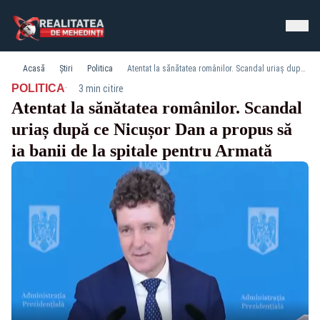
Acasă
Știri
Politica
Atentat la sănătatea românilor. Scandal uriaș după ce Nicușor Dan a propus să ia banii de la spitale pentru Armată
·
POLITICA
3 min citire
Atentat la sănătatea românilor. Scandal
uriaș după ce Nicușor Dan a propus să
ia banii de la spitale pentru Armată