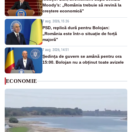
Moody’s: „România trebuie să revină la
creștere economică”
7 aug. 2026, 15:26
PSD, replică dură pentru Bolojan:
„România este într-o situație de forță
majoră”
7 aug. 2026, 14:51
Ședința de guvern se amână pentru ora
15:00. Bolojan nu a obținut toate avizele
ECONOMIE