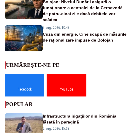
Bolojan: Nivelul Dunării asigură o
funcționare a centralei de la Cernavodă
de patru-cinci zile dacă debitele vor
scădea
7 aug. 2026, 10:43
Criza din energie. Cine scapă de măsurile
de raționalizare impuse de Bolojan
URMĂREȘTE-NE PE
Facebook
YouTube
POPULAR
Infrastructura irigațiilor din România,
lăsată în paragină
2 aug. 2026, 15:38