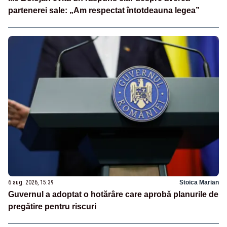
partenerei sale: „Am respectat întotdeauna legea”
6 aug. 2026, 15:39
Stoica Marian
Guvernul a adoptat o hotărâre care aprobă planurile de
pregătire pentru riscuri