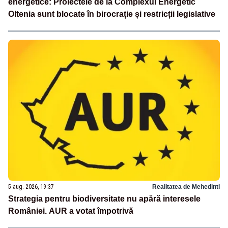
energetice: Proiectele de la Complexul Energetic
Oltenia sunt blocate în birocrație și restricții legislative
5 aug. 2026, 19:37
Realitatea de Mehedinti
Strategia pentru biodiversitate nu apără interesele
României. AUR a votat împotrivă