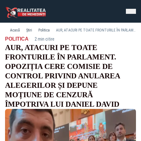
Acasă
Știri
Politica
AUR, ATACURI PE TOATE FRONTURILE ÎN PARLAMENT. OPOZIȚIA CERE COMISIE DE CONTROL PRIVIND ANULAREA ALEGERILOR ȘI DEPUNE MOȚIUNE DE CENZURĂ ÎMPOTRIVA LUI DANIEL DAVID
·
POLITICA
2 min citire
AUR, ATACURI PE TOATE
FRONTURILE ÎN PARLAMENT.
OPOZIȚIA CERE COMISIE DE
CONTROL PRIVIND ANULAREA
ALEGERILOR ȘI DEPUNE
MOȚIUNE DE CENZURĂ
ÎMPOTRIVA LUI DANIEL DAVID