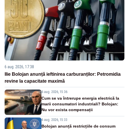
6 aug. 2026, 17:38
Ilie Bolojan anunță ieftinirea carburanților: Petromidia
revine la capacitate maximă
6 aug. 2026, 15:36
Cum se va întrerupe energia electrică la
marii consumatori industriali? Bolojan:
Nu vor exista compensații
6 aug. 2026, 15:33
Bolojan anunță restricțiile de consum