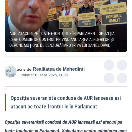
AUR, ATACURI PE TOATE FRONTURILE ÎN PARLAMENT. OPOZIȚIA
CERE COMISIE DE CONTROL PRIVIND ANULAREA ALEGERILOR ȘI
DEPUNE MOȚIUNE DE CENZURĂ ÎMPOTRIVA LUI DANIEL DAVID
Realitatea de Mehedinti
Scris de
Publicat:
10 sept. 2025, 11:00
Opoziția suveranistă condusă de AUR lansează azi
atacuri pe toate fronturile în Parlament
Opoziția suveranistă condusă de AUR lansează azi atacuri pe
toate fronturile în Parlament. Solicitarea pentru înființarea unei