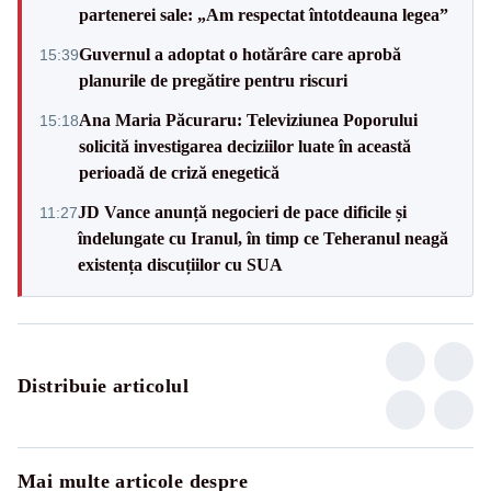
partenerei sale: „Am respectat întotdeauna legea”
Guvernul a adoptat o hotărâre care aprobă
15:39
planurile de pregătire pentru riscuri
Ana Maria Păcuraru: Televiziunea Poporului
15:18
solicită investigarea deciziilor luate în această
perioadă de criză enegetică
JD Vance anunță negocieri de pace dificile și
11:27
îndelungate cu Iranul, în timp ce Teheranul neagă
existența discuțiilor cu SUA
Distribuie articolul
Mai multe articole despre