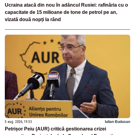
Ucraina atacă din nou în adâncul Rusiei: rafinăria cu o
capacitate de 15 milioane de tone de petrol pe an,
vizată două nopți la rând
5 aug. 2026, 19:53
Iulian Budusan
Petrișor Peiu (AUR) critică gestionarea crizei