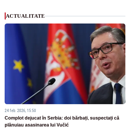
ACTUALITATE
24 feb. 2026, 15:50
Complot dejucat în Serbia: doi bărbați, suspectați că
plănuiau asasinarea lui Vučić