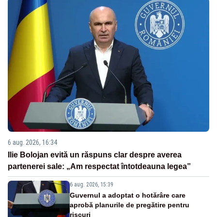
6 aug. 2026, 16:34
Ilie Bolojan evită un răspuns clar despre averea
partenerei sale: „Am respectat întotdeauna legea”
6 aug. 2026, 15:39
Guvernul a adoptat o hotărâre care
aprobă planurile de pregătire pentru
riscuri