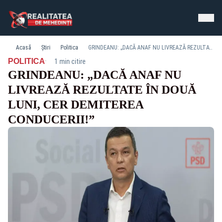
Acasă
Știri
Politica
GRINDEANU: „DACĂ ANAF NU LIVREAZĂ REZULTATE ÎN DOUĂ LUNI, CER DEMITEREA CONDUCERII!”
·
POLITICA
1 min citire
GRINDEANU: „DACĂ ANAF NU
LIVREAZĂ REZULTATE ÎN DOUĂ
LUNI, CER DEMITEREA
CONDUCERII!”