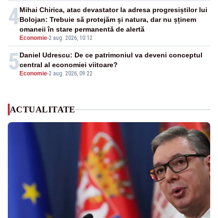
4
Mihai Chirica, atac devastator la adresa progresiștilor lui
Bolojan: Trebuie să protejăm și natura, dar nu șținem
omaneii în stare permanentă de alertă
Economie
-
2 aug. 2026, 10:12
5
Daniel Udrescu: De ce patrimoniul va deveni conceptul
central al economiei viitoare?
Economie
-
2 aug. 2026, 09:22
ACTUALITATE