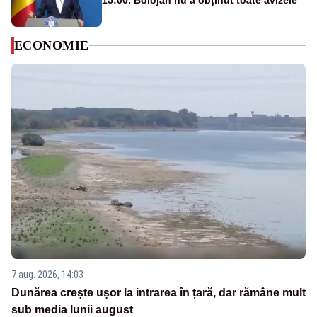
15:00. Bolojan nu a obținut toate avizele
ECONOMIE
7 aug. 2026, 14:03
Dunărea crește ușor la intrarea în țară, dar rămâne mult
sub media lunii august