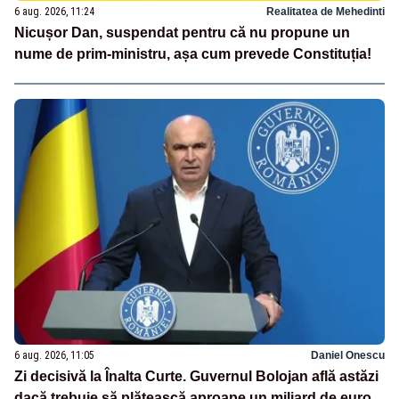
6 aug. 2026, 11:24
Realitatea de Mehedinti
Nicușor Dan, suspendat pentru că nu propune un
nume de prim-ministru, așa cum prevede Constituția!
6 aug. 2026, 11:05
Daniel Onescu
Zi decisivă la Înalta Curte. Guvernul Bolojan află astăzi
dacă trebuie să plătească aproape un miliard de euro