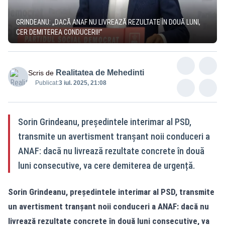
GRINDEANU: „DACĂ ANAF NU LIVREAZĂ REZULTATE ÎN DOUĂ LUNI,
CER DEMITEREA CONDUCERII!”
Realitatea de Mehedinti
Scris de
Publicat:
3 iul. 2025, 21:08
Sorin Grindeanu, președintele interimar al PSD,
transmite un avertisment tranșant noii conduceri a
ANAF: dacă nu livrează rezultate concrete în două
luni consecutive, va cere demiterea de urgență.
Sorin Grindeanu, președintele interimar al PSD, transmite
un avertisment tranșant noii conduceri a ANAF: dacă nu
livrează rezultate concrete în două luni consecutive, va