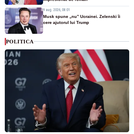
9 aug. 2026, 08:01
Musk spune „nu” Ucrainei. Zelenski îi
cere ajutorul lui Trump
POLITICA