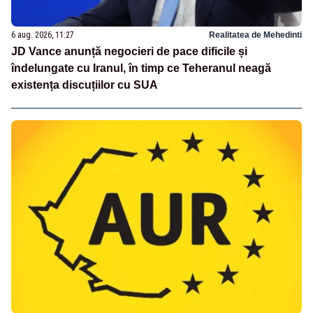
6 aug. 2026, 11:27
Realitatea de Mehedinti
JD Vance anunță negocieri de pace dificile și
îndelungate cu Iranul, în timp ce Teheranul neagă
existența discuțiilor cu SUA