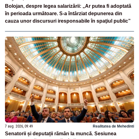
Bolojan, despre legea salarizării: „Ar putea fi adoptată
în perioada următoare. S-a întârziat depunerea din
cauza unor discursuri iresponsabile în spaţiul public”
7 aug. 2026, 09:49
Realitatea de Mehedinti
Senatorii și deputații rămân la muncă. Sesiunea