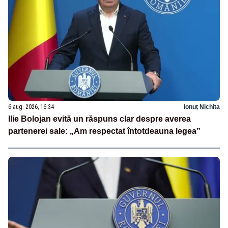
6 aug. 2026, 16:34
Ionuț Nichita
Ilie Bolojan evită un răspuns clar despre averea
partenerei sale: „Am respectat întotdeauna legea”