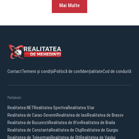
Mai Multe
Contact
Termeni și condiții
Politică de confidențialitate
Cod de conduită
Parteneri:
Realitatea.NET
Realitatea Sportiva
Realitatea Star
Realitatea de Caras-Severin
Realitatea de Iasi
Realitatea de Brasov
Realitatea de Bucuresti
Realitatea de Ilfov
Realitatea de Braila
Realitatea de Constanta
Realitatea de Cluj
Realitatea de Giurgiu
Realitatea de Teleorman
Realitatea de Olt
Realitatea de Vaslui