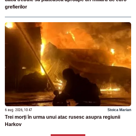
grefierilor
6 aug. 2026, 10:47
Stoica Marian
Trei morți în urma unui atac rusesc asupra regiunii
Harkov