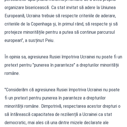
organizare bisericească. Ca stat invitat să adere la Uniunea
Europeană, Ucraina trebuie să respecte criteriile de aderare,
criteriile de la Copenhaga și, în primul rând, să respecte și să
protejeze minoritățile pentru a putea să continue parcursul
european", a susținut Peiu.
În opinia sa, agresiunea Rusiei împotriva Ucrainei nu poate fi un
pretext pentru "punerea în paranteze" a drepturilor minorității
române.
"Considerăm că agresiunea Rusiei împotriva Ucrainei nu poate
fi un pretext pentru punerea în paranteze a drepturilor
minorității române. Dimpotrivă, respectarea acestor drepturi o
să întărească capacitatea de reziliență a Ucrainei ca stat
democratic, mai ales că una dintre mizele declarate ale