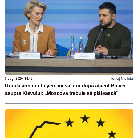
5 aug. 2026, 14:49
Ionuț Nichita
Ursula von der Leyen, mesaj dur după atacul Rusiei
asupra Kievului: „Moscova trebuie să plătească”