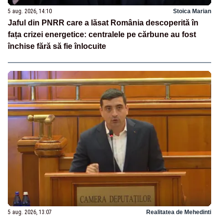
5 aug. 2026, 14:10
Stoica Marian
Jaful din PNRR care a lăsat România descoperită în
fața crizei energetice: centralele pe cărbune au fost
închise fără să fie înlocuite
5 aug. 2026, 13:07
Realitatea de Mehedinti