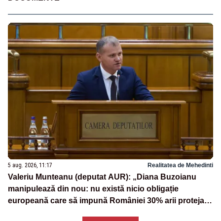
5 aug. 2026, 11:17
Realitatea de Mehedinti
Valeriu Munteanu (deputat AUR): „Diana Buzoianu
manipulează din nou: nu există nicio obligație
europeană care să impună României 30% arii protejate
și 10% protecție strictă”