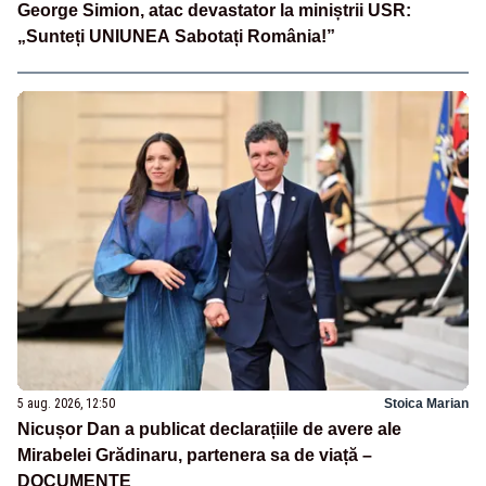
George Simion, atac devastator la miniștrii USR:
„Sunteți UNIUNEA Sabotați România!”
5 aug. 2026, 12:50
Stoica Marian
Nicușor Dan a publicat declarațiile de avere ale
Mirabelei Grădinaru, partenera sa de viață –
DOCUMENTE