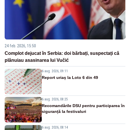
24 feb. 2026, 15:50
Complot dejucat în Serbia: doi bărbați, suspectați că
plănuiau asasinarea lui Vučić
6 aug. 2026, 09:11
Report uriaș la Loto 6 din 49
6 aug. 2026, 08:25
Recomandările DSU pentru participarea în
siguranță la festivaluri
6 aug. 2026, 08:14