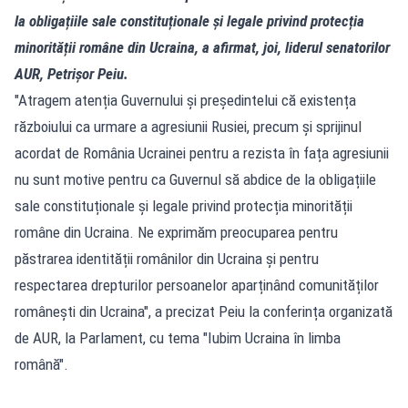
la obligațiile sale constituționale și legale privind protecția
minorității române din Ucraina, a afirmat, joi, liderul senatorilor
AUR, Petrișor Peiu.
"Atragem atenția Guvernului și președintelui că existența
războiului ca urmare a agresiunii Rusiei, precum și sprijinul
acordat de România Ucrainei pentru a rezista în fața agresiunii
nu sunt motive pentru ca Guvernul să abdice de la obligațiile
sale constituționale și legale privind protecția minorității
române din Ucraina. Ne exprimăm preocuparea pentru
păstrarea identității românilor din Ucraina și pentru
respectarea drepturilor persoanelor aparținând comunităților
românești din Ucraina", a precizat Peiu la conferința organizată
de AUR, la Parlament, cu tema "Iubim Ucraina în limba
română".