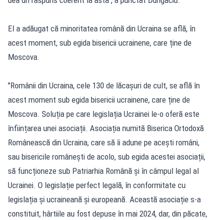
El a adăugat că minoritatea română din Ucraina se află, în
acest moment, sub egida bisericii ucrainene, care ține de
Moscova.
"Românii din Ucraina, cele 130 de lăcașuri de cult, se află în
acest moment sub egida bisericii ucrainene, care ține de
Moscova. Soluția pe care legislația Ucrainei le-o oferă este
înființarea unei asociații. Asociația numită Biserica Ortodoxă
Românească din Ucraina, care să îi adune pe acești români,
sau bisericile românești de acolo, sub egida acestei asociații,
să funcționeze sub Patriarhia Română și în câmpul legal al
Ucrainei. O legislație perfect legală, în conformitate cu
legislația și ucraineană și europeană. Această asociație s-a
constituit, hârtiile au fost depuse în mai 2024, dar, din păcate,