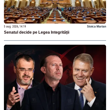
5 aug. 2026, 14:19
Stoica Marian
Senatul decide pe Legea Integrității