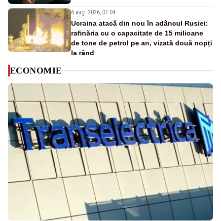
6 aug. 2026, 07:04
Ucraina atacă din nou în adâncul Rusiei:
rafinăria cu o capacitate de 15 milioane
de tone de petrol pe an, vizată două nopți
la rând
ECONOMIE