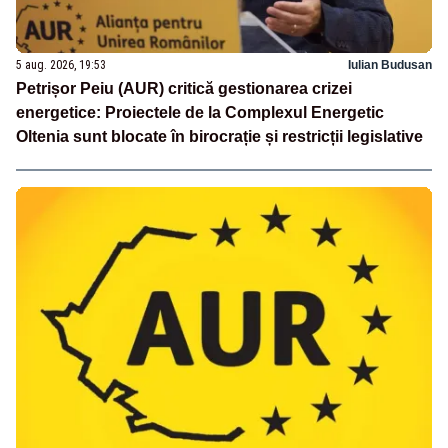
5 aug. 2026, 19:53
Iulian Budusan
Petrișor Peiu (AUR) critică gestionarea crizei
energetice: Proiectele de la Complexul Energetic
Oltenia sunt blocate în birocrație și restricții legislative