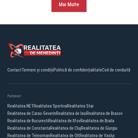
Mai Multe
Contact
Termeni și condiții
Politică de confidențialitate
Cod de conduită
Parteneri:
Realitatea.NET
Realitatea Sportiva
Realitatea Star
Realitatea de Caras-Severin
Realitatea de Iasi
Realitatea de Brasov
Realitatea de Bucuresti
Realitatea de Ilfov
Realitatea de Braila
Realitatea de Constanta
Realitatea de Cluj
Realitatea de Giurgiu
Realitatea de Teleorman
Realitatea de Olt
Realitatea de Vaslui