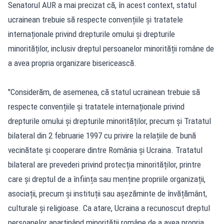
Senatorul AUR a mai precizat că, în acest context, statul
ucrainean trebuie să respecte convențiile și tratatele
internaționale privind drepturile omului și drepturile
minorităților, inclusiv dreptul persoanelor minorității române de
a avea propria organizare bisericească.
"Considerăm, de asemenea, că statul ucrainean trebuie să
respecte convențiile și tratatele internaționale privind
drepturile omului și drepturile minorităților, precum și Tratatul
bilateral din 2 februarie 1997 cu privire la relațiile de bună
vecinătate și cooperare dintre România și Ucraina. Tratatul
bilateral are prevederi privind protecția minorităților, printre
care și dreptul de a înființa sau menține propriile organizații,
asociații, precum și instituții sau așezăminte de învățământ,
culturale și religioase. Ca atare, Ucraina a recunoscut dreptul
persoanelor aparținând minorității române de a avea propria