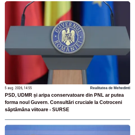
5 aug. 2026, 14:55
Realitatea de Mehedinti
PSD, UDMR și aripa conservatoare din PNL ar putea
forma noul Guvern. Consultări cruciale la Cotroceni
săptămâna viitoare - SURSE