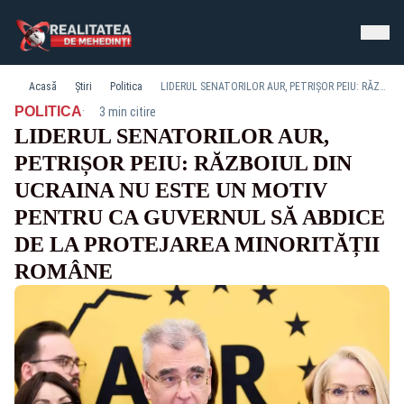
Acasă
Știri
Politica
LIDERUL SENATORILOR AUR, PETRIȘOR PEIU: RĂZBOIUL DIN UCRAINA NU ESTE UN MOTIV PENTRU CA GUVERNUL SĂ ABDICE DE LA PROTEJAREA MINORITĂȚII ROMÂNE
·
POLITICA
3 min citire
LIDERUL SENATORILOR AUR,
PETRIȘOR PEIU: RĂZBOIUL DIN
UCRAINA NU ESTE UN MOTIV
PENTRU CA GUVERNUL SĂ ABDICE
DE LA PROTEJAREA MINORITĂȚII
ROMÂNE