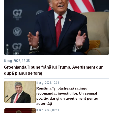
8 aug. 2026, 13:35
Groenlanda îi pune frână lui Trump. Avertisment dur
după planul de foraj
8 aug. 2026, 10:38
România își păstrează ratingul
recomandat investițiilor. Un semnal
pozitiv, dar și un avertisment pentru
autorități
8 aug. 2026, 08:51