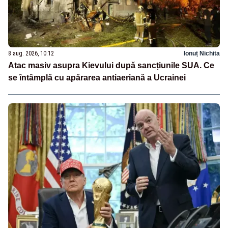
8 aug. 2026, 10:12
Ionuț Nichita
Atac masiv asupra Kievului după sancțiunile SUA. Ce
se întâmplă cu apărarea antiaeriană a Ucrainei