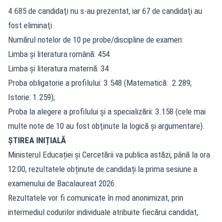
4.685 de candidaţi nu s-au prezentat, iar 67 de candidaţi au
fost eliminaţi.
Numărul notelor de 10 pe probe/discipline de examen:
Limba şi literatura română: 454
Limba şi literatura maternă: 34
Proba obligatorie a profilului: 3.548 (Matematică: 2.289;
Istorie: 1.259);
Proba la alegere a profilului şi a specializării: 3.158 (cele mai
multe note de 10 au fost obţinute la logică şi argumentare).
ȘTIREA INIȚIALĂ
Ministerul Educației și Cercetării va publica astăzi, până la ora
12:00, rezultatele obținute de candidați la prima sesiune a
examenului de Bacalaureat 2026.
Rezultatele vor fi comunicate în mod anonimizat, prin
intermediul codurilor individuale atribuite fiecărui candidat,