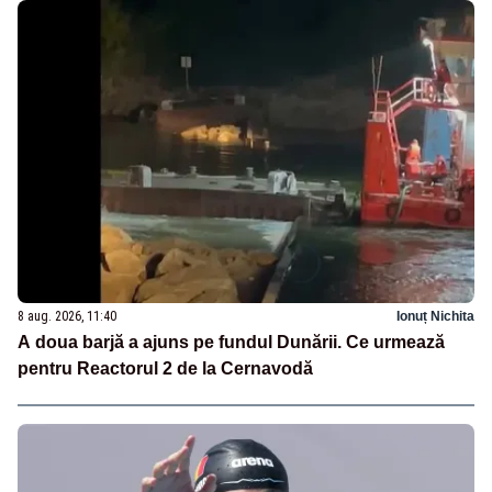
8 aug. 2026, 11:40
Ionuț Nichita
A doua barjă a ajuns pe fundul Dunării. Ce urmează
pentru Reactorul 2 de la Cernavodă