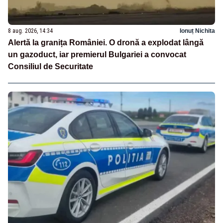
8 aug. 2026, 14:34
Ionuț Nichita
Alertă la granița României. O dronă a explodat lângă
un gazoduct, iar premierul Bulgariei a convocat
Consiliul de Securitate