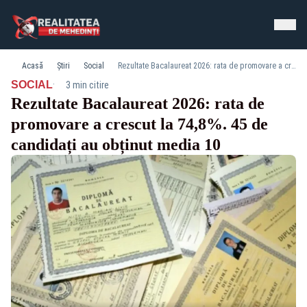
Acasă
Știri
Social
Rezultate Bacalaureat 2026: rata de promovare a crescut la 74,8%. 45 de candidați au obținut media 10
·
SOCIAL
3 min citire
Rezultate Bacalaureat 2026: rata de
promovare a crescut la 74,8%. 45 de
candidați au obținut media 10