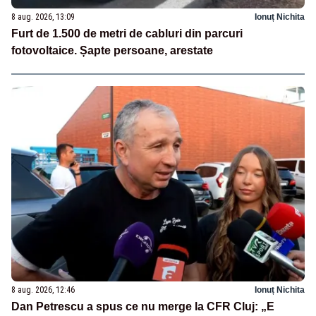
8 aug. 2026, 13:09
Ionuț Nichita
Furt de 1.500 de metri de cabluri din parcuri
fotovoltaice. Șapte persoane, arestate
8 aug. 2026, 12:46
Ionuț Nichita
Dan Petrescu a spus ce nu merge la CFR Cluj: „E