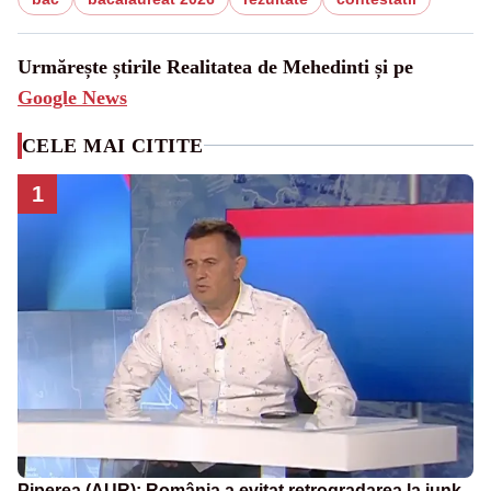
Urmărește știrile Realitatea de Mehedinti și pe
Google News
CELE MAI CITITE
1
Piperea (AUR): România a evitat retrogradarea la junk