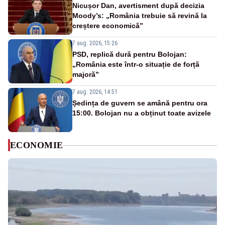
Nicușor Dan, avertisment după decizia
Moody’s: „România trebuie să revină la
creștere economică”
7 aug. 2026, 15:26
PSD, replică dură pentru Bolojan:
„România este într-o situație de forță
majoră”
7 aug. 2026, 14:51
Ședința de guvern se amână pentru ora
15:00. Bolojan nu a obținut toate avizele
ECONOMIE