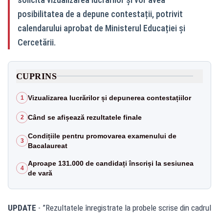
posibilitatea de a depune contestații, potrivit
calendarului aprobat de Ministerul Educației și
Cercetării.
CUPRINS
Vizualizarea lucrărilor și depunerea contestațiilor
1
Când se afișează rezultatele finale
2
Condițiile pentru promovarea examenului de
3
Bacalaureat
Aproape 131.000 de candidați înscriși la sesiunea
4
de vară
UPDATE
- ”Rezultatele înregistrate la probele scrise din cadrul