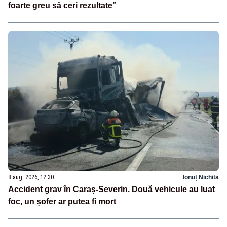
foarte greu să ceri rezultate”
8 aug. 2026, 12:30
Ionuț Nichita
Accident grav în Caraș-Severin. Două vehicule au luat
foc, un șofer ar putea fi mort