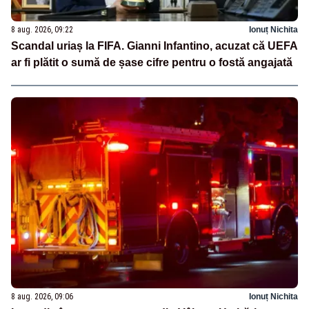
8 aug. 2026, 09:22
Ionuț Nichita
Scandal uriaș la FIFA. Gianni Infantino, acuzat că UEFA
ar fi plătit o sumă de șase cifre pentru o fostă angajată
8 aug. 2026, 09:06
Ionuț Nichita