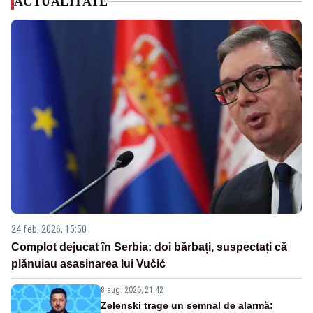
ACTUALITATE
24 feb. 2026, 15:50
Complot dejucat în Serbia: doi bărbați, suspectați că
plănuiau asasinarea lui Vučić
8 aug. 2026, 21:42
Zelenski trage un semnal de alarmă: