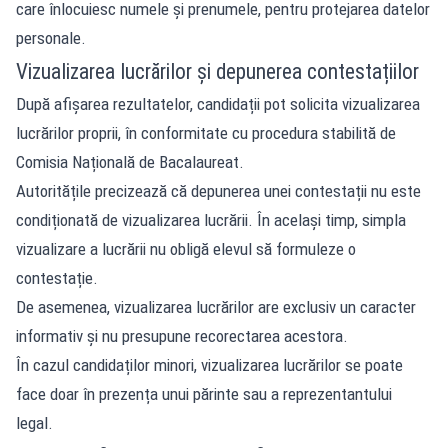
care înlocuiesc numele și prenumele, pentru protejarea datelor
personale.
Vizualizarea lucrărilor și depunerea contestațiilor
După afișarea rezultatelor, candidații pot solicita vizualizarea
lucrărilor proprii, în conformitate cu procedura stabilită de
Comisia Națională de Bacalaureat.
Autoritățile precizează că depunerea unei contestații nu este
condiționată de vizualizarea lucrării. În același timp, simpla
vizualizare a lucrării nu obligă elevul să formuleze o
contestație.
De asemenea, vizualizarea lucrărilor are exclusiv un caracter
informativ și nu presupune recorectarea acestora.
În cazul candidaților minori, vizualizarea lucrărilor se poate
face doar în prezența unui părinte sau a reprezentantului
legal.