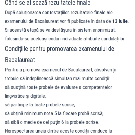
Când se afișează rezultatele finale
După soluționarea contestațiilor, rezultatele finale ale
examenului de Bacalaureat vor fi publicate în data de
13 iulie
.
Și această etapă se va desfășura în sistem anonimizat,
folosindu-se aceleași coduri individuale atribuite candidaților.
Condițiile pentru promovarea examenului de
Bacalaureat
Pentru a promova examenul de Bacalaureat, absolvenții
trebuie să îndeplinească simultan mai multe condiții:
să susțină toate probele de evaluare a competențelor
lingvistice și digitale;
să participe la toate probele scrise;
să obțină minimum nota 5 la fiecare probă scrisă;
să aibă o medie de cel puțin 6 la probele scrise.
Nerespectarea uneia dintre aceste condiții conduce la