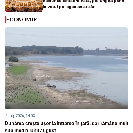
Sesiunea extraordinară, prelungită până
la votul pe legea salarizării
ECONOMIE
7 aug. 2026, 14:03
Dunărea crește ușor la intrarea în țară, dar rămâne mult
sub media lunii august