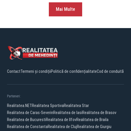
Mai Multe
Contact
Termeni și condiții
Politică de confidențialitate
Cod de conduită
Parteneri:
Realitatea.NET
Realitatea Sportiva
Realitatea Star
Realitatea de Caras-Severin
Realitatea de Iasi
Realitatea de Brasov
Realitatea de Bucuresti
Realitatea de Ilfov
Realitatea de Braila
Realitatea de Constanta
Realitatea de Cluj
Realitatea de Giurgiu