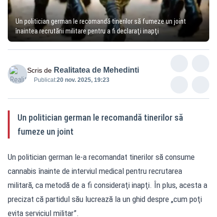
Un politician german le recomandă tinerilor să fumeze un joint
înaintea recrutării militare pentru a fi declaraţi inapţi
Realitatea de Mehedinti
Scris de
Publicat:
20 nov. 2025, 19:23
Un politician german le recomandă tinerilor să
fumeze un joint
Un politician german le-a recomandat tinerilor să consume
cannabis înainte de interviul medical pentru recrutarea
militară, ca metodă de a fi consideraţi inapţi. În plus, acesta a
precizat că partidul său lucrează la un ghid despre „cum poţi
evita serviciul militar”.