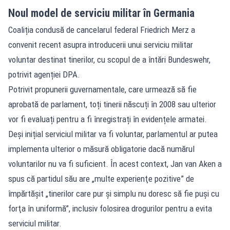
Noul model de serviciu militar în Germania
Coaliția condusă de cancelarul federal Friedrich Merz a
convenit recent asupra introducerii unui serviciu militar
voluntar destinat tinerilor, cu scopul de a întări Bundeswehr,
potrivit agenției DPA.
Potrivit propunerii guvernamentale, care urmează să fie
aprobată de parlament, toți tinerii născuți în 2008 sau ulterior
vor fi evaluați pentru a fi înregistrați în evidențele armatei.
Deși inițial serviciul militar va fi voluntar, parlamentul ar putea
implementa ulterior o măsură obligatorie dacă numărul
voluntarilor nu va fi suficient. În acest context, Jan van Aken a
spus că partidul său are „multe experienţe pozitive” de
împărtășit „tinerilor care pur şi simplu nu doresc să fie puşi cu
forţa în uniformă”, inclusiv folosirea drogurilor pentru a evita
serviciul militar.