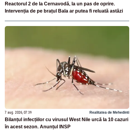
Reactorul 2 de la Cernavodă, la un pas de oprire.
Intervenția de pe brațul Bala ar putea fi reluată astăzi
7 aug. 2026, 07:39
Realitatea de Mehedinti
Bilanțul infecțiilor cu virusul West Nile urcă la 10 cazuri
în acest sezon. Anunțul INSP