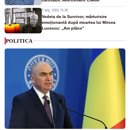
7 aug. 2026, 15:38
Vedeta de la Survivor, mărturisire
emoționantă după moartea lui Mircea
Lucescu: „Am plâns”
POLITICA