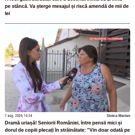
pe stâncă. Va șterge mesajul și riscă amendă de mii de
lei
7 aug. 2026, 14:34
Stoica Marian
Dramă uriașă! Seniorii României, între pensii mici și
dorul de copiii plecați în străinătate: "Vin doar odată pe