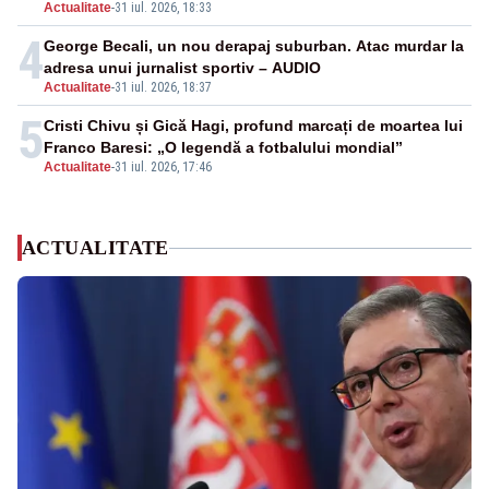
Actualitate
-
31 iul. 2026, 18:33
4
George Becali, un nou derapaj suburban. Atac murdar la
adresa unui jurnalist sportiv – AUDIO
Actualitate
-
31 iul. 2026, 18:37
5
Cristi Chivu și Gică Hagi, profund marcați de moartea lui
Franco Baresi: „O legendă a fotbalului mondial”
Actualitate
-
31 iul. 2026, 17:46
ACTUALITATE