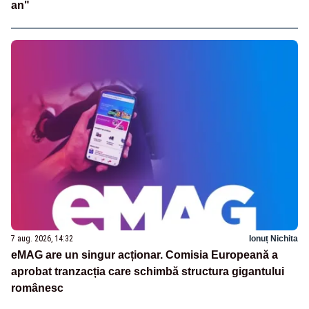
an"
7 aug. 2026, 14:32
Ionuț Nichita
eMAG are un singur acționar. Comisia Europeană a
aprobat tranzacția care schimbă structura gigantului
românesc