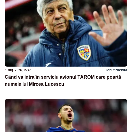
5 aug. 2026, 15:46
Ionuț Nichita
Când va intra în serviciu avionul TAROM care poartă
numele lui Mircea Lucescu