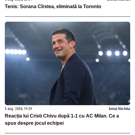
Tenis: Sorana Cîrstea, eliminată la Toronto
5 aug. 2026, 19:29
Ionuț Nichita
Reacția lui Cristi Chivu după 1-1 cu AC Milan. Ce a
spus despre jocul echipei