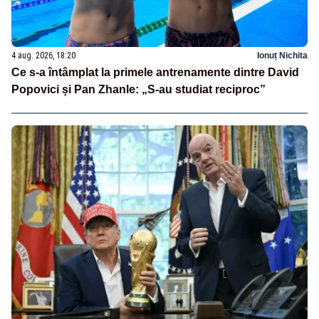
4 aug. 2026, 18:20
Ionuț Nichita
Ce s-a întâmplat la primele antrenamente dintre David
Popovici și Pan Zhanle: „S-au studiat reciproc”