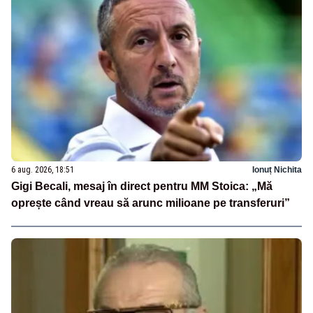
6 aug. 2026, 18:51
Ionuț Nichita
Gigi Becali, mesaj în direct pentru MM Stoica: „Mă
oprește când vreau să arunc milioane pe transferuri”