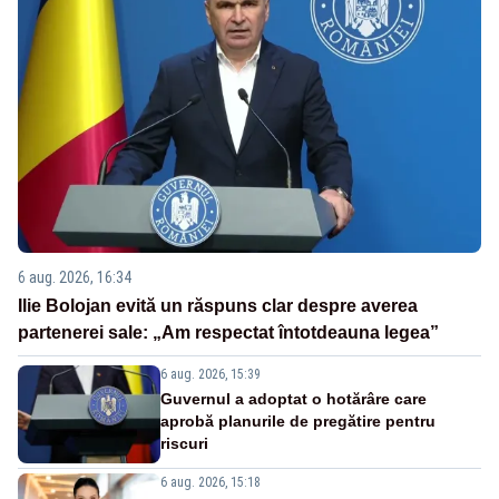
6 aug. 2026, 16:34
Ilie Bolojan evită un răspuns clar despre averea
partenerei sale: „Am respectat întotdeauna legea”
6 aug. 2026, 15:39
Guvernul a adoptat o hotărâre care
aprobă planurile de pregătire pentru
riscuri
6 aug. 2026, 15:18