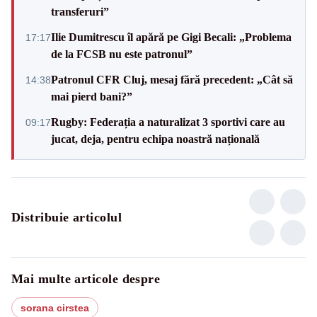
transferuri”
Ilie Dumitrescu îl apără pe Gigi Becali: „Problema
17:17
de la FCSB nu este patronul”
Patronul CFR Cluj, mesaj fără precedent: „Cât să
14:38
mai pierd bani?”
Rugby: Federația a naturalizat 3 sportivi care au
09:17
jucat, deja, pentru echipa noastră națională
Distribuie articolul
Mai multe articole despre
sorana cirstea