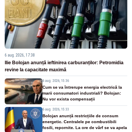
6 aug. 2026, 17:38
Ilie Bolojan anunță ieftinirea carburanților: Petromidia
revine la capacitate maximă
6 aug. 2026, 15:36
Cum se va întrerupe energia electrică la
marii consumatori industriali? Bolojan:
Nu vor exista compensații
6 aug. 2026, 15:33
Bolojan anunță restricțiile de consum
energetic. Centralele pe combustibili
fosili, repornite. La ore de vârf se va apela