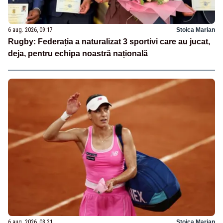
6 aug. 2026, 09:17
Stoica Marian
Rugby: Federația a naturalizat 3 sportivi care au jucat,
deja, pentru echipa noastră națională
6 aug. 2026, 08:31
Stoica Marian