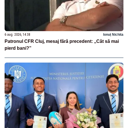
6 aug. 2026, 14:38
Ionuț Nichita
Patronul CFR Cluj, mesaj fără precedent: „Cât să mai
pierd bani?”