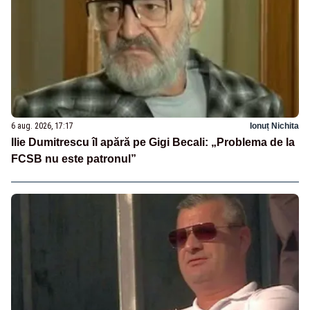
6 aug. 2026, 17:17
Ionuț Nichita
Ilie Dumitrescu îl apără pe Gigi Becali: „Problema de la
FCSB nu este patronul”