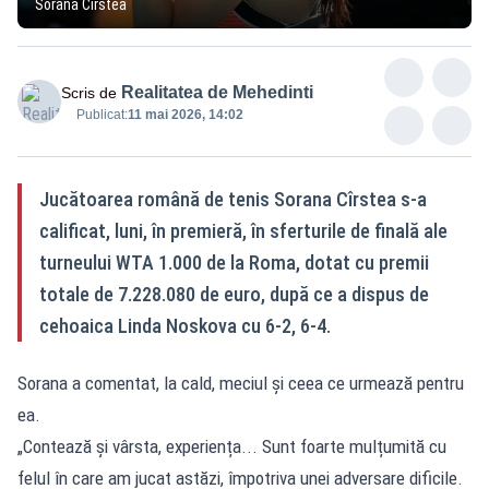
Sorana Cîrstea
Realitatea de Mehedinti
Scris de
Publicat:
11 mai 2026, 14:02
Jucătoarea română de tenis Sorana Cîrstea s-a
calificat, luni, în premieră, în sferturile de finală ale
turneului WTA 1.000 de la Roma, dotat cu premii
totale de 7.228.080 de euro, după ce a dispus de
cehoaica Linda Noskova cu 6-2, 6-4.
Sorana a comentat, la cald, meciul și ceea ce urmează pentru
ea.
„Contează și vârsta, experiența... Sunt foarte mulțumită cu
felul în care am jucat astăzi, împotriva unei adversare dificile.