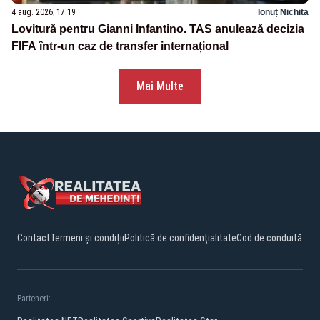
4 aug. 2026, 17:19
Ionuț Nichita
Lovitură pentru Gianni Infantino. TAS anulează decizia
FIFA într-un caz de transfer internațional
Mai Multe
Contact
Termeni și condiții
Politică de confidențialitate
Cod de conduită
Parteneri: