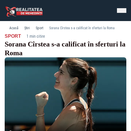
Acasă
Știri
Sport
Sorana Cîrstea s-a calificat în sferturi la Roma
·
SPORT
1 min citire
Sorana Cîrstea s-a calificat în sferturi la
Roma