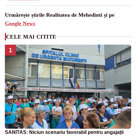
Urmărește știrile Realitatea de Mehedinti și pe
Google News
CELE MAI CITITE
1
SANITAS: Niciun scenariu favorabil pentru angajații