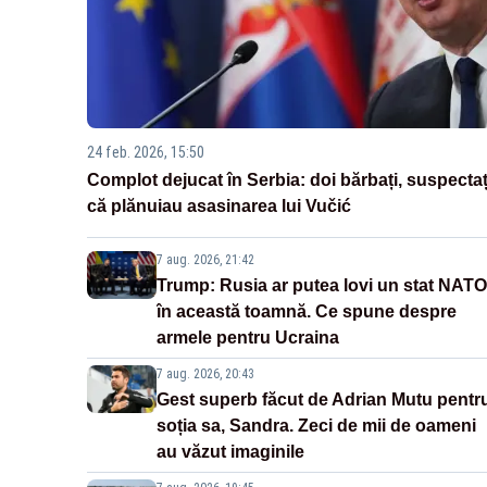
24 feb. 2026, 15:50
Complot dejucat în Serbia: doi bărbați, suspectaț
că plănuiau asasinarea lui Vučić
7 aug. 2026, 21:42
Trump: Rusia ar putea lovi un stat NATO
în această toamnă. Ce spune despre
armele pentru Ucraina
7 aug. 2026, 20:43
Gest superb făcut de Adrian Mutu pentr
soția sa, Sandra. Zeci de mii de oameni
au văzut imaginile