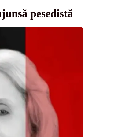
junsă pesedistă