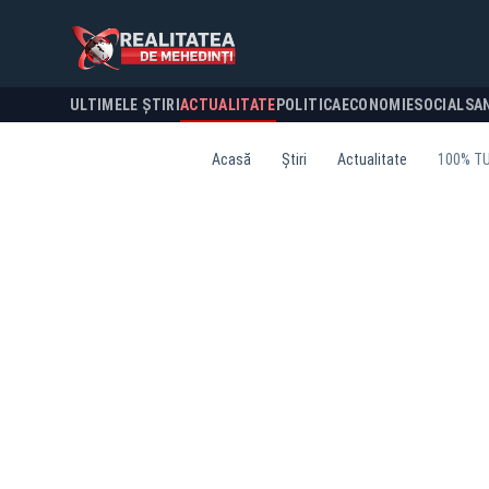
ULTIMELE ȘTIRI
ACTUALITATE
POLITICA
ECONOMIE
SOCIAL
SA
Acasă
Știri
Actualitate
100% TU 