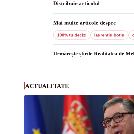
Distribuie articolul
Mai multe articole despre
100% tu decizi
laurentiu botin
Urmărește știrile Realitatea de Me
ACTUALITATE