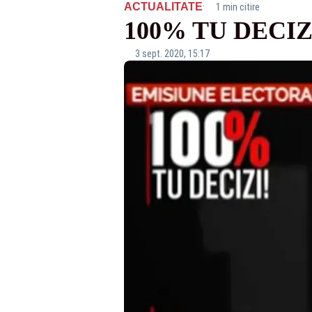
·
ACTUALITATE
1 min citire
100% TU DECIZI! 
3 sept. 2020, 15:17