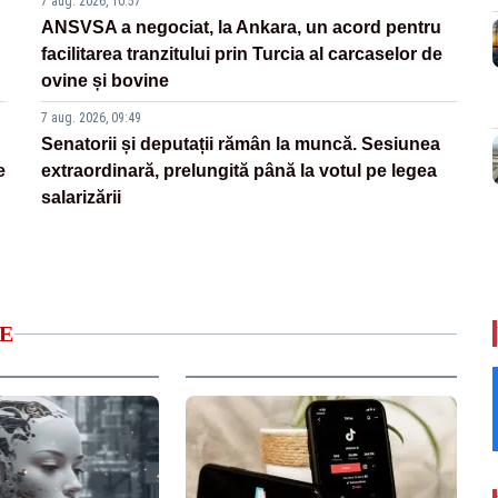
7 aug. 2026, 10:57
ANSVSA a negociat, la Ankara, un acord pentru
facilitarea tranzitului prin Turcia al carcaselor de
ovine și bovine
7 aug. 2026, 09:49
Senatorii și deputații rămân la muncă. Sesiunea
e
extraordinară, prelungită până la votul pe legea
salarizării
E