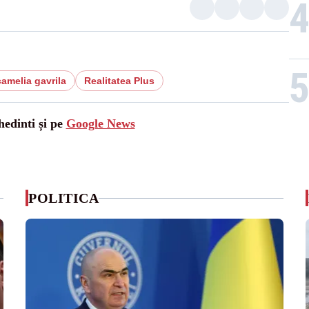
camelia gavrila
Realitatea Plus
hedinti și pe
Google News
POLITICA