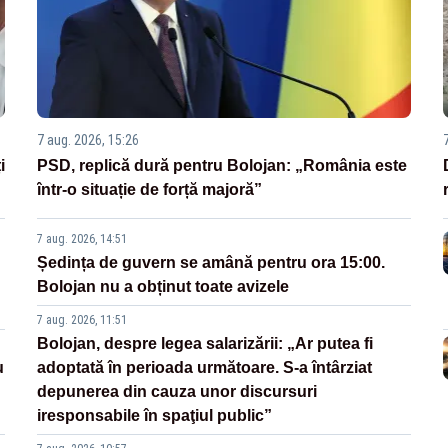
7 aug. 2026, 15:26
i
PSD, replică dură pentru Bolojan: „România este
într-o situație de forță majoră”
7 aug. 2026, 14:51
Ședința de guvern se amână pentru ora 15:00.
Bolojan nu a obținut toate avizele
7 aug. 2026, 11:51
Bolojan, despre legea salarizării: „Ar putea fi
u
adoptată în perioada următoare. S-a întârziat
depunerea din cauza unor discursuri
iresponsabile în spaţiul public”