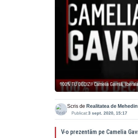
100% TU DECIZI! Camelia Gavrilă, liberal
Scris de
Realitatea de Mehedint
Publicat:
3 sept. 2020, 15:17
V-o prezentăm pe Camelia Gavri