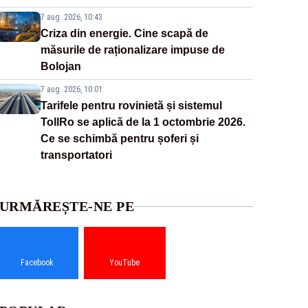
7 aug. 2026, 10:43
Criza din energie. Cine scapă de
măsurile de raționalizare impuse de
Bolojan
7 aug. 2026, 10:01
Tarifele pentru rovinietă și sistemul
TollRo se aplică de la 1 octombrie 2026.
Ce se schimbă pentru șoferi și
transportatori
URMĂREȘTE-NE PE
Facebook
YouTube