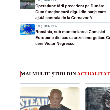
7 aug. 2026, 19:45
Operațiune fără precedent pe Dunăre.
Cum funcționează digul din barje care
ajută centrala de la Cernavodă
7 aug. 2026, 19:17
România, sub monitorizarea Comisiei
Europene din cauza crizei energetice. C
cere Victor Negrescu
MAI MULTE ȘTIRI DIN
ACTUALITAT