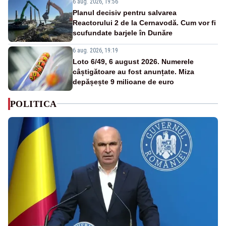
6 aug. 2026, 19:56
Planul decisiv pentru salvarea
Reactorului 2 de la Cernavodă. Cum vor fi
scufundate barjele în Dunăre
6 aug. 2026, 19:19
Loto 6/49, 6 august 2026. Numerele
câștigătoare au fost anunțate. Miza
depășește 9 milioane de euro
POLITICA