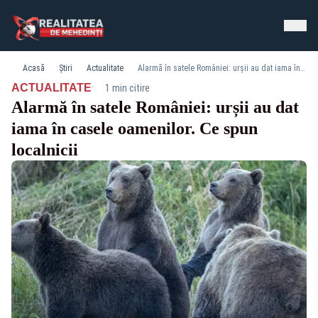
Acasă
Știri
Actualitate
Alarmă în satele României: urșii au dat iama în casele oamenilor. Ce spun localnicii
·
ACTUALITATE
1 min citire
Alarmă în satele României: urșii au dat
iama în casele oamenilor. Ce spun
localnicii