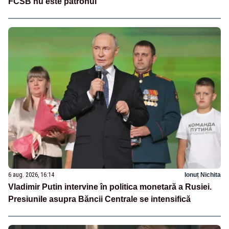
FCSB nu este patronul”
6 aug. 2026, 16:14
Ionuț Nichita
Vladimir Putin intervine în politica monetară a Rusiei.
Presiunile asupra Băncii Centrale se intensifică