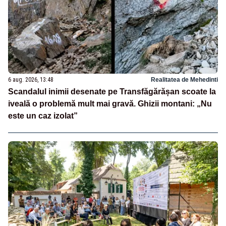
6 aug. 2026, 13:48
Realitatea de Mehedinti
Scandalul inimii desenate pe Transfăgărășan scoate la
iveală o problemă mult mai gravă. Ghizii montani: „Nu
este un caz izolat”