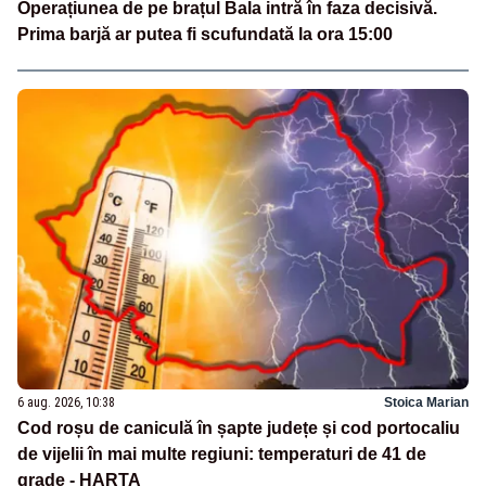
Operațiunea de pe brațul Bala intră în faza decisivă.
Prima barjă ar putea fi scufundată la ora 15:00
6 aug. 2026, 10:38
Stoica Marian
Cod roșu de caniculă în șapte județe și cod portocaliu
de vijelii în mai multe regiuni: temperaturi de 41 de
grade - HARTA