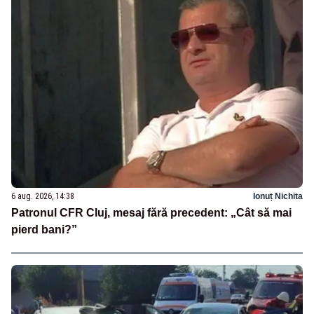
6 aug. 2026, 14:38
Ionuț Nichita
Patronul CFR Cluj, mesaj fără precedent: „Cât să mai
pierd bani?”