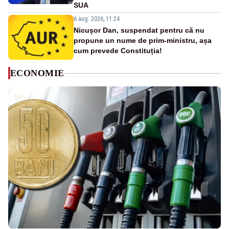
SUA
6 aug. 2026, 11:24
Nicușor Dan, suspendat pentru că nu
propune un nume de prim-ministru, așa
cum prevede Constituția!
ECONOMIE