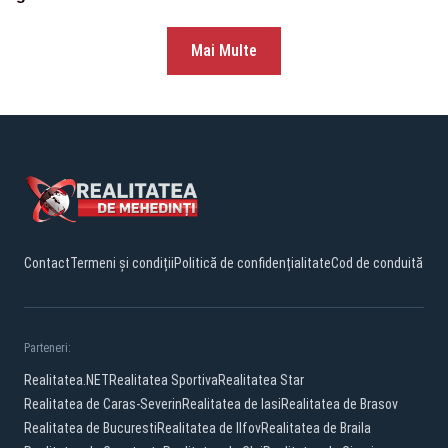
Mai Multe
Contact
Termeni și condiții
Politică de confidențialitate
Cod de conduită
Parteneri:
Realitatea.NET
Realitatea Sportiva
Realitatea Star
Realitatea de Caras-Severin
Realitatea de Iasi
Realitatea de Brasov
Realitatea de Bucuresti
Realitatea de Ilfov
Realitatea de Braila