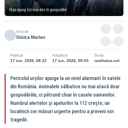
Urșii ajung tot mai des în gospodării
Scris de
Stoica Marian
Publicat
Actualizat
Sursă
17 iun. 2026, 08:22
17 iun. 2026, 09:03
realitatea.net
Pericolul urșilor ajunge la un nivel alarmant în satele
din România. Animalele sălbatice nu mai atacă doar
gospodăriile, ci pătrund chiar în casele oamenilor.
Numărul alertelor și apelurilor la 112 crește, iar
localnicii cer măsuri urgente pentru a preveni noi
tragedii.