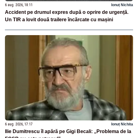
6 aug. 2026, 18:11
Ionuț Nichita
Accident pe drumul expres după o oprire de urgență.
Un TIR a lovit două trailere încărcate cu mașini
6 aug. 2026, 17:17
Ionuț Nichita
Ilie Dumitrescu îl apără pe Gigi Becali: „Problema de la