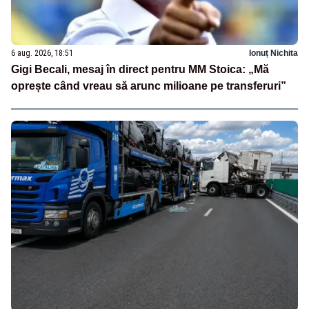
6 aug. 2026, 18:51
Ionuț Nichita
Gigi Becali, mesaj în direct pentru MM Stoica: „Mă
oprește când vreau să arunc milioane pe transferuri”