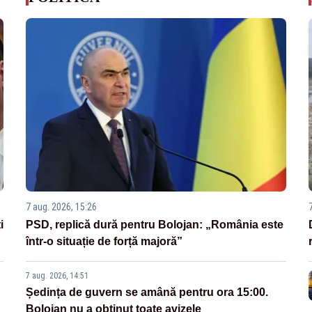
7 aug. 2026, 15:26
i
PSD, replică dură pentru Bolojan: „România este
într-o situație de forță majoră”
7 aug. 2026, 14:51
Ședința de guvern se amână pentru ora 15:00.
Bolojan nu a obținut toate avizele