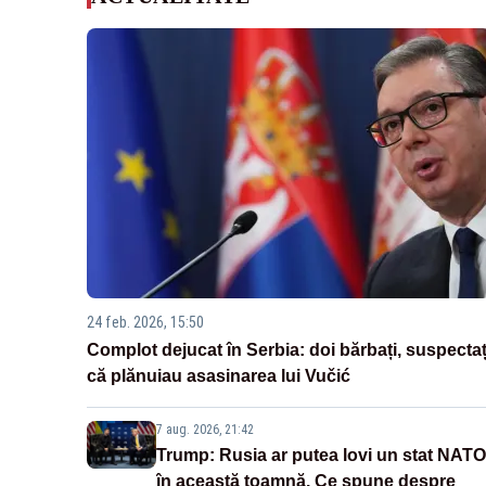
24 feb. 2026, 15:50
Complot dejucat în Serbia: doi bărbați, suspectaț
că plănuiau asasinarea lui Vučić
7 aug. 2026, 21:42
Trump: Rusia ar putea lovi un stat NATO
în această toamnă. Ce spune despre