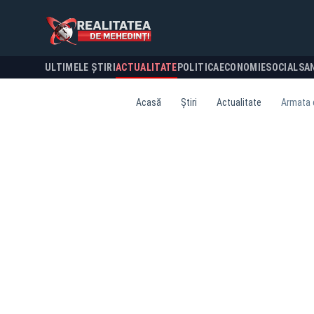
ULTIMELE ȘTIRI
ACTUALITATE
POLITICA
ECONOMIE
SOCIAL
SA
Acasă
Știri
Actualitate
Armata c