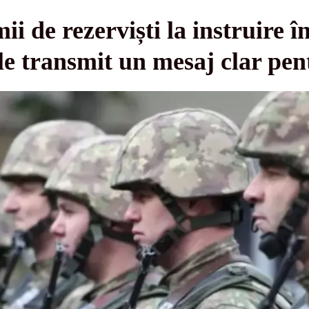
 de rezerviști la instruire î
ile transmit un mesaj clar pen