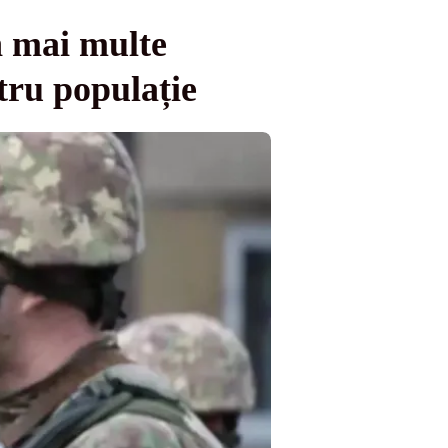
n mai multe
tru populație