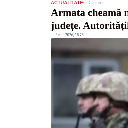
·
ACTUALITATE
2 min citire
Armata cheamă mii
județe. Autorităț
8 mai 2026, 18:28