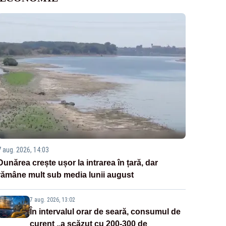
7 aug. 2026, 14:03
Dunărea crește ușor la intrarea în țară, dar
rămâne mult sub media lunii august
7 aug. 2026, 13:02
În intervalul orar de seară, consumul de
curent „a scăzut cu 200-300 de