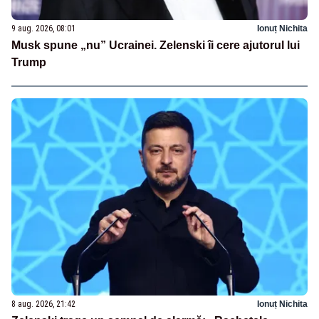
9 aug. 2026, 08:01
Ionuț Nichita
Musk spune „nu” Ucrainei. Zelenski îi cere ajutorul lui
Trump
8 aug. 2026, 21:42
Ionuț Nichita