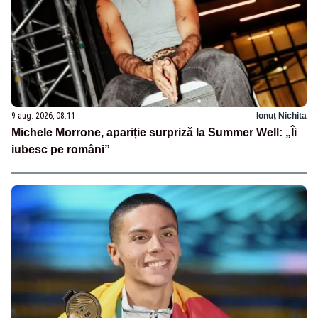
9 aug. 2026, 08:11
Ionuț Nichita
Michele Morrone, apariție surpriză la Summer Well: „Îi
iubesc pe români”