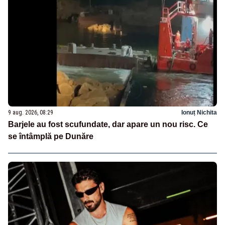
9 aug. 2026, 08:29
Ionuț Nichita
Barjele au fost scufundate, dar apare un nou risc. Ce
se întâmplă pe Dunăre