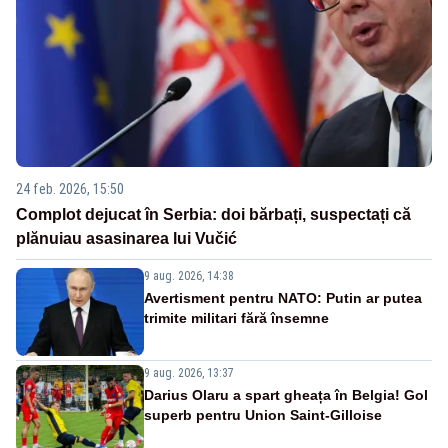
24 feb. 2026, 15:50
Complot dejucat în Serbia: doi bărbați, suspectați că
plănuiau asasinarea lui Vučić
9 aug. 2026, 14:38
Avertisment pentru NATO: Putin ar putea
trimite militari fără însemne
9 aug. 2026, 13:37
Darius Olaru a spart gheața în Belgia! Gol
superb pentru Union Saint-Gilloise