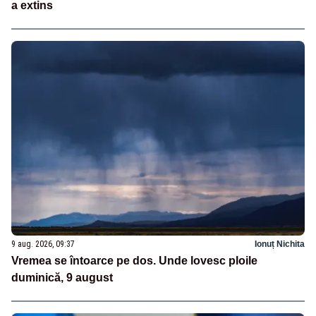
a extins
9 aug. 2026, 09:37
Ionuț Nichita
Vremea se întoarce pe dos. Unde lovesc ploile
duminică, 9 august