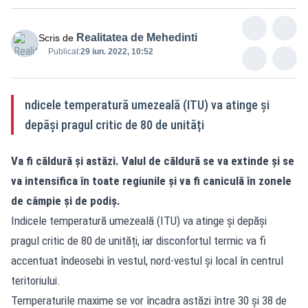
Realitatea de Mehedinti
Scris de
Publicat:
29 iun. 2022, 10:52
ndicele temperatură umezeală (ITU) va atinge și
depăși pragul critic de 80 de unități
Va fi căldură și astăzi. Valul de căldură se va extinde și se
va intensifica în toate regiunile și va fi caniculă în zonele
de câmpie și de
podiș.
Indicele temperatură umezeală (ITU) va atinge și depăși
pragul critic de 80 de unități, iar disconfortul termic va fi
accentuat îndeosebi în vestul, nord-vestul și local în centrul
teritoriului.
Temperaturile maxime se vor încadra astăzi între 30 și 38 de