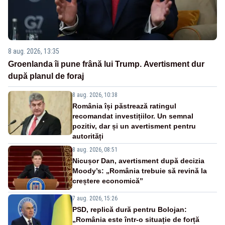
8 aug. 2026, 13:35
Groenlanda îi pune frână lui Trump. Avertisment dur
după planul de foraj
8 aug. 2026, 10:38
România își păstrează ratingul
recomandat investițiilor. Un semnal
pozitiv, dar și un avertisment pentru
autorități
8 aug. 2026, 08:51
Nicușor Dan, avertisment după decizia
Moody’s: „România trebuie să revină la
creștere economică”
7 aug. 2026, 15:26
PSD, replică dură pentru Bolojan:
„România este într-o situație de forță