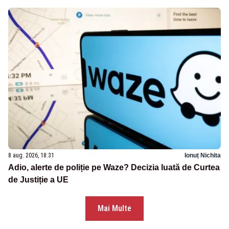
8 aug. 2026, 18:31
Ionuț Nichita
Adio, alerte de poliție pe Waze? Decizia luată de Curtea
de Justiție a UE
Mai Multe