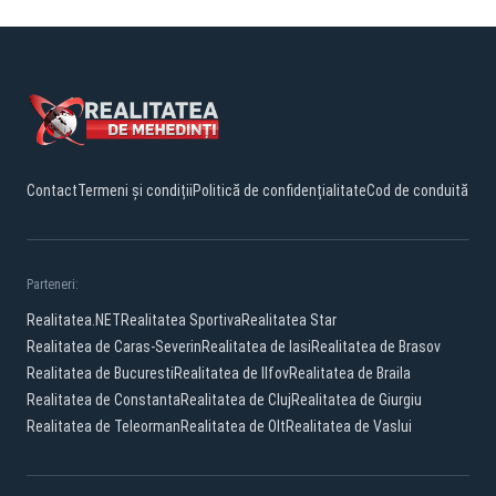
Contact
Termeni și condiții
Politică de confidențialitate
Cod de conduită
Parteneri:
Realitatea.NET
Realitatea Sportiva
Realitatea Star
Realitatea de Caras-Severin
Realitatea de Iasi
Realitatea de Brasov
Realitatea de Bucuresti
Realitatea de Ilfov
Realitatea de Braila
Realitatea de Constanta
Realitatea de Cluj
Realitatea de Giurgiu
Realitatea de Teleorman
Realitatea de Olt
Realitatea de Vaslui