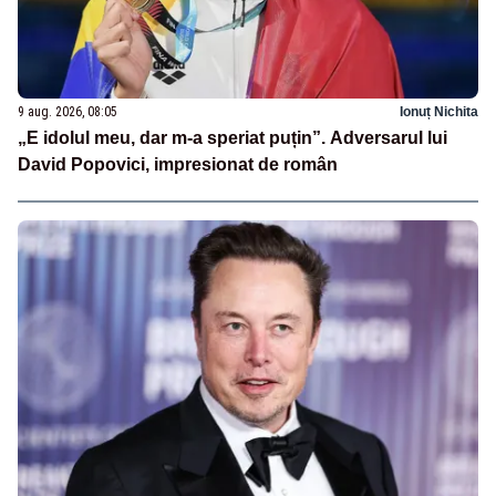
9 aug. 2026, 08:05
Ionuț Nichita
„E idolul meu, dar m-a speriat puțin”. Adversarul lui
David Popovici, impresionat de român