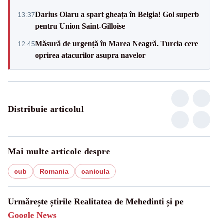
Darius Olaru a spart gheața în Belgia! Gol superb
13:37
pentru Union Saint-Gilloise
Măsură de urgență în Marea Neagră. Turcia cere
12:45
oprirea atacurilor asupra navelor
Distribuie articolul
Mai multe articole despre
cub
Romania
canicula
Urmărește știrile Realitatea de Mehedinti și pe
Google News