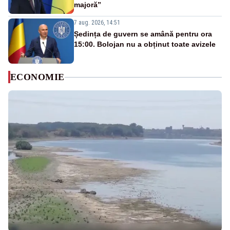
majoră”
7 aug. 2026, 14:51
Ședința de guvern se amână pentru ora
15:00. Bolojan nu a obținut toate avizele
ECONOMIE