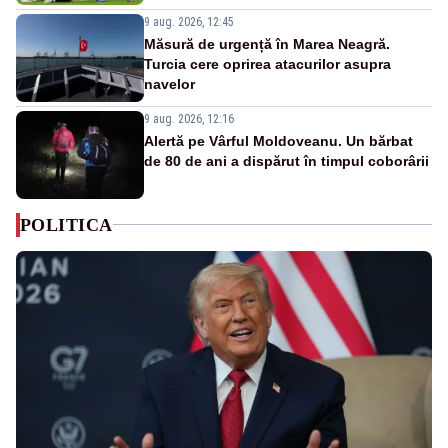
9 aug. 2026, 12:45
Măsură de urgență în Marea Neagră.
Turcia cere oprirea atacurilor asupra
navelor
9 aug. 2026, 12:16
Alertă pe Vârful Moldoveanu. Un bărbat
de 80 de ani a dispărut în timpul coborârii
POLITICA