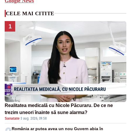
Google News
CELE MAI CITITE
1
Realitatea medicală cu Nicole Păcuraru. De ce ne
trezim uneori înainte să sune alarma?
Sanatate
·
3 aug. 2026, 09:58
România ar putea avea un nou Guvern abia în