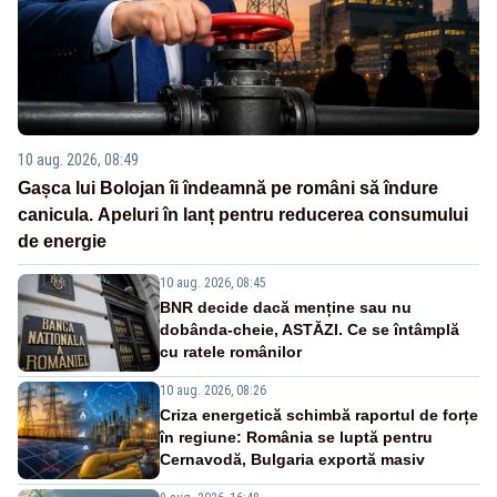
10 aug. 2026, 08:49
Gașca lui Bolojan îi îndeamnă pe români să îndure
canicula. Apeluri în lanț pentru reducerea consumului
de energie
10 aug. 2026, 08:45
BNR decide dacă menține sau nu
dobânda-cheie, ASTĂZI. Ce se întâmplă
cu ratele românilor
10 aug. 2026, 08:26
Criza energetică schimbă raportul de forțe
în regiune: România se luptă pentru
Cernavodă, Bulgaria exportă masiv