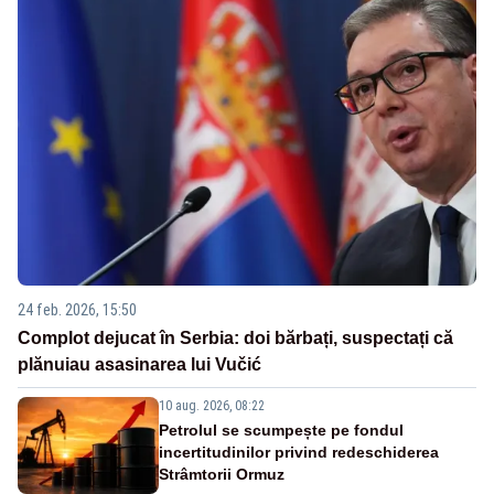
24 feb. 2026, 15:50
Complot dejucat în Serbia: doi bărbați, suspectați că
plănuiau asasinarea lui Vučić
10 aug. 2026, 08:22
Petrolul se scumpește pe fondul
incertitudinilor privind redeschiderea
Strâmtorii Ormuz