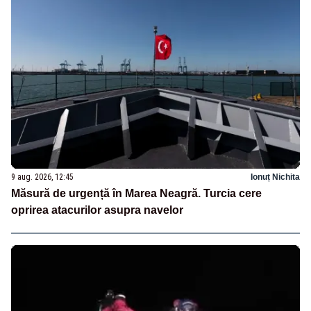
9 aug. 2026, 12:45
Ionuț Nichita
Măsură de urgență în Marea Neagră. Turcia cere
oprirea atacurilor asupra navelor