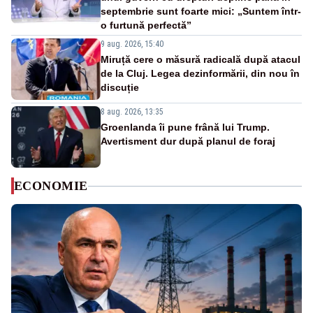
septembrie sunt foarte mici: „Suntem într-
o furtună perfectă”
9 aug. 2026, 15:40
Miruță cere o măsură radicală după atacul
de la Cluj. Legea dezinformării, din nou în
discuție
8 aug. 2026, 13:35
Groenlanda îi pune frână lui Trump.
Avertisment dur după planul de foraj
ECONOMIE