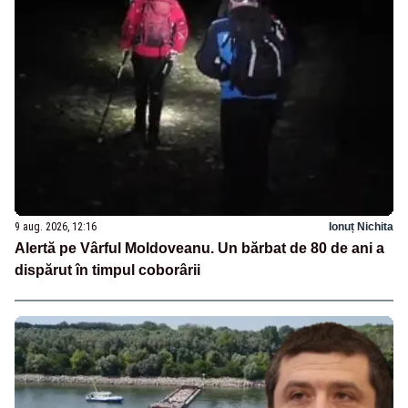
9 aug. 2026, 12:16
Ionuț Nichita
Alertă pe Vârful Moldoveanu. Un bărbat de 80 de ani a
dispărut în timpul coborârii