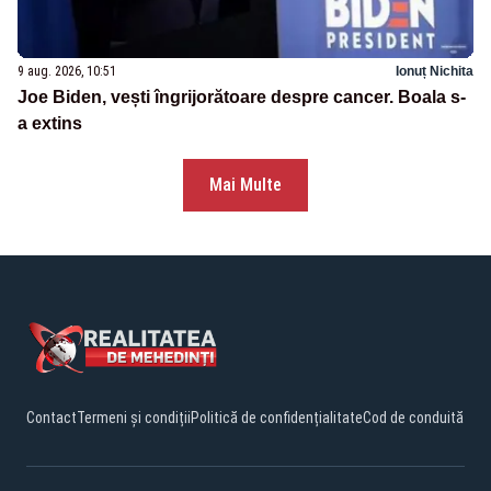
9 aug. 2026, 10:51
Ionuț Nichita
Joe Biden, vești îngrijorătoare despre cancer. Boala s-
a extins
Mai Multe
Contact
Termeni și condiții
Politică de confidențialitate
Cod de conduită