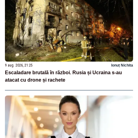
9 aug. 2026, 21:25
Ionuț Nichita
Escaladare brutală în război. Rusia și Ucraina s-au
atacat cu drone și rachete