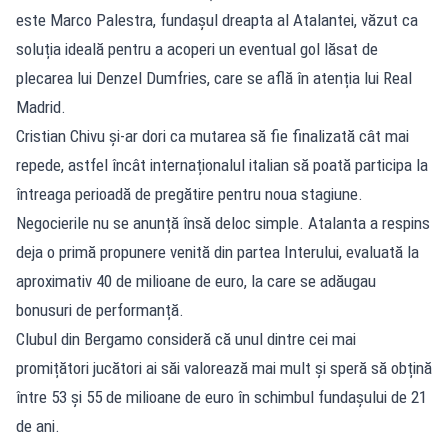
este Marco Palestra, fundașul dreapta al Atalantei, văzut ca
soluția ideală pentru a acoperi un eventual gol lăsat de
plecarea lui Denzel Dumfries, care se află în atenția lui Real
Madrid.
Cristian Chivu și-ar dori ca mutarea să fie finalizată cât mai
repede, astfel încât internaționalul italian să poată participa la
întreaga perioadă de pregătire pentru noua stagiune.
Negocierile nu se anunță însă deloc simple. Atalanta a respins
deja o primă propunere venită din partea Interului, evaluată la
aproximativ 40 de milioane de euro, la care se adăugau
bonusuri de performanță.
Clubul din Bergamo consideră că unul dintre cei mai
promițători jucători ai săi valorează mai mult și speră să obțină
între 53 și 55 de milioane de euro în schimbul fundașului de 21
de ani.