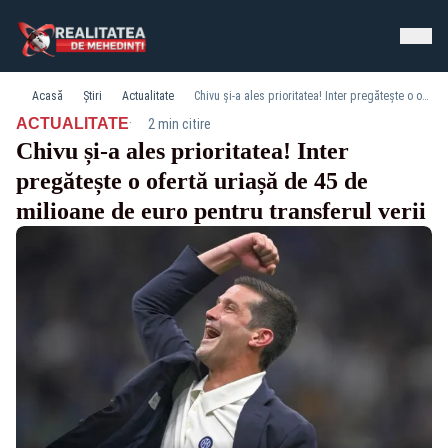
Acasă
Știri
Actualitate
Chivu și-a ales prioritatea! Inter pregătește o ofertă uriașă de 45 de milioane de euro pentru transferul verii
·
ACTUALITATE
2 min citire
Chivu și-a ales prioritatea! Inter
pregătește o ofertă uriașă de 45 de
milioane de euro pentru transferul verii