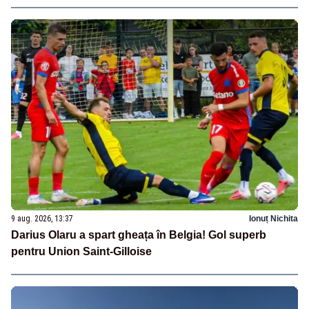
9 aug. 2026, 13:37
Ionuț Nichita
Darius Olaru a spart gheața în Belgia! Gol superb
pentru Union Saint-Gilloise