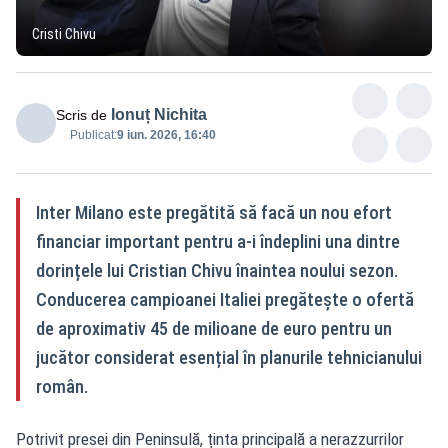
Cristi Chivu
Ionuț Nichita
Scris de
Publicat:
9 iun. 2026, 16:40
Inter Milano este pregătită să facă un nou efort
financiar important pentru a-i îndeplini una dintre
dorințele lui Cristian Chivu înaintea noului sezon.
Conducerea campioanei Italiei pregătește o ofertă
de aproximativ 45 de milioane de euro pentru un
jucător considerat esențial în planurile tehnicianului
român.
Potrivit presei din Peninsulă, ținta principală a nerazzurrilor