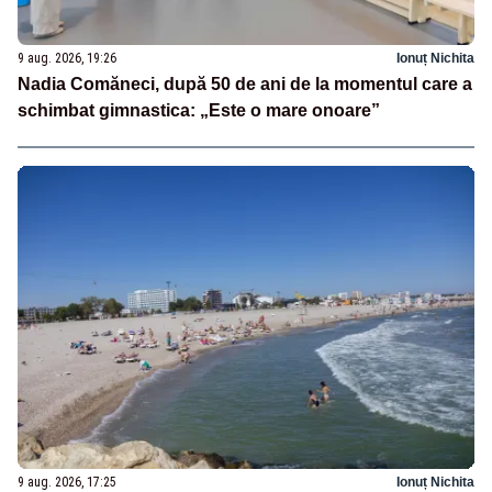
9 aug. 2026, 19:26
Ionuț Nichita
Nadia Comăneci, după 50 de ani de la momentul care a
schimbat gimnastica: „Este o mare onoare”
9 aug. 2026, 17:25
Ionuț Nichita