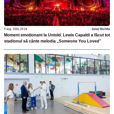
9 aug. 2026, 20:24
Ionuț Nichita
Moment emoționant la Untold. Lewis Capaldi a făcut tot
stadionul să cânte melodia „Someone You Loved”