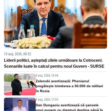
10 aug. 2026, 08:32
Liderii politici, așteptați zilele următoare la Cotroceni.
Scenariile luate în calcul pentru noul Guvern - SURSE
9 aug. 2026, 18:04
Zelenski avertizează: Phenianul
pregătește trimiterea a 50.000 de militari
în Rusia
9 aug. 2026, 17:50
Dan Dungaciu avertizează că șansele
unui guvern cu drepturi depline până în