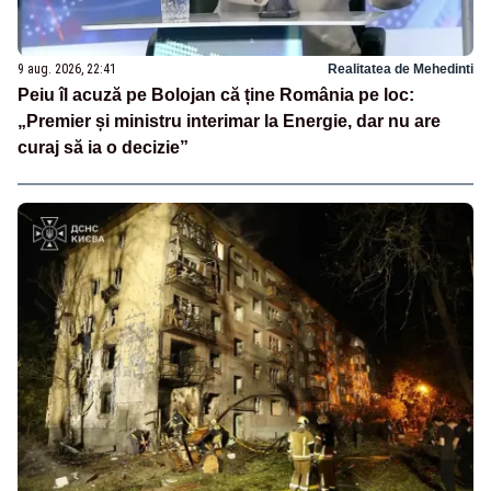
9 aug. 2026, 22:41
Realitatea de Mehedinti
Peiu îl acuză pe Bolojan că ține România pe loc:
„Premier și ministru interimar la Energie, dar nu are
curaj să ia o decizie”