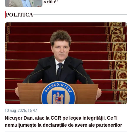
la titlu!”
POLITICA
10 aug. 2026, 16:47
Nicușor Dan, atac la CCR pe legea integrității. Ce îl
nemulțumește la declarațiile de avere ale partenerilor