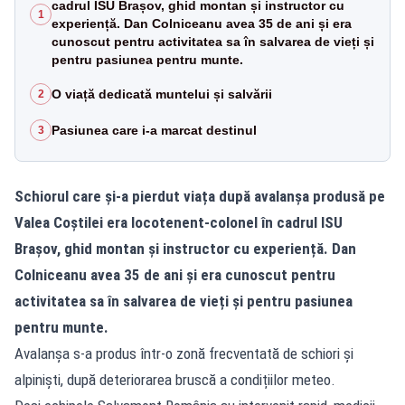
cadrul ISU Brașov, ghid montan și instructor cu
1
experiență. Dan Colniceanu avea 35 de ani și era
cunoscut pentru activitatea sa în salvarea de vieți și
pentru pasiunea pentru munte.
O viață dedicată muntelui și salvării
2
Pasiunea care i-a marcat destinul
3
Schiorul care și-a pierdut viața după avalanșa produsă pe
Valea Coștilei era locotenent-colonel în cadrul ISU
Brașov, ghid montan și instructor cu experiență. Dan
Colniceanu avea 35 de ani și era cunoscut pentru
activitatea sa în salvarea de vieți și pentru pasiunea
pentru munte.
Avalanșa s-a produs într-o zonă frecventată de schiori și
alpiniști, după deteriorarea bruscă a condițiilor meteo.