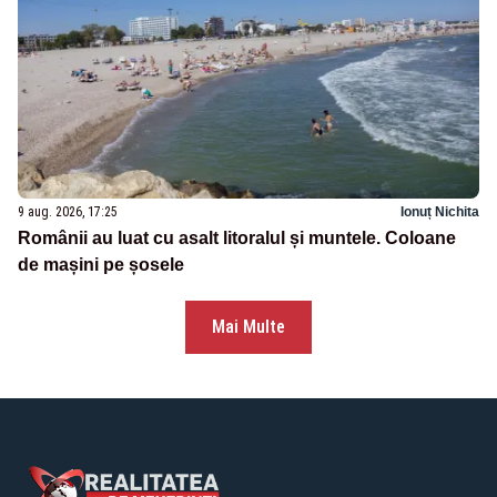
9 aug. 2026, 17:25
Ionuț Nichita
Românii au luat cu asalt litoralul și muntele. Coloane
de mașini pe șosele
Mai Multe