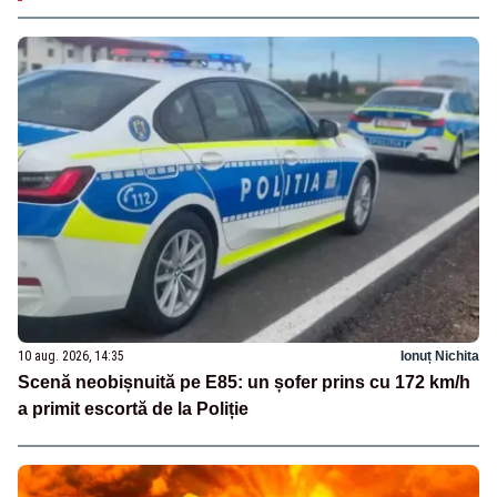
10 aug. 2026, 14:35
Ionuț Nichita
Scenă neobișnuită pe E85: un șofer prins cu 172 km/h
a primit escortă de la Poliție