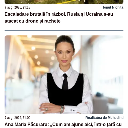
9 aug. 2026, 21:25
Ionuț Nichita
Escaladare brutală în război. Rusia și Ucraina s-au
atacat cu drone și rachete
9 aug. 2026, 21:00
Realitatea de Mehedinti
Ana Maria Păcuraru: „Cum am ajuns aici, într-o țară cu