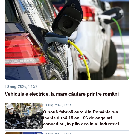
10 aug. 2026, 14:52
Vehiculele electrice, la mare căutare printre români
10 aug. 2026, 14:19
O nouă fabrică auto din România s-a
închis după 15 ani. 96 de angajați
concediați, în plin declin al industriei