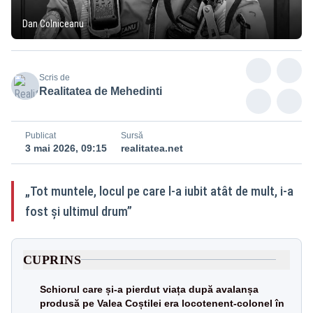
Dan Colniceanu
Scris de
Realitatea de Mehedinti
Publicat
Sursă
3 mai 2026, 09:15
realitatea.net
„Tot muntele, locul pe care l-a iubit atât de mult, i-a
fost şi ultimul drum”
CUPRINS
Schiorul care și-a pierdut viața după avalanșa
produsă pe Valea Coștilei era locotenent-colonel în