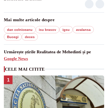
Mai multe articole despre
dan colniceanu
isu brasov
igsu
avalansa
Bucegi
deces
Urmărește știrile Realitatea de Mehedinti și pe
Google News
CELE MAI CITITE
1