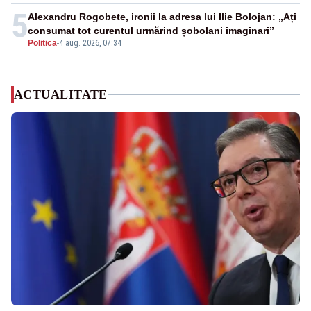
5
Alexandru Rogobete, ironii la adresa lui Ilie Bolojan: „Ați
consumat tot curentul urmărind șobolani imaginari”
Politica
-
4 aug. 2026, 07:34
ACTUALITATE