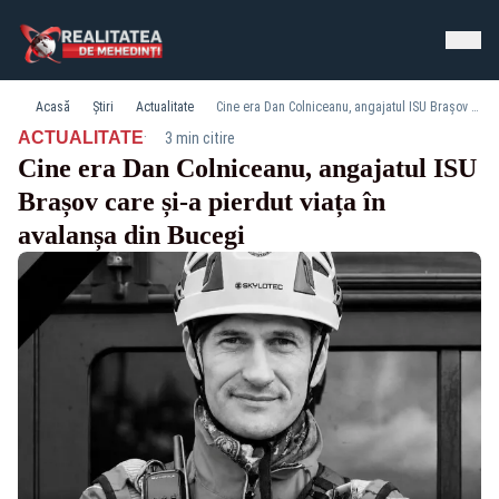
Acasă
Știri
Actualitate
Cine era Dan Colniceanu, angajatul ISU Brașov care și-a pierdut viața în avalanșa din Bucegi
·
ACTUALITATE
3 min citire
Cine era Dan Colniceanu, angajatul ISU
Brașov care și-a pierdut viața în
avalanșa din Bucegi