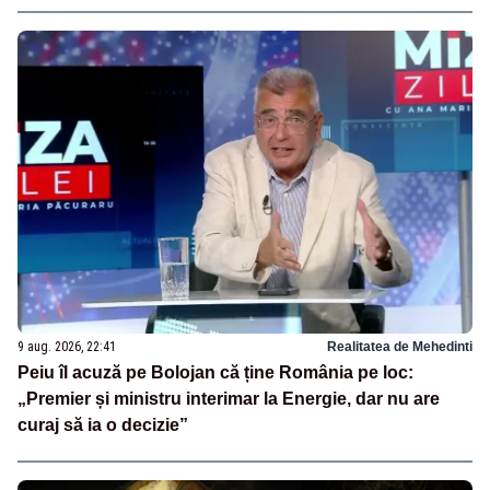
9 aug. 2026, 22:41
Realitatea de Mehedinti
Peiu îl acuză pe Bolojan că ține România pe loc:
„Premier și ministru interimar la Energie, dar nu are
curaj să ia o decizie”