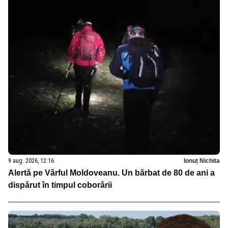
9 aug. 2026, 12:16
Ionuț Nichita
Alertă pe Vârful Moldoveanu. Un bărbat de 80 de ani a
dispărut în timpul coborârii