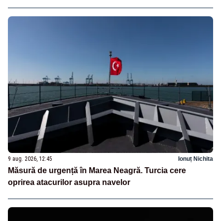
9 aug. 2026, 12:45
Ionuț Nichita
Măsură de urgență în Marea Neagră. Turcia cere
oprirea atacurilor asupra navelor