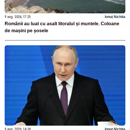
9 aug. 2026, 17:25
Ionuț Nichita
Românii au luat cu asalt litoralul și muntele. Coloane
de mașini pe șosele
9 aug. 2026, 14:38
Ionuț Nichita