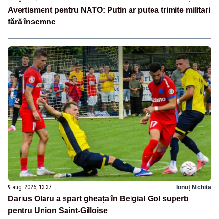
Avertisment pentru NATO: Putin ar putea trimite militari
fără însemne
9 aug. 2026, 13:37
Ionuț Nichita
Darius Olaru a spart gheața în Belgia! Gol superb
pentru Union Saint-Gilloise