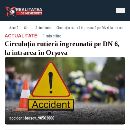
Acasă
Știri
Actualitate
Circulația rutieră îngreunată pe DN 6, la intrarea în Orșova
·
ACTUALITATE
1 min citire
Circulația rutieră îngreunată pe DN 6,
la intrarea în Orșova
accident-brasov_98563800