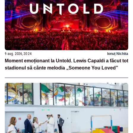
9 aug. 2026, 20:24
Ionuț Nichita
Moment emoționant la Untold. Lewis Capaldi a făcut tot
stadionul să cânte melodia „Someone You Loved”