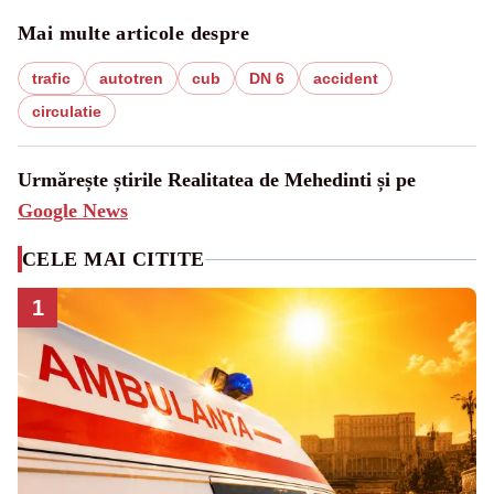
Mai multe articole despre
trafic
autotren
cub
DN 6
accident
circulatie
Urmărește știrile Realitatea de Mehedinti și pe
Google News
CELE MAI CITITE
1