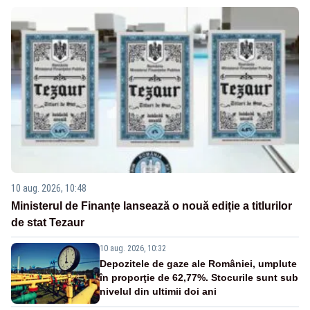
10 aug. 2026, 10:48
Ministerul de Finanțe lansează o nouă ediție a titlurilor
de stat Tezaur
10 aug. 2026, 10:32
Depozitele de gaze ale României, umplute
în proporţie de 62,77%. Stocurile sunt sub
nivelul din ultimii doi ani