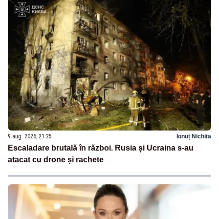
9 aug. 2026, 21:25
Ionuț Nichita
Escaladare brutală în război. Rusia și Ucraina s-au
atacat cu drone și rachete