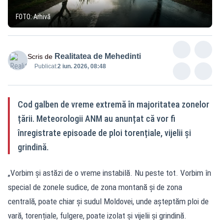
FOTO: Arhivă
Realitatea de Mehedinti
Scris de
Publicat:
2 iun. 2026, 08:48
Cod galben de vreme extremă în majoritatea zonelor
țării. Meteorologii ANM au anunțat că vor fi
înregistrate episoade de ploi torențiale, vijelii și
grindină.
„Vorbim și astăzi de o vreme instabilă. Nu peste tot. Vorbim în
special de zonele sudice, de zona montană și de zona
centrală, poate chiar și sudul Moldovei, unde așteptăm ploi de
vară, torențiale, fulgere, poate izolat și vijelii și grindină.