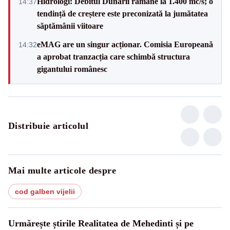
Hidrologi: Debitul Dunării rămâne la 1.400 mc/s; o
14:37
tendință de creștere este preconizată la jumătatea
săptămânii viitoare
eMAG are un singur acționar. Comisia Europeană
14:32
a aprobat tranzacția care schimbă structura
gigantului românesc
Distribuie articolul
Mai multe articole despre
cod galben vijelii
Urmărește știrile Realitatea de Mehedinti și pe