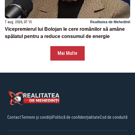
7 aug. 2026, 07:15
Realitatea de Mehedinti
Vicepremierul lui Bolojan le cere românilor să amâne
spălatul pentru a reduce consumul de energie
Mai Multe
Contact
Termeni și condiții
Politică de confidențialitate
Cod de conduită