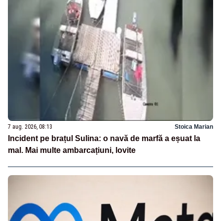
7 aug. 2026, 08:13
Stoica Marian
Incident pe brațul Sulina: o navă de marfă a eșuat la
mal. Mai multe ambarcațiuni, lovite