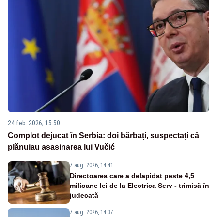
24 feb. 2026, 15:50
Complot dejucat în Serbia: doi bărbați, suspectați că
plănuiau asasinarea lui Vučić
7 aug. 2026, 14:41
Directoarea care a delapidat peste 4,5
milioane lei de la Electrica Serv - trimisă în
judecată
7 aug. 2026, 14:37