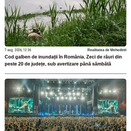
7 aug. 2026, 12:36
Realitatea de Mehedinti
Cod galben de inundații în România. Zeci de râuri din
peste 20 de județe, sub avertizare până sâmbătă