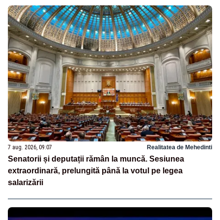
7 aug. 2026, 09:07
Realitatea de Mehedinti
Senatorii și deputații rămân la muncă. Sesiunea
extraordinară, prelungită până la votul pe legea
salarizării