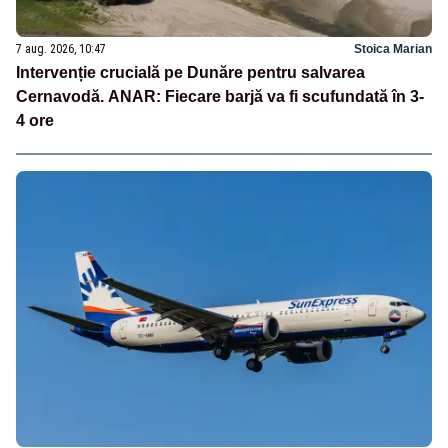
7 aug. 2026, 10:47
Stoica Marian
Intervenție crucială pe Dunăre pentru salvarea
Cernavodă. ANAR: Fiecare barjă va fi scufundată în 3-
4 ore