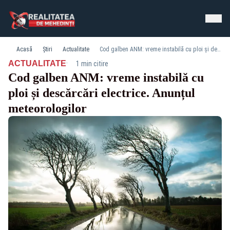
Acasă
Știri
Actualitate
Cod galben ANM: vreme instabilă cu ploi și descărcări electrice. Anunțul meteorologilor
·
ACTUALITATE
1 min citire
Cod galben ANM: vreme instabilă cu
ploi și descărcări electrice. Anunțul
meteorologilor