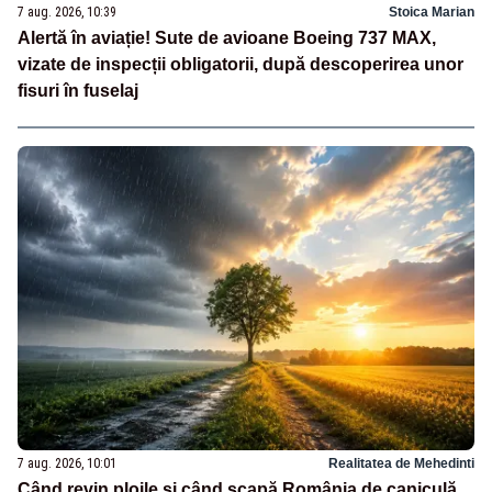
7 aug. 2026, 10:39
Stoica Marian
Alertă în aviație! Sute de avioane Boeing 737 MAX,
vizate de inspecții obligatorii, după descoperirea unor
fisuri în fuselaj
7 aug. 2026, 10:01
Realitatea de Mehedinti
Când revin ploile și când scapă România de caniculă.