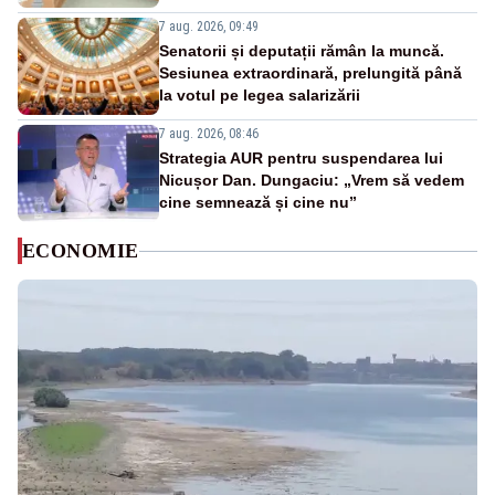
7 aug. 2026, 09:49
Senatorii și deputații rămân la muncă.
Sesiunea extraordinară, prelungită până
la votul pe legea salarizării
7 aug. 2026, 08:46
Strategia AUR pentru suspendarea lui
Nicușor Dan. Dungaciu: „Vrem să vedem
cine semnează și cine nu”
ECONOMIE